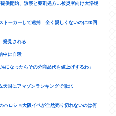
療提供開始、診察と薬剤処方…被災者向け大浴場
ストーカーして逮捕 全く親しくないのに20回
、発見される
信中に自殺
1%になったらその分商品代を値上げするわ」
ム天国にアマゾンランキングで敗北
仁愛のハロショ大阪イベが全然売り切れないのは何