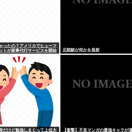
ゃったの？アメリカでヒューマ
北朝鮮が何かを発射
ットが家事代行サービスを開始
身だけど勉強しまくって上位大
【衝撃】不良マンガの最強キャラが