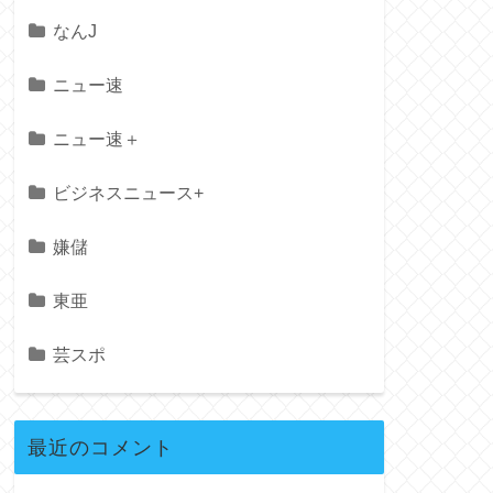
なんJ
ニュー速
ニュー速＋
ビジネスニュース+
嫌儲
東亜
芸スポ
最近のコメント