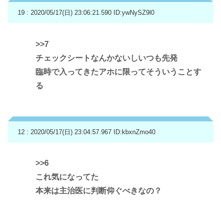
19 : 2020/05/17(日) 23:06:21.590
ID:ywNySZ9l0
>>7
チェックシートなんかないしいつも先発
臨時で入ってきたアホに限ってそういうことす
る
12 : 2020/05/17(日) 23:04:57.967
ID:kbxnZmo40
>>6
これ気になってた
本来は主治医に判断仰ぐべきなの？