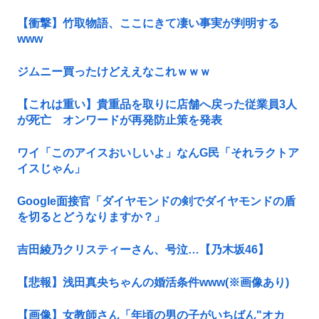
【衝撃】竹取物語、ここにきて凄い事実が判明する
www
ジムニー買ったけどええなこれｗｗｗ
【これは重い】貴重品を取りに店舗へ戻った従業員3人
が死亡 オンワードが再発防止策を発表
ワイ「このアイスおいしいよ」なんG民「それラクトア
イスじゃん」
Google面接官「ダイヤモンドの剣でダイヤモンドの盾
を切るとどうなりますか？」
吉田綾乃クリスティーさん、号泣…【乃木坂46】
【悲報】浅田真央ちゃんの婚活条件www(※画像あり)
【画像】女教師さん「年頃の男の子がいちばん"オカ