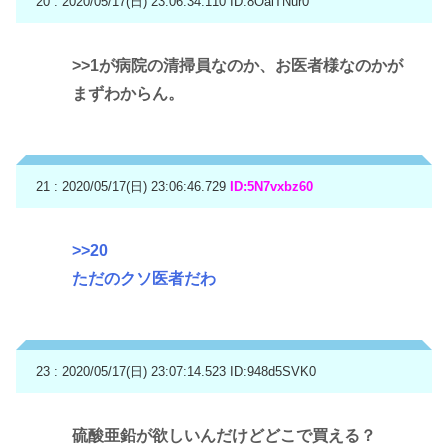
20 : 2020/05/17(日) 23:06:34.110
ID:8OaiTNur0
>>1
が病院の清掃員なのか、お医者様なのかが
まずわからん。
21 : 2020/05/17(日) 23:06:46.729
ID:5N7vxbz60
>>20
ただのクソ医者だわ
23 : 2020/05/17(日) 23:07:14.523
ID:948d5SVK0
硫酸亜鉛が欲しいんだけどどこで買える？