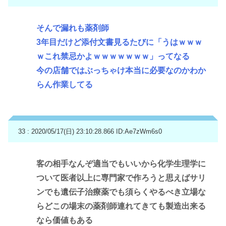
そんで漏れも薬剤師
3年目だけど添付文書見るたびに「うはｗｗｗ
ｗこれ禁忌かよｗｗｗｗｗｗｗ」ってなる
今の店舗ではぶっちゃけ本当に必要なのかわか
らん作業してる
33 : 2020/05/17(日) 23:10:28.866
ID:Ae7zWm6s0
客の相手なんぞ適当でもいいから化学生理学に
ついて医者以上に専門家で作ろうと思えばサリ
ンでも遺伝子治療薬でも須らくやるべき立場な
らどこの場末の薬剤師連れてきても製造出来る
なら価値もある