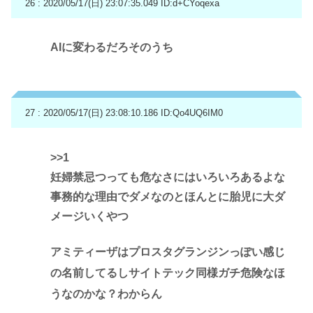
26 : 2020/05/17(日) 23:07:35.049
ID:d+CYoqexa
AIに変わるだろそのうち
27 : 2020/05/17(日) 23:08:10.186
ID:Qo4UQ6IM0
>>1
妊婦禁忌つっても危なさにはいろいろあるよな
事務的な理由でダメなのとほんとに胎児に大ダ
メージいくやつ
アミティーザはプロスタグランジンっぽい感じ
の名前してるしサイトテック同様ガチ危険なほ
うなのかな？わからん