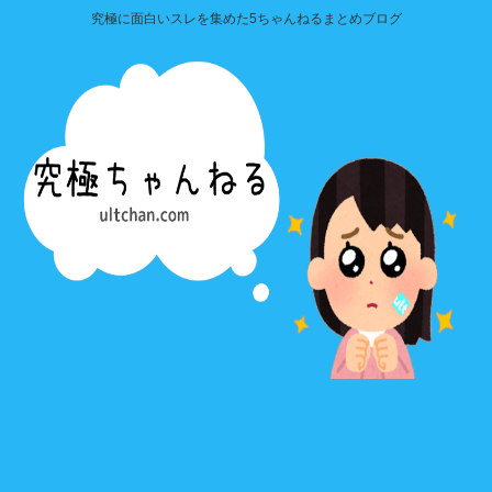
究極に面白いスレを集めた5ちゃんねるまとめブログ