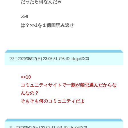
だったら何なんだｗ
>>9
は？
>>1
を１億回読み返せ
22 : 2020/05/17(日) 23:06:51.795
ID:tdxqo4DC0
>>10
コミュニティサイトで一割が禁忌選んだからな
んなの？
そもそも何のコミュニティだよ
9 : 2020/05/17(日) 23:03:11.881
ID:tdxqo4DC0