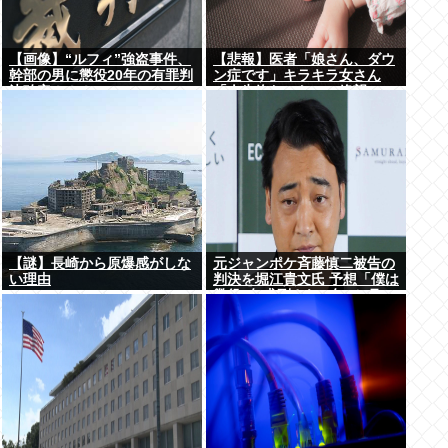
【画像】“ルフィ”強盗事件、
【悲報】医者「娘さん、ダウ
幹部の男に懲役20年の有罪判
ン症です」キラキラ女さん
決確定！！！
「人生終わった」⇒絶望
へ！！！！
【謎】長崎から原爆感がしな
元ジャンポケ斉藤慎二被告の
い理由
判決を堀江貴文氏 予想「僕は
懲役4年求刑され 2年6か月の
実刑だったが…」