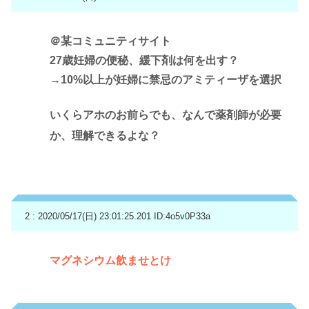
＠某コミュニティサイト
27歳妊婦の便秘、緩下剤は何を出す？
→10%以上が妊婦に禁忌のアミティーザを選択
いくらアホのお前らでも、なんで薬剤師が必要
か、理解できるよな？
2 : 2020/05/17(日) 23:01:25.201
ID:4o5v0P33a
マグネシウム飲ませとけ