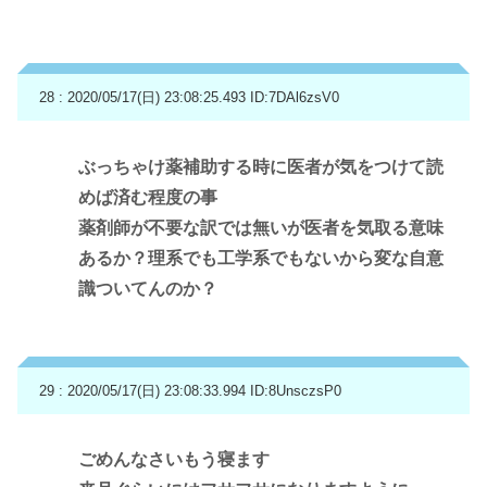
28 : 2020/05/17(日) 23:08:25.493
ID:7DAl6zsV0
ぶっちゃけ薬補助する時に医者が気をつけて読
めば済む程度の事
薬剤師が不要な訳では無いが医者を気取る意味
あるか？理系でも工学系でもないから変な自意
識ついてんのか？
29 : 2020/05/17(日) 23:08:33.994
ID:8UnsczsP0
ごめんなさいもう寝ます