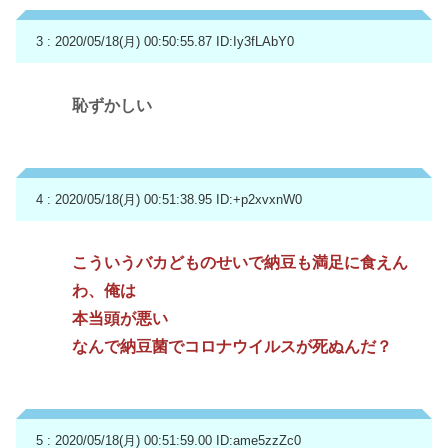
3 : 2020/05/18(月) 00:50:55.87
ID:Iy3fLAbY0
恥ずかしい
4 : 2020/05/18(月) 00:51:38.95
ID:+p2xvxnW0
こういうバカどものせいで納豆も満足に食えん
わ、俺は
本当頭が悪い
なんで納豆菌でコロナウイルスが死ぬんだ？
5 : 2020/05/18(月) 00:51:59.00
ID:ame5zzZc0