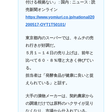
付ける根拠ない」 : 国内 : ニュース : 読
売新聞オンライン
https://www.yomiuri.co.jp/national/20
200517-OYT1T50101/
東京都内のスーパーでは、キムチの売
れ行きが好調だ。
５月１～１４日の売り上げは、前年と
比べて６０・８％増と大きく伸びてい
る。
担当者は「発酵食品が健康に良いと捉
えられている」と話す。
大手の漬物メーカーは、契約農家から
の調達だけでは原料のハクサイが足り
なくなり、市場から仕入れている。