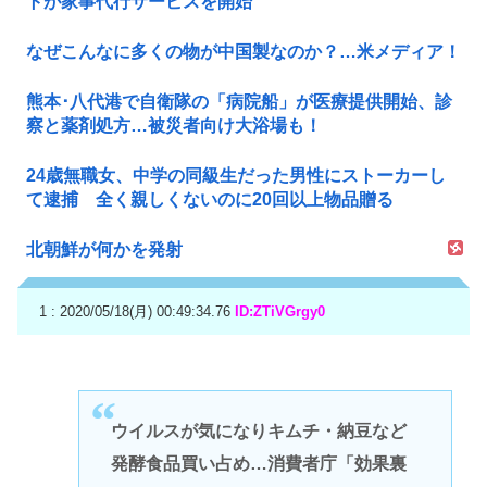
トが家事代行サービスを開始
なぜこんなに多くの物が中国製なのか？…米メディア！
熊本･八代港で自衛隊の「病院船」が医療提供開始、診
察と薬剤処方…被災者向け大浴場も！
24歳無職女、中学の同級生だった男性にストーカーし
て逮捕 全く親しくないのに20回以上物品贈る
北朝鮮が何かを発射
1 : 2020/05/18(月) 00:49:34.76
ID:ZTiVGrgy0
ウイルスが気になりキムチ・納豆など
発酵食品買い占め…消費者庁「効果裏