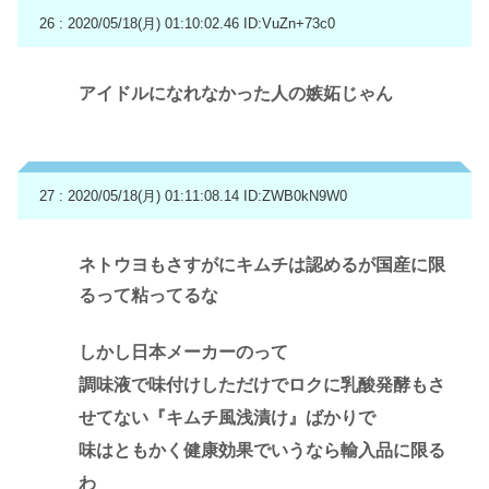
26 : 2020/05/18(月) 01:10:02.46
ID:VuZn+73c0
アイドルになれなかった人の嫉妬じゃん
27 : 2020/05/18(月) 01:11:08.14
ID:ZWB0kN9W0
ネトウヨもさすがにキムチは認めるが国産に限
るって粘ってるな
しかし日本メーカーのって
調味液で味付けしただけでロクに乳酸発酵もさ
せてない『キムチ風浅漬け』ばかりで
味はともかく健康効果でいうなら輸入品に限る
わ