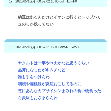
17 : 2020/05/18(月) 00:59:02.18
ID:qsHTD/mF0
納豆はあるんだけどイオンに行くとトップバリ
ュのしか残ってない
18 : 2020/05/18(月) 00:59:51.42
ID:MIWRESV50
ヤクルトは一事やべえかなと思うくらい
品薄になったがキムチなど
誰も手をつけんわ
咽頭や扁桃腺が炎症おこしてるのに
逆にあんなカプサイシンまみれの食い物食った
ら炎症もおさまらんわ