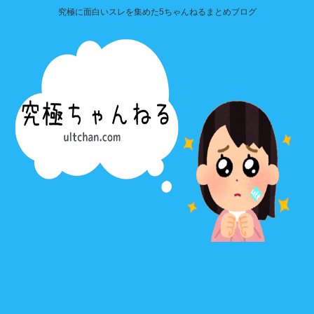
究極に面白いスレを集めた5ちゃんねるまとめブログ