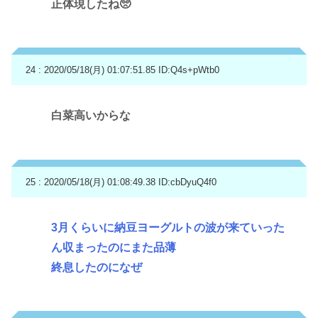
正体現したね🥺
24 : 2020/05/18(月) 01:07:51.85
ID:Q4s+pWtb0
白菜高いからな
25 : 2020/05/18(月) 01:08:49.38
ID:cbDyuQ4f0
3月くらいに納豆ヨーグルトの波が来ていった
ん収まったのにまた品薄
終息したのになぜ