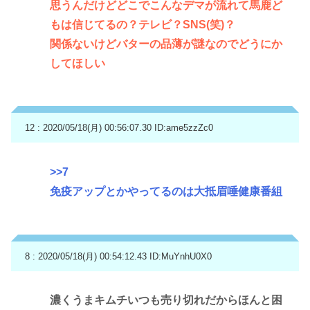
思うんだけどどこでこんなデマが流れて馬鹿ど
もは信じてるの？テレビ？SNS(笑)？
関係ないけどバターの品薄が謎なのでどうにか
してほしい
12 : 2020/05/18(月) 00:56:07.30
ID:ame5zzZc0
>>7
免疫アップとかやってるのは大抵眉唾健康番組
8 : 2020/05/18(月) 00:54:12.43
ID:MuYnhU0X0
濃くうまキムチいつも売り切れだからほんと困