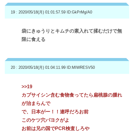
19 : 2020/05/18(月) 01:01:57.59
ID:GkPrMg/A0
袋にきゅうりとキムチの素入れて揉むだけで無
限に食える
20 : 2020/05/18(月) 01:04:11.99
ID:MIWRESV50
>>19
カプサイシン含む食物食ってたら扁桃腺の腫れ
が治まらんで
で、日本がー！！連呼だろお前
このケツ穴パヨクがよ
お前は兄の国でPCR検査しろや