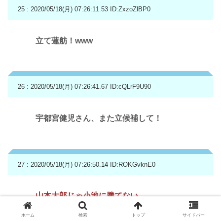
25 : 2020/05/18(月) 07:26:11.53
ID:ZxzoZlBP0
立て蓮舫！www
26 : 2020/05/18(月) 07:26:41.67
ID:cQLrF9U90
宇都宮健児さん、また立候補して！
27 : 2020/05/18(月) 07:26:50.14
ID:ROKGvknE0
山本太郎じゃ小池に勝てない
ホーム
検索
トップ
サイドバー