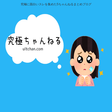
究極に面白いスレを集めた5ちゃんねるまとめブログ