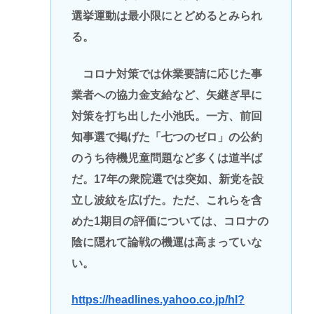
選挙運動は最小限にとどめるとみられ
る。
コロナ対策では休業要請に応じた事
業者への協力金支給など、矢継ぎ早に
対策を打ち出した小池氏。一方、前回
知事選で掲げた「七つのゼロ」の公約
のうち待機児童問題など多くは道半ば
だ。17年の衆院選では突如、新党を設
立し波紋を広げた。ただ、これらを含
めた1期目の評価については、コロナの
陰に隠れて論戦の機運は高まっていな
い。
https://headlines.yahoo.co.jp/hl?