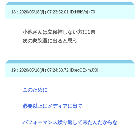
18 : 2020/05/18(月) 07:23:52.01
ID:H8bVsj+70
小池さんは立候補しない方に1票
次の衆院選に出ると思う
19 : 2020/05/18(月) 07:24:33.72
ID:eoQExmJX0
このために
必要以上にメディアに出て
パフォーマンス繰り返して来たんだからな