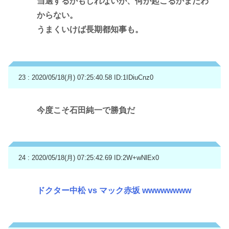
当選するかもしれないが、何が起こるかまだわ
からない。
うまくいけば長期都知事も。
23 : 2020/05/18(月) 07:25:40.58
ID:1IDiuCnz0
今度こそ石田純一で勝負だ
24 : 2020/05/18(月) 07:25:42.69
ID:2W+wNlEx0
ドクター中松 vs マック赤坂 wwwwwwww