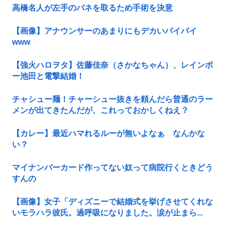
高橋名人が左手のバネを取るため手術を決意
【画像】アナウンサーのあまりにもデカいパイパイ
www
【強火ハロヲタ】佐藤佳奈（さかなちゃん）、レインボ
ー池田と電撃結婚！
チャシュー麺！チャーシュー抜きを頼んだら普通のラー
メンが出てきたんだが、これっておかしくねえ？
【カレー】最近ハマれるルーが無いよなぁ なんかな
い？
マイナンバーカード作ってない奴って病院行くときどう
すんの
【画像】女子「ディズニーで結婚式を挙げさせてくれな
いモラハラ彼氏。過呼吸になりました。涙が止まら...