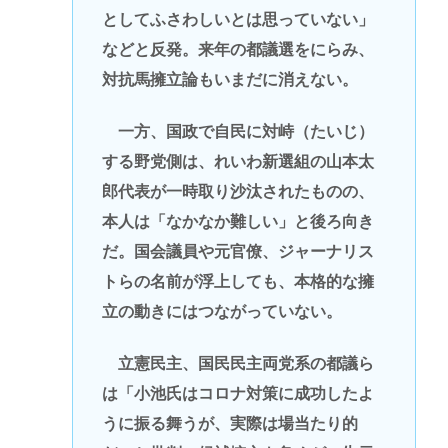
としてふさわしいとは思っていない」
などと反発。来年の都議選をにらみ、
対抗馬擁立論もいまだに消えない。
一方、国政で自民に対峙（たいじ）
する野党側は、れいわ新選組の山本太
郎代表が一時取り沙汰されたものの、
本人は「なかなか難しい」と後ろ向き
だ。国会議員や元官僚、ジャーナリス
トらの名前が浮上しても、本格的な擁
立の動きにはつながっていない。
立憲民主、国民民主両党系の都議ら
は「小池氏はコロナ対策に成功したよ
うに振る舞うが、実際は場当たり的