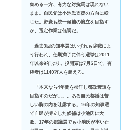
集める一方、有力な対抗馬は現れない
まま。自民党は小池氏支援の方向に転
じた。野党も統一候補の擁立を目指す
が、選定作業は低調だ。
過去3回の知事選はいずれも辞職によ
り行われ、任期満了に伴う選挙は2011
年以来9年ぶり。投開票は7月5日で、有
権者は1140万人を超える。
「本来なら4年間を検証し都政奪還を
目指すのだが…」。ある自民都議は苦
しい胸の内を吐露する。16年の知事選
で自民が擁立した候補は小池氏に大
敗。17年の都議選でも小池氏が率いた