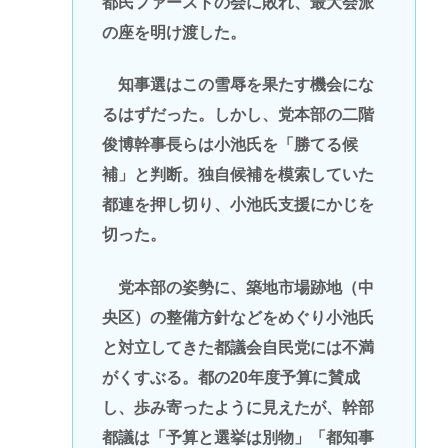
都民ファーストの会に敗れ、最大会派
の座を明け渡した。
知事選はこの雪辱を果たす機会にな
るはずだった。しかし、党本部の二階
俊博幹事長らは小池氏を「勝てる候
補」と判断。独自候補を模索していた
都連を押し切り、小池氏支援にかじを
切った。
党本部の姿勢に、築地市場跡地（中
央区）の整備方針などをめぐり小池氏
と対立してきた都議会自民党には不満
がくすぶる。都の20年度予算に賛成
し、歩み寄ったように見えたが、幹部
都議は「予算と選挙は別物」「都知事