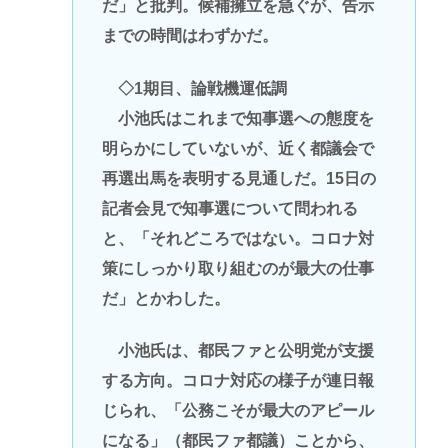
だ」と批判。候補擁立を急ぐが、告示
までの時間はわずかだ。
◇1期目、論戦機運低調
小池氏はこれまで知事選への態度を
明らかにしていないが、近く都議会で
再選出馬を表明する見通しだ。15日の
記者会見で知事選について問われる
と、「それどころではない。コロナ対
策にしっかり取り組むのが最大の仕事
だ」とかわした。
小池氏は、都民ファと公明党が支援
する方向。コロナ対応の様子が連日報
じられ、「公務こそが最大のアピール
になる」（都民ファ都議）ことから、