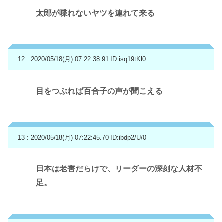
太郎が喋れないヤツを連れて来る
12 : 2020/05/18(月) 07:22:38.91
ID:isq19tKl0
目をつぶれば百合子の声が聞こえる
13 : 2020/05/18(月) 07:22:45.70
ID:ibdp2/U/0
日本は老害だらけで、リーダーの深刻な人材不
足。