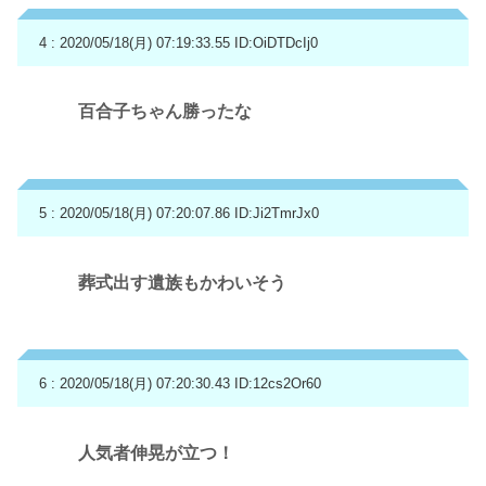
4 : 2020/05/18(月) 07:19:33.55
ID:OiDTDcIj0
百合子ちゃん勝ったな
5 : 2020/05/18(月) 07:20:07.86
ID:Ji2TmrJx0
葬式出す遺族もかわいそう
6 : 2020/05/18(月) 07:20:30.43
ID:12cs2Or60
人気者伸晃が立つ！