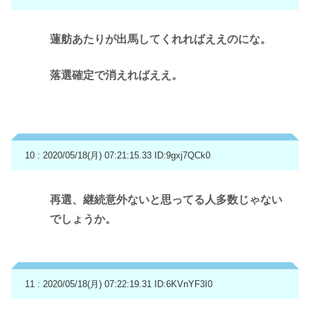
蓮舫あたりが出馬してくれればええのにな。
落選確定で消えればええ。
10 : 2020/05/18(月) 07:21:15.33
ID:9gxj7QCk0
再選、継続意外ないと思ってる人多数じゃない
でしょうか。
11 : 2020/05/18(月) 07:22:19.31
ID:6KVnYF3I0