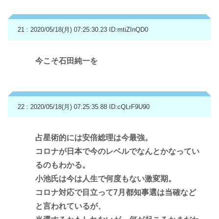
21 : 2020/05/18(月) 07:25:30.23
ID:mtiZInQD0
今こそ石田純一を
22 : 2020/05/18(月) 07:25:35.88
ID:cQLrF9U90
占星術的には安倍総理は今最強。
コロナが日本で今のレベルでなんとかなってい
るのもわかる。
小池氏は今は人生で何度もない激変期。
コロナ対応で目立って7月都知事選は当確など
と言われているが、