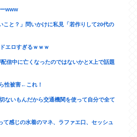
ーwww
いこと？」問いかけに私見「若作りして20代の
ん、ドエロすぎるｗｗｗ
が配信中に亡くなったのではないかとX上で話題
から性被害←これ！
一切ないもんだから交通機関を使って自分で全て
って感じの水着のマネ、ラファエ口、セッシュ