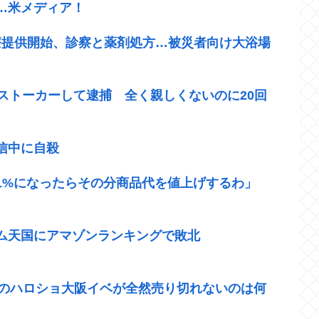
…米メディア！
療提供開始、診察と薬剤処方…被災者向け大浴場
ストーカーして逮捕 全く親しくないのに20回
信中に自殺
1%になったらその分商品代を値上げするわ」
ム天国にアマゾンランキングで敗北
仁愛のハロショ大阪イベが全然売り切れないのは何