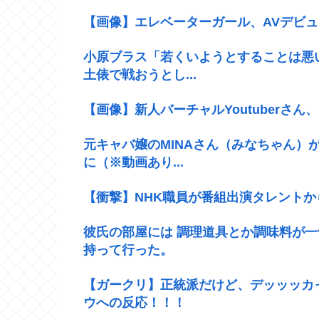
【画像】エレベーターガール、AVデビュ
小原ブラス「若くいようとすることは悪
土俵で戦おうとし...
【画像】新人バーチャルYoutuberさ
元キャバ嬢のMINAさん（みなちゃん）
に（※動画あり...
【衝撃】NHK職員が番組出演タレント
彼氏の部屋には 調理道具とか調味料が
持って行った。
【ガークリ】正統派だけど、デッッッカ
ウへの反応！！！