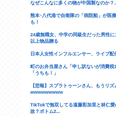
なぜこんなに多くの物が中国製なのか？
熊本･八代港で自衛隊の「病院船」が医
も！
24歳無職女、中学の同級生だった男性に
以上物品贈る
日本人女性インフルエンサー、ライブ配
町のお弁当屋さん「申し訳ないが消費税
「うちも！」
【悲報】スプラトゥーンさん、もうリズ
wwwwwwwww
TikTokで無双してる遠藤彩加里と林
故？ボトム2...