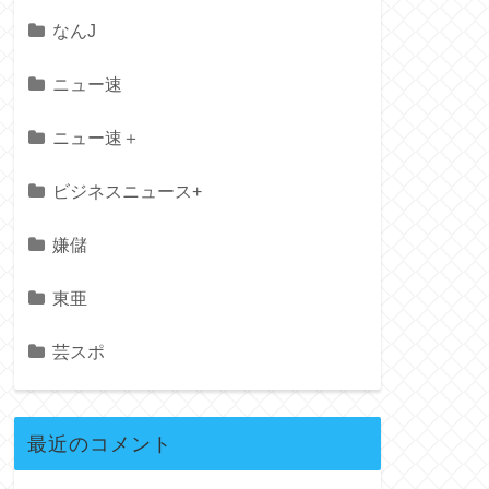
なんJ
ニュー速
ニュー速＋
ビジネスニュース+
嫌儲
東亜
芸スポ
最近のコメント