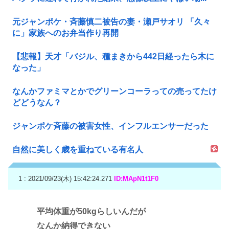
元ジャンポケ・斉藤慎二被告の妻・瀬戸サオリ 「久々
に」家族へのお弁当作り再開
【悲報】天才「バジル、種まきから442日経ったら木に
なった」
なんかファミマとかでグリーンコーラっての売ってたけ
どどうなん？
ジャンポケ斉藤の被害女性、インフルエンサーだった
自然に美しく歳を重ねている有名人
1 : 2021/09/23(木) 15:42:24.271
ID:MApN1t1F0
平均体重が50kgらしいんだが
なんか納得できない