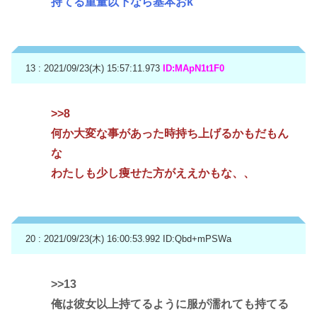
持てる重量以下なら基本おk
13 : 2021/09/23(木) 15:57:11.973
ID:MApN1t1F0
>>8
何か大変な事があった時持ち上げるかもだもん
な
わたしも少し痩せた方がええかもな、、
20 : 2021/09/23(木) 16:00:53.992
ID:Qbd+mPSWa
>>13
俺は彼女以上持てるように服が濡れても持てる