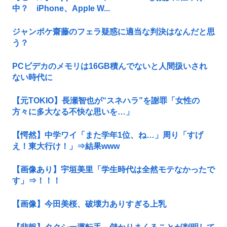
中？ iPhone、Apple W...
ジャンポケ齋藤のフェラ疑惑に適当な判決はなんだと思
う？
PCビデカのメモリは16GB積んでないと人間扱いされ
ない時代に
【元TOKIO】長瀬智也が“スネハラ”を謝罪「女性の
方々に多大なる不快な思いを…」
【愕然】中学ワイ「また学年1位、ね…」周り「すげ
え！東大行け！」⇒結果www
【画像あり】宇垣美里「学生時代は全然モテなかったで
す」⇒！！！
【画像】今田美桜、破壊力ありすぎる上乳