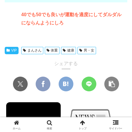
40でも50でも良いが運動を適度にしてダルダル
にならんようにしろ
VIP
まんさん
体重
健康
男・女
シェアする
ホーム
検索
トップ
サイドバー