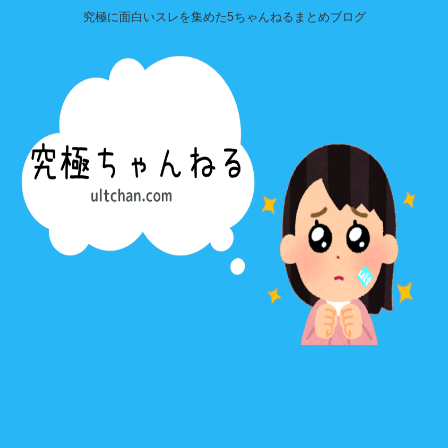
究極に面白いスレを集めた5ちゃんねるまとめブログ