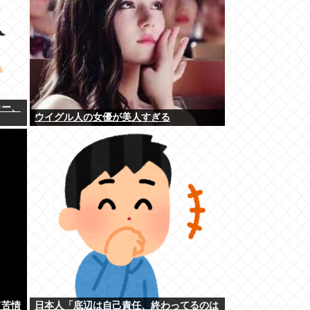
カー、
ウイグル人の女優が美人すぎる
て苦情
日本人「底辺は自己責任、終わってるのは