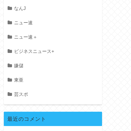
なんJ
ニュー速
ニュー速＋
ビジネスニュース+
嫌儲
東亜
芸スポ
最近のコメント