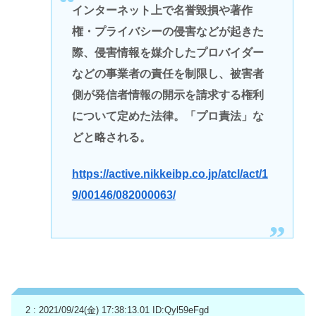
インターネット上で名誉毀損や著作
権・プライバシーの侵害などが起きた
際、侵害情報を媒介したプロバイダー
などの事業者の責任を制限し、被害者
側が発信者情報の開示を請求する権利
について定めた法律。「プロ責法」な
どと略される。
https://active.nikkeibp.co.jp/atcl/act/1
9/00146/082000063/
2 : 2021/09/24(金) 17:38:13.01
ID:Qyl59eFgd