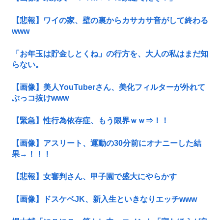
【悲報】ワイの家、壁の裏からカサカサ音がして終わる
www
「お年玉は貯金しとくね」の行方を、大人の私はまだ知
らない。
【画像】美人YouTuberさん、美化フィルターが外れて
ぶっコ抜けwww
【緊急】性行為依存症、もう限界ｗｗ⇒！！
【画像】アスリート、運動の30分前にオナニーした結
果→！！！
【悲報】女審判さん、甲子園で盛大にやらかす
【画像】ドスケベJK、新入生といきなりエッチwww