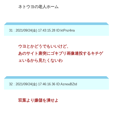
ネトウヨの老人ホーム
31 : 2021/09/24(金) 17:43:15.28
ID:ktPnz4rra
ウヨとかどうでもいいけど、
あのサイト唐突にゴキブリ画像連投するキチゲ
ェいるから見たくないわ
32 : 2021/09/24(金) 17:46:16.36
ID:AznouBZtd
双葉より嫌儲を潰せよ