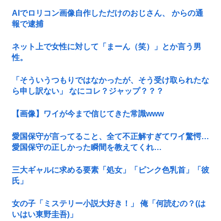
AIでロリコン画像自作しただけのおじさん、 からの通
報で逮捕
ネット上で女性に対して「まーん（笑）」とか言う男
性。
「そういうつもりではなかったが、そう受け取られたな
ら申し訳ない」 なにコレ？ジャップ？？？
【画像】ワイが今まで信じてきた常識www
愛国保守が言ってること、全て不正解すぎてワイ驚愕…
愛国保守の正しかった瞬間を教えてくれ…
三大ギャルに求める要素「処女」「ピンク色乳首」「彼
氏」
女の子「ミステリー小説大好き！」 俺「何読むの？(は
いはい東野圭吾)」