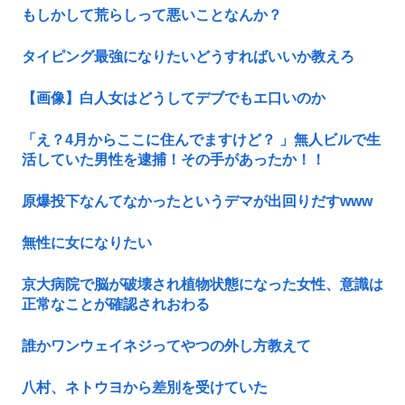
もしかして荒らしって悪いことなんか？
【Pickup08083030】
タイピング最強になりたいどうすればいいか教えろ
【画像】白人女はどうしてデブでもエ口いのか
「え？4月からここに住んでますけど？ 」無人ビルで生
活していた男性を逮捕！その手があったか！！
原爆投下なんてなかったというデマが出回りだすwww
無性に女になりたい
京大病院で脳が破壊され植物状態になった女性、意識は
正常なことが確認されおわる
誰かワンウェイネジってやつの外し方教えて
八村、ネトウヨから差別を受けていた