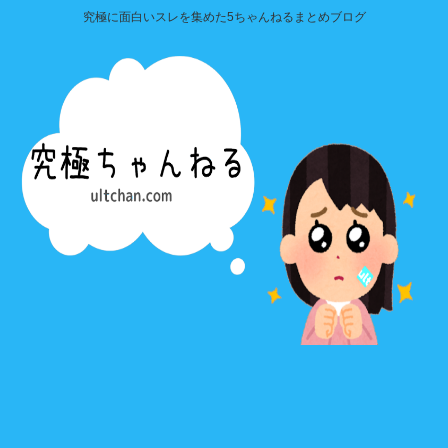
究極に面白いスレを集めた5ちゃんねるまとめブログ