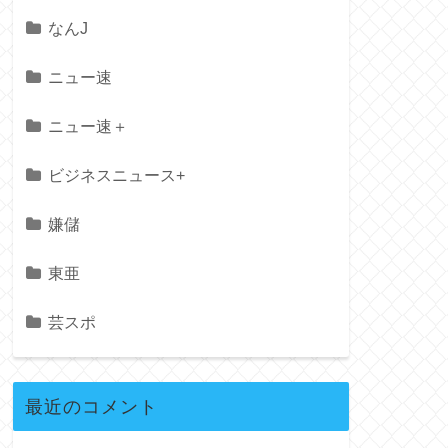
なんJ
ニュー速
ニュー速＋
ビジネスニュース+
嫌儲
東亜
芸スポ
最近のコメント