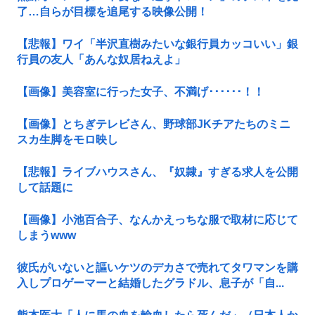
了…自らが目標を追尾する映像公開！
【悲報】ワイ「半沢直樹みたいな銀行員カッコいい」銀
行員の友人「あんな奴居ねえよ」
【画像】美容室に行った女子、不満げ･･････！！
【画像】とちぎテレビさん、野球部JKチアたちのミニ
スカ生脚をモロ映し
【悲報】ライブハウスさん、『奴隷』すぎる求人を公開
して話題に
【画像】小池百合子、なんかえっちな服で取材に応じて
しまうwww
彼氏がいないと謳いケツのデカさで売れてタワマンを購
入しプロゲーマーと結婚したグラドル、息子が「自...