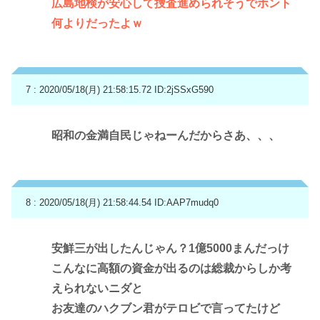
広島地検が安心して捜査進められそうでホント
何よりだったよｗ
7 : 2020/05/18(月) 21:58:15.72
ID:2jSSxG590
昭和の金満自民じゃねーんだからさあ、、、
8 : 2020/05/18(月) 21:58:44.54
ID:AAP7mudq0
安鮮三が出したんじゃん？1億5000まんだっけ
こんなに高額の資金が出るのは総裁からしか考
えられないニダと
お友達のハクブン君がテロビで言ってたけど