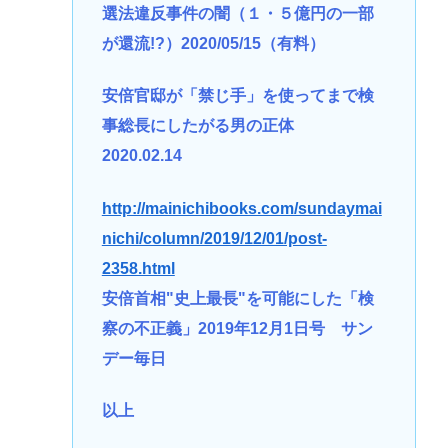
選法違反事件の闇（１・５億円の一部
が還流!?）2020/05/15（有料）
安倍官邸が「禁じ手」を使ってまで検
事総長にしたがる男の正体
2020.02.14
http://mainichibooks.com/sundaymai
nichi/column/2019/12/01/post-
2358.html
安倍首相"史上最長"を可能にした「検
察の不正義」2019年12月1日号 サン
デー毎日
以上