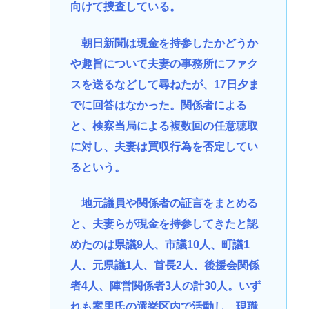
向けて捜査している。
朝日新聞は現金を持参したかどうか
や趣旨について夫妻の事務所にファク
スを送るなどして尋ねたが、17日夕ま
でに回答はなかった。関係者による
と、検察当局による複数回の任意聴取
に対し、夫妻は買収行為を否定してい
るという。
地元議員や関係者の証言をまとめる
と、夫妻らが現金を持参してきたと認
めたのは県議9人、市議10人、町議1
人、元県議1人、首長2人、後援会関係
者4人、陣営関係者3人の計30人。いず
れも案里氏の選挙区内で活動し、現職