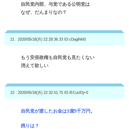
自民党内部、与党である公明党は
なぜ、だんまりなの？
21 : 2020/05/18(月) 22:28:36.33
ID:cDaglh6I0
もう安倍政権も自民党も見たくない
消えて欲しい
22 : 2020/05/18(月) 22:32:51.75
ID:/ECuUOj+0
自民党が渡したお金は1億5千万円。
残りは？