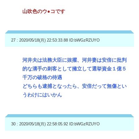
山吹色のウ●コです
27 : 2020/05/18(月) 22:53:33.88
ID:bWGzRZUYO
河井夫は法務大臣に抜擢、河井妻は安倍に批判
的な溝手の刺客として擁立して選挙資金１億５
千万の破格の待遇
どちらも逮捕となったら、安倍だって無傷とい
うわけにはいかん
30 : 2020/05/18(月) 22:58:05.92
ID:bWGzRZUYO