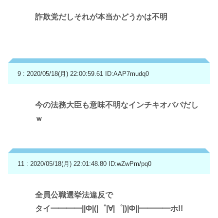
詐欺党だしそれが本当かどうかは不明
9 : 2020/05/18(月) 22:00:59.61
ID:AAP7mudq0
今の法務大臣も意味不明なインチキオババだし
ｗ
11 : 2020/05/18(月) 22:01:48.80
ID:wZwPm/pq0
全員公職選挙法違反で
タイ━━━━||Φ|(|゜|∀|゜|)|Φ||━━━━ホ!!