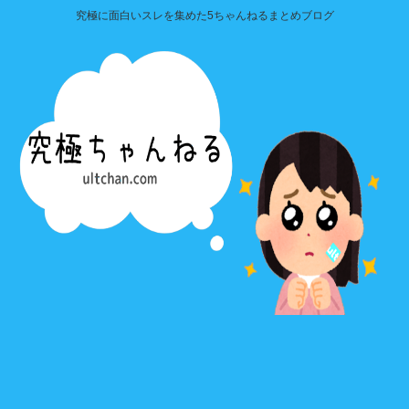
究極に面白いスレを集めた5ちゃんねるまとめブログ