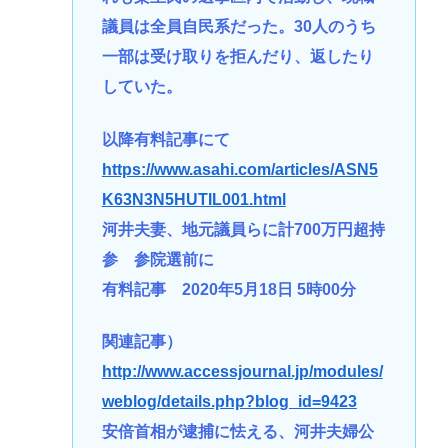
議員は全員自民系だった。30人のうち
一部は受け取りを拒んだり、返したり
していた。
以降有料記事にて
https://www.asahi.com/articles/ASN5
K63N3N5HUTIL001.html
河井夫妻、地元議員らに計700万円超持
参 参院選前に
有料記事 2020年5月18日 5時00分
関連記事）
http://www.accessjournal.jp/modules/
weblog/details.php?blog_id=9423
安倍首相が逮捕に怯える、河井夫婦公