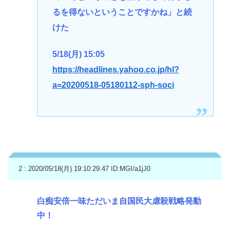
るを得ないということですかね」と続
けた
5/18(月) 15:05
https://headlines.yahoo.co.jp/hl?
a=20200518-05180112-sph-soci
2 : 2020/05/18(月) 19:10:29.47
ID:MGI/a1jJ0
白痴安倍一味ただいま自国民大虐殺戦略発動
中！