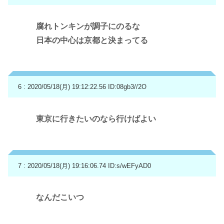
腐れトンキンが調子にのるな
日本の中心は京都と決まってる
6 : 2020/05/18(月) 19:12:22.56
ID:08gb3//2O
東京に行きたいのなら行けばよい
7 : 2020/05/18(月) 19:16:06.74
ID:s/wEFyAD0
なんだこいつ