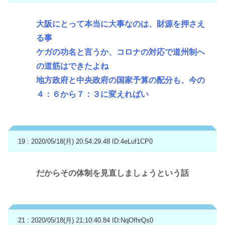
大阪にとって本当に大事なのは、財源を押さえ
る事
ケガの功名と言うか、コロナの対応で道州制へ
の道筋はできたよね
地方政府と中央政府の国家予算の配分も、今の
４：６から７：３に変えればい
19 : 2020/05/18(月) 20:54:29.48
ID:4eLuf1CP0
だからその体制を見直しましょうという話
21 : 2020/05/18(月) 21:10:40.84
ID:NqOfhrQs0