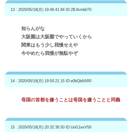
13 : 2020/05/18(月) 19:49:41.84
ID:2BJkmbbT0
知らんがな
大阪圏は大阪圏でやっていくから
関東はもう少し我慢せえや
今やめたら我慢が無駄やぞ
14 : 2020/05/18(月) 19:50:21.15
ID:e0bQb6AR0
母国の首都を嫌うことは母国を嫌うことと同義
15 : 2020/05/18(月) 20:32:38.50
ID:UoG1exV50