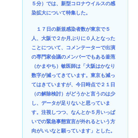
５分）では、新型コロナウイルスの感
染拡大について特集した。
１７日の新規感染者数が東京で５
人、大阪で２か月ぶりに０人となった
ことについて、コメンテーターで出演
の専門家会議のメンバーでもある釜萢
（かまやち）敏医師は「大阪はかなり
数字が減ってきています。東京も減っ
てはきていますが、今日時点で２１日
（の解除検討）がどうかと言うのは少
し、データが足りないと思っていま
す。注視しつつ、なんとか５月いっぱ
いでの緊急事態宣言が外れるという方
向がいいなと願っています」とした。