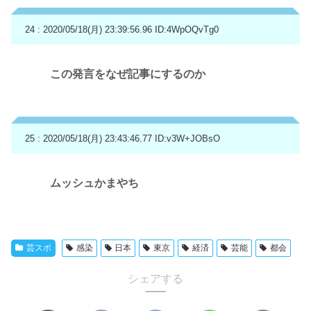
24 : 2020/05/18(月) 23:39:56.96
ID:4WpOQvTg0
この発言をなぜ記事にするのか
25 : 2020/05/18(月) 23:43:46.77
ID:v3W+JOBsO
ムッシュかまやち
芸スポ
感染
日本
東京
経済
芸能
都会
シェアする