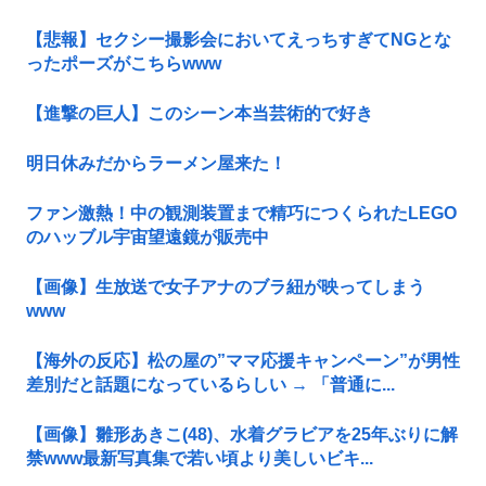
【悲報】セクシー撮影会においてえっちすぎてNGとな
ったポーズがこちらwww
【進撃の巨人】このシーン本当芸術的で好き
明日休みだからラーメン屋来た！
ファン激熱！中の観測装置まで精巧につくられたLEGO
のハッブル宇宙望遠鏡が販売中
【画像】生放送で女子アナのブラ紐が映ってしまう
www
【海外の反応】松の屋の”ママ応援キャンペーン”が男性
差別だと話題になっているらしい → 「普通に...
【画像】雛形あきこ(48)、水着グラビアを25年ぶりに解
禁www最新写真集で若い頃より美しいビキ...