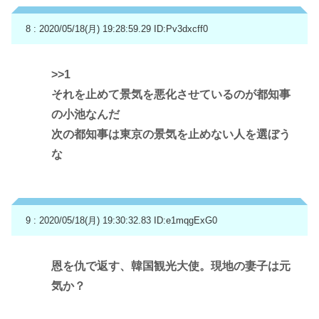
8 : 2020/05/18(月) 19:28:59.29
ID:Pv3dxcff0
>>1
それを止めて景気を悪化させているのが都知事
の小池なんだ
次の都知事は東京の景気を止めない人を選ぼう
な
9 : 2020/05/18(月) 19:30:32.83
ID:e1mqgExG0
恩を仇で返す、韓国観光大使。現地の妻子は元
気か？