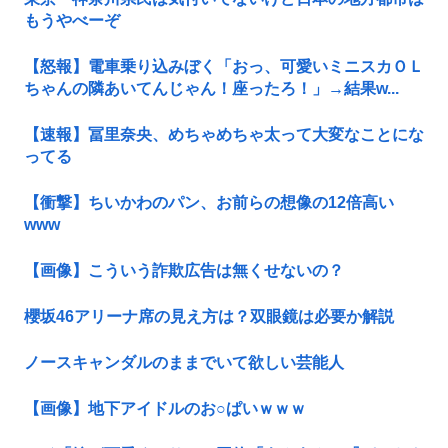
もうやべーぞ
【怒報】電車乗り込みぼく「おっ、可愛いミニスカＯＬ
ちゃんの隣あいてんじゃん！座ったろ！」→結果w...
【速報】冨里奈央、めちゃめちゃ太って大変なことにな
ってる
【衝撃】ちいかわのパン、お前らの想像の12倍高い
www
【画像】こういう詐欺広告は無くせないの？
櫻坂46アリーナ席の見え方は？双眼鏡は必要か解説
ノースキャンダルのままでいて欲しい芸能人
【画像】地下アイドルのお○ぱいｗｗｗ