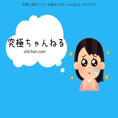
究極に面白いスレを集めた5ちゃんねるまとめブログ