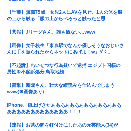
【千葉】無職75歳、女児2人にAVを見せ、1人の体を服
の上から触る「服の上からぺろっと触ったと思...
【悲報】Jリーグさん、誰も観ない…www
【画像】女子校生「東京駅でなんか優しそうなおじいさ
んに手を振られたからネットにあげよ！w」ﾊﾟｼ...
【不起訴】わいせつな行為疑いで逮捕 エジプト国籍の
男性を不起訴処分 鳥取地検
【衝撃】新聞さん、壮大な縦読みを仕込んでしまう
www(※画像あり)
iPhone、値上げきたあああああああああああああああ
あああああああああああああ！！！
【速報】お茶の間を釘付けにしたあの元芸能人(34)が