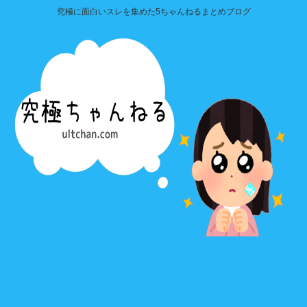
究極に面白いスレを集めた5ちゃんねるまとめブログ