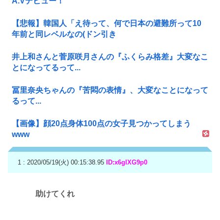
A.Vデビュー！
【悲報】韓国人「え待って、何で日本の避難所って10
年前と同レベルなの(ドン引き
井上和さんと菅原咲月さんの『ふくらみ格差』大変なこ
とになってるって...
冨里奈央ちゃんの『苦悶の表情』、大変なことになって
るって...
【画像】顔20点身体100点の女子見つかってしまう
www
1 : 2020/05/19(火) 00:15:38.95
ID:x6gIXG9p0
助けてくれ