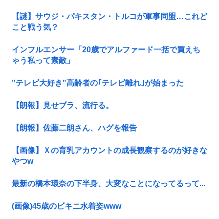
【謎】サウジ・パキスタン・トルコが軍事同盟…これど
こと戦う気？
インフルエンサー「20歳でアルファード一括で買えち
ゃう私って素敵」
"テレビ大好き"高齢者の｢テレビ離れ｣が始まった
【朗報】見せブラ、流行る。
【朗報】佐藤二朗さん、ハグを報告
【画像】Ｘの育乳アカウントの成長観察するのが好きな
やつw
最新の橋本環奈の下半身、大変なことになってるって...
(画像)45歳のビキニ水着姿www