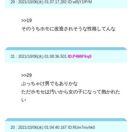
29 : 2021/10/06(水) 01:07:17.282
ID:wRjY1fP/M
>>19
そのうちホモに改造されそうな性格してんな
31 : 2021/10/06(水) 01:08:36.501
ID:P4MIFfrq0
>>29
ぶっちゃけ男でもありかな
ただホモセは汚いから女の子になって抱かれた
い
20 : 2021/10/06(水) 01:04:40.167
ID:RUm7mvhk0