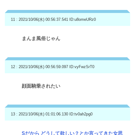
11 : 2021/10/06(水) 00:56:37.541
ID:u8omeURz0
まんま風俗じゃん
12 : 2021/10/06(水) 00:56:59.097
ID:vyFwzSrT0
顔面騎乗されたい
13 : 2021/10/06(水) 01:01:06.130
ID:tv0ah2pg0
Sだから どうして欲しい？とか言ってきた女思