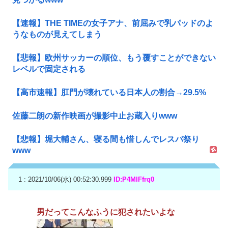
【速報】THE TIMEの女子アナ、前屈みで乳パッドのよ
うなものが見えてしまう
【悲報】欧州サッカーの順位、もう覆すことができない
レベルで固定される
【高市速報】肛門が壊れている日本人の割合→29.5%
佐藤二朗の新作映画が撮影中止お蔵入りwww
【悲報】堀大輔さん、寝る間も惜しんでレスバ祭り
www
1 : 2021/10/06(水) 00:52:30.999
ID:P4MIFfrq0
男だってこんなふうに犯されたいよな