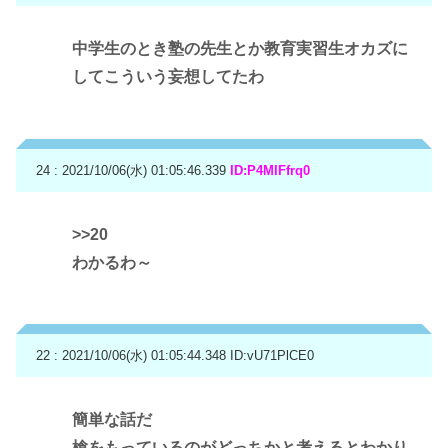
中学生のとき塾の先生とか教育実習生オカズに
してこういう妄想してたわ
24 : 2021/10/06(水) 01:05:46.339
ID:P4MIFfrq0
>>20
わかるわ～
22 : 2021/10/06(水) 01:05:44.348
ID:vU71PlCE0
簡単な話だ
槍をもっているのがどっちかと考えるとわかり