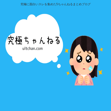
究極に面白いスレを集めた5ちゃんねるまとめブログ