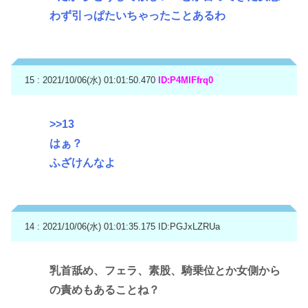
わず引っぱたいちゃったことあるわ
15 : 2021/10/06(水) 01:01:50.470
ID:P4MIFfrq0
>>13
はぁ？
ふざけんなよ
14 : 2021/10/06(水) 01:01:35.175
ID:PGJxLZRUa
乳首舐め、フェラ、素股、騎乗位とか女側から
の責めもあることね？