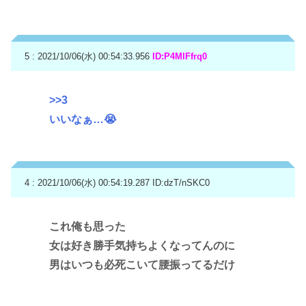
5 : 2021/10/06(水) 00:54:33.956
ID:P4MIFfrq0
>>3
いいなぁ…😭
4 : 2021/10/06(水) 00:54:19.287
ID:dzT/nSKC0
これ俺も思った
女は好き勝手気持ちよくなってんのに
男はいつも必死こいて腰振ってるだけ