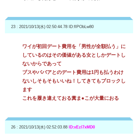
23 : 2021/10/13(水) 02:50:44.78
ID:fIPObLw80
ワイが初回デート費用を「男性が全額払う」に
しているのはその価値がある女としかデートし
ないからであって
ブスやババアとのデート費用は1円も払うわけ
ないしそもそもいいね！してきてもブロックし
ます
これを履き違えておる糞ま●こが大量におる
26 : 2021/10/13(水) 02:52:03.88
ID:xEzl7xMD0