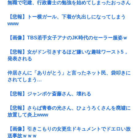
無職で宅建、行政書士の勉強を始めてしまったおっさん
【悲報】トー横ガール、下着が丸出しになってしまう
www
【画像】TBS若手女子アナのJK時代のセーラー服姿ｗ
【悲報】女がドン引きするほど嫌いな趣味ワースト5，
発表される
仲居さんに「ありがとう」と言ったネット民、袋叩きに
されてしまう…
【悲報】ジャンポケ斎藤さん、壊れる
【悲報】さらば青春の光さん、ひょうろくさんを廃墟に
放置して炎上www
【画像】引きこもりの女更生ドキュメントでドエロい放
送事故ｗｗｗ