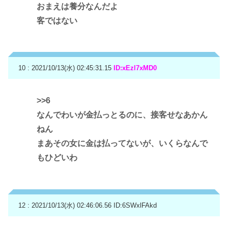
おまえは養分なんだよ
客ではない
10 : 2021/10/13(水) 02:45:31.15
ID:xEzl7xMD0
>>6
なんでわいが金払っとるのに、接客せなあかん
ねん
まあその女に金は払ってないが、いくらなんで
もひどいわ
12 : 2021/10/13(水) 02:46:06.56
ID:6SWxlFAkd