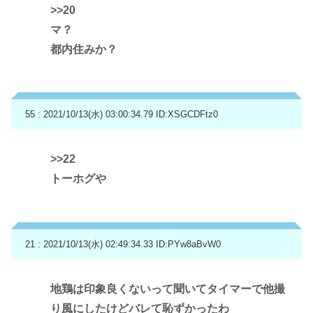
>>20
マ？
都内住みか？
55 : 2021/10/13(水) 03:00:34.79
ID:XSGCDFtz0
>>22
トーホグや
21 : 2021/10/13(水) 02:49:34.33
ID:PYw8aBvW0
地鶏は印象良くないって聞いてタイマーで他撮
り風にしたけどバレて恥ずかったわ