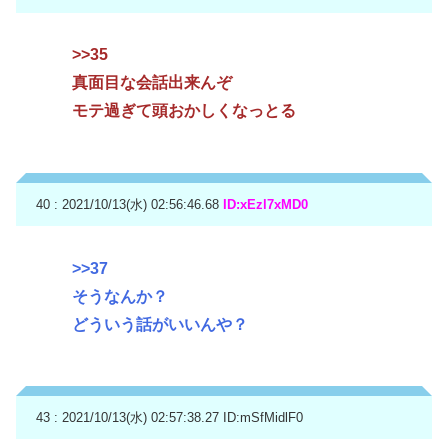
>>35
真面目な会話出来んぞ
モテ過ぎて頭おかしくなっとる
40 : 2021/10/13(水) 02:56:46.68
ID:xEzl7xMD0
>>37
そうなんか？
どういう話がいいんや？
43 : 2021/10/13(水) 02:57:38.27
ID:mSfMidlF0