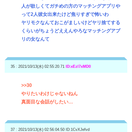
人が欲しくてガチめの方のマッチングアプリや
って2人彼女出来たけど焦りすぎで怖いわ
ヤリモクなんておこがましいけどヤリ捨てする
くらいがちょうどええんやろなマッチングアプ
リの女なんて
35 : 2021/10/13(水) 02:55:20.71
ID:xEzl7xMD0
>>30
やりたいわけじゃないねん
真面目な会話がしたい…
37 : 2021/10/13(水) 02:56:04.50
ID:1CvXJefvd