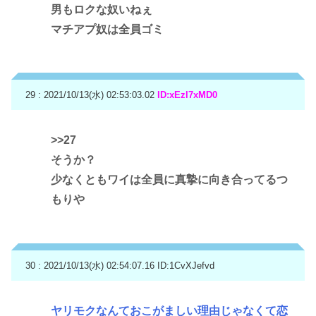
男もロクな奴いねぇ
マチアプ奴は全員ゴミ
29 : 2021/10/13(水) 02:53:03.02
ID:xEzl7xMD0
>>27
そうか？
少なくともワイは全員に真摯に向き合ってるつ
もりや
30 : 2021/10/13(水) 02:54:07.16
ID:1CvXJefvd
ヤリモクなんておこがましい理由じゃなくて恋