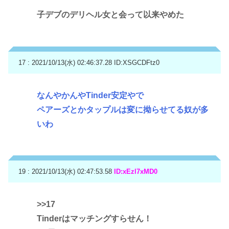
子デブのデリヘル女と会って以来やめた
17 : 2021/10/13(水) 02:46:37.28
ID:XSGCDFtz0
なんやかんやTinder安定やで
ペアーズとかタップルは変に拗らせてる奴が多
いわ
19 : 2021/10/13(水) 02:47:53.58
ID:xEzl7xMD0
>>17
Tinderはマッチングすらせん！