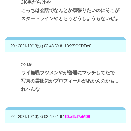
3K男だらけや
こっちは会話でなんとか頑張りたいのにそこが
スタートラインやともうどうしようもないぜよ
20 : 2021/10/13(水) 02:48:59.81
ID:XSGCDFtz0
>>19
ワイ無職フツメンやが普通にマッチしてたで
写真の雰囲気かプロフィールがあかんのかもし
れへんな
22 : 2021/10/13(水) 02:49:41.87
ID:xEzl7xMD0