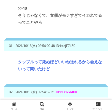
>>40
そうじゃなくて、女側がモテすぎてイカれてる
ってことやろ
31 : 2021/10/13(水) 02:54:09.48
ID:kzqjF7LZ0
タップルって死ぬほどいいね送れるから会えな
いって聞いたけど
32 : 2021/10/13(水) 02:54:52.21
ID:xEzl7xMD0
>>31
ホーム
検索
トップ
サイドバー