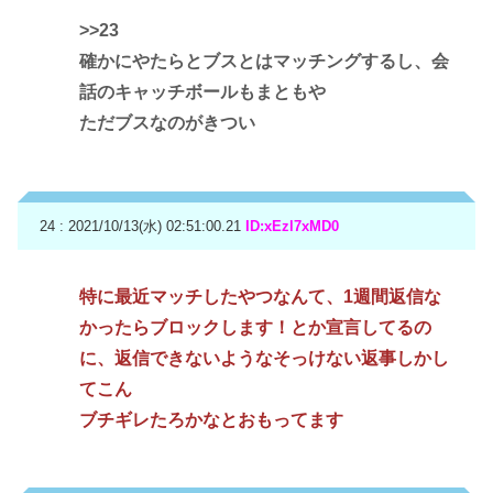
>>23
確かにやたらとブスとはマッチングするし、会
話のキャッチボールもまともや
ただブスなのがきつい
24 : 2021/10/13(水) 02:51:00.21
ID:xEzl7xMD0
特に最近マッチしたやつなんて、1週間返信な
かったらブロックします！とか宣言してるの
に、返信できないようなそっけない返事しかし
てこん
ブチギレたろかなとおもってます