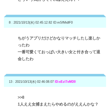
8 : 2021/10/13(水) 02:45:12.82
ID:mSfMidlF0
ちがうアプリだけどかなりマッチしたし楽しか
ったわ
一番可愛くておっぱい大きい女と付き合って退
会したわ
13 : 2021/10/13(水) 02:46:08.07
ID:xEzl7xMD0
>>8
1人ええ女捕まえたらやめるのがええんかな？