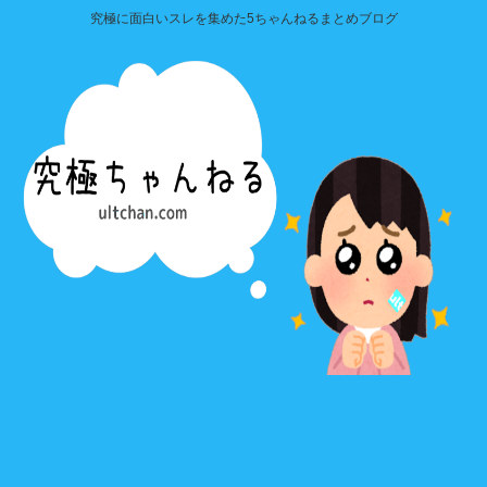
究極に面白いスレを集めた5ちゃんねるまとめブログ