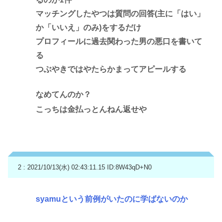
マッチングしたやつは質問の回答(主に「はい」
か「いいえ」のみ)をするだけ
プロフィールに過去関わった男の悪口を書いて
る
つぶやきではやたらかまってアピールする
なめてんのか？
こっちは金払っとんねん返せや
2 : 2021/10/13(水) 02:43:11.15
ID:8W43qD+N0
syamuという前例がいたのに学ばないのか