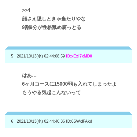
>>4
顔さえ隠しときゃ当たりやな
9割9分が性格舐め腐っとる
5 : 2021/10/13(水) 02:44:08.59
ID:xEzl7xMD0
はあ…
6ヶ月コースに15000弱も入れてしまったよ
もうやる気起こんないって
6 : 2021/10/13(水) 02:44:40.36
ID:6SWxlFAkd