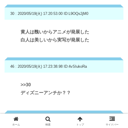
30 : 2020/05/19(火) 17:20:53.00
ID:L9OQs2jM0
黄人は醜いからアニメが発展した
白人は美しいから実写が発展した
46 : 2020/05/19(火) 17:23:38.98
ID:4vSIukoRa
>>30
ディズニーアンチか？？
31 : 2020/05/19(火) 17:20:59.05
ID:I0JUCoQQ0
ホーム
検索
トップ
サイドバー