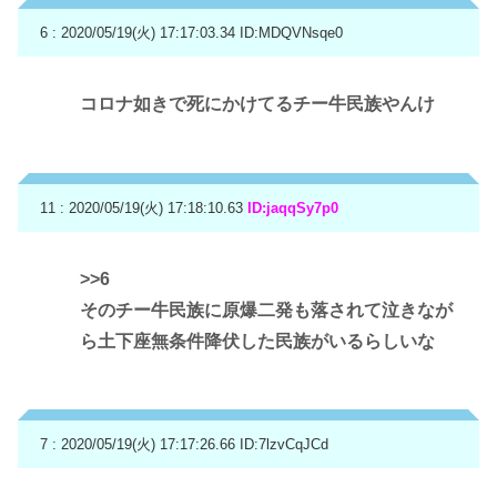
6 : 2020/05/19(火) 17:17:03.34
ID:MDQVNsqe0
コロナ如きで死にかけてるチー牛民族やんけ
11 : 2020/05/19(火) 17:18:10.63
ID:jaqqSy7p0
>>6
そのチー牛民族に原爆二発も落されて泣きなが
ら土下座無条件降伏した民族がいるらしいな
7 : 2020/05/19(火) 17:17:26.66
ID:7lzvCqJCd