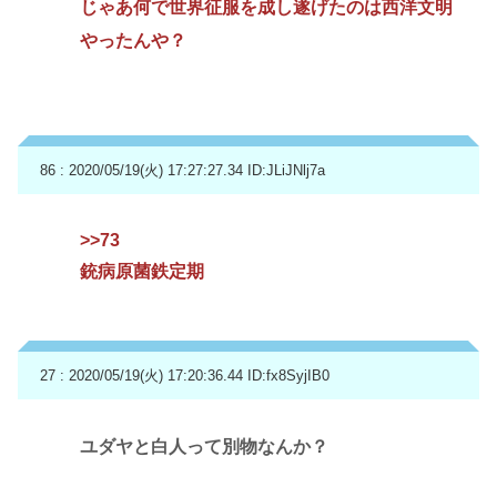
じゃあ何で世界征服を成し遂げたのは西洋文明
やったんや？
86 : 2020/05/19(火) 17:27:27.34
ID:JLiJNlj7a
>>73
銃病原菌鉄定期
27 : 2020/05/19(火) 17:20:36.44
ID:fx8SyjIB0
ユダヤと白人って別物なんか？