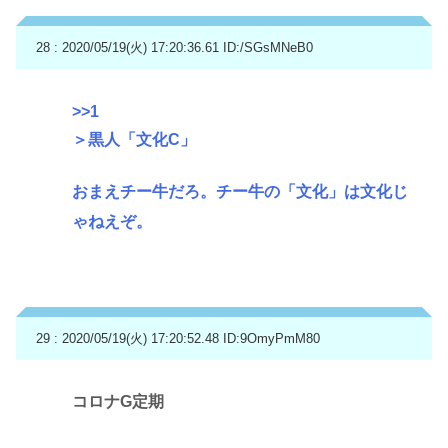
28 : 2020/05/19(火) 17:20:36.61
ID:/SGsMNeB0
>>1
＞黒人「文化C」
おまえチー牛だろ。チー牛の「文化」は文化じ
ゃねえぞ。
29 : 2020/05/19(火) 17:20:52.48
ID:9OmyPmM80
コロナG定期