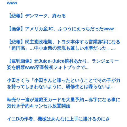
www
【悲報】デンマーク、終わる
【画像】アメリカ産JC、ふつうにえっちだったwww
【悲報】民主党政権期、トヨタ本体すら営業赤字になる
「超円高」…中小企業の景況も厳しい水準だった←...
【巨乳画像】元Juice=Juice植村あかり、ランジェリー
姿を解禁www卒業後初フォトブックで...
小田さくら「小田さんと喋ったということでその子が力
を持ってしまわないように、研修生とは喋らないよ...
転売ヤー達が遊戯王カードを大量予約←赤字になる事に
気付き予約キャンセル放置開始
イニDの作者、機械はあんなに上手に描けるのにさ