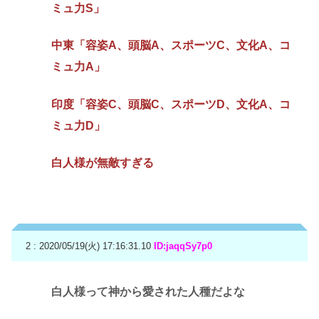
ミュ力S」
中東「容姿A、頭脳A、スポーツC、文化A、コ
ミュ力A」
印度「容姿C、頭脳C、スポーツD、文化A、コ
ミュ力D」
白人様が無敵すぎる
2 : 2020/05/19(火) 17:16:31.10
ID:jaqqSy7p0
白人様って神から愛された人種だよな