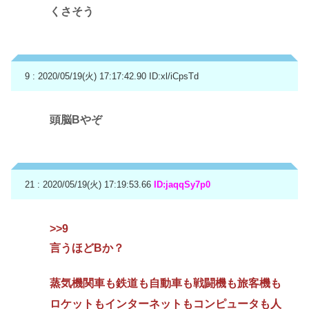
くさそう
9 : 2020/05/19(火) 17:17:42.90
ID:xl/iCpsTd
頭脳Bやぞ
21 : 2020/05/19(火) 17:19:53.66
ID:jaqqSy7p0
>>9
言うほどBか？
蒸気機関車も鉄道も自動車も戦闘機も旅客機も
ロケットもインターネットもコンピュータも人