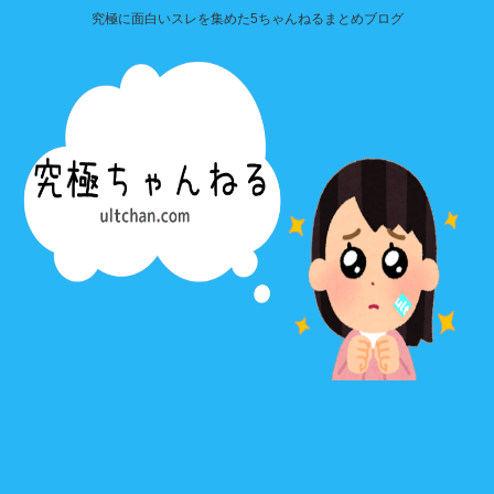
究極に面白いスレを集めた5ちゃんねるまとめブログ