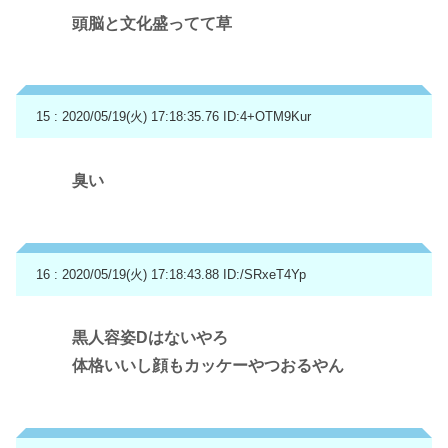
頭脳と文化盛ってて草
15 : 2020/05/19(火) 17:18:35.76
ID:4+OTM9Kur
臭い
16 : 2020/05/19(火) 17:18:43.88
ID:/SRxeT4Yp
黒人容姿Dはないやろ
体格いいし顔もカッケーやつおるやん