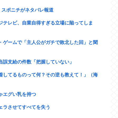
”、スポニチがネタバレ報道
ジテレビ、自業自得すぎる立場に陥ってしま
・ゲームで「主人公がガチで敗北した回」と聞
当誤支給の件数「把握していない」
着してるものって何？その逆も教えて！」（海
ゃエグい乳を持つ
ェラさせてすべてを失う