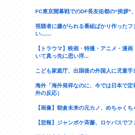
FC東京開幕戦でのDF長友佑都の“挨拶
視聴者に嫌がられる番組ばかり作ったフ
い……
【トラウマ】映画・特撮・アニメ・漫画
いて真っ先に思い浮...
こども家庭庁、出国後の外国人に児童手
海外「海外発祥なのに、今では日本で定
外の反応）
【画像】朝倉未来の元カノ、めちゃくち
【悲報】ジャンポケ斉藤、ロケバスでフ