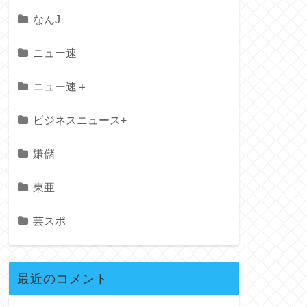
なんJ
ニュー速
ニュー速＋
ビジネスニュース+
嫌儲
東亜
芸スポ
最近のコメント