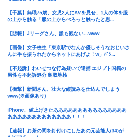
【千葉】無職75歳、女児2人にAVを見せ、1人の体を服
の上から触る「服の上からぺろっと触ったと思...
【悲報】Jリーグさん、誰も観ない…www
【画像】女子校生「東京駅でなんか優しそうなおじいさ
んに手を振られたからネットにあげよ！w」ﾊﾟｼ...
【不起訴】わいせつな行為疑いで逮捕 エジプト国籍の
男性を不起訴処分 鳥取地検
【衝撃】新聞さん、壮大な縦読みを仕込んでしまう
www(※画像あり)
iPhone、値上げきたあああああああああああああああ
あああああああああああああ！！！
【速報】お茶の間を釘付けにしたあの元芸能人(34)が