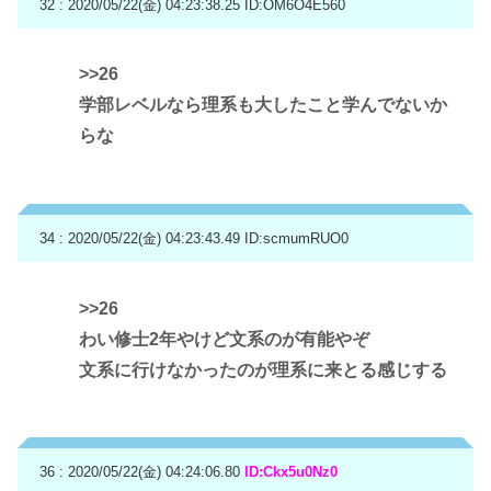
32 : 2020/05/22(金) 04:23:38.25
ID:OM6O4E560
>>26
学部レベルなら理系も大したこと学んでないか
らな
34 : 2020/05/22(金) 04:23:43.49
ID:scmumRUO0
>>26
わい修士2年やけど文系のが有能やぞ
文系に行けなかったのが理系に来とる感じする
36 : 2020/05/22(金) 04:24:06.80
ID:Ckx5u0Nz0