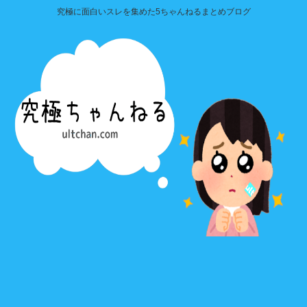
究極に面白いスレを集めた5ちゃんねるまとめブログ