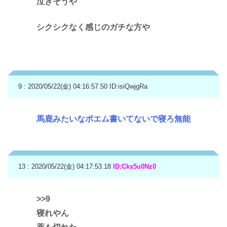
泣きそうや
シクシクなく感じのガチな方や
9 : 2020/05/22(金) 04:16:57.50
ID:isiQwjgRa
馬鹿みたいなポエム書いてないで寝ろ無能
13 : 2020/05/22(金) 04:17:53.18
ID:Ckx5u0Nz0
>>9
寝れやん