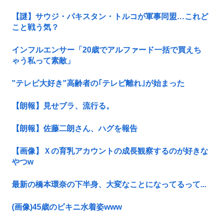
【謎】サウジ・パキスタン・トルコが軍事同盟…これど
こと戦う気？
インフルエンサー「20歳でアルファード一括で買えち
ゃう私って素敵」
"テレビ大好き"高齢者の｢テレビ離れ｣が始まった
【朗報】見せブラ、流行る。
【朗報】佐藤二朗さん、ハグを報告
【画像】Ｘの育乳アカウントの成長観察するのが好きな
やつw
最新の橋本環奈の下半身、大変なことになってるって...
(画像)45歳のビキニ水着姿www