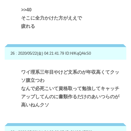
>>40
そこに全力かけた方がええで
疲れる
26 : 2020/05/22(金) 04:21:41.79
ID:H/KqQAkS0
ワイ理系三年目やけど文系のが年収高くてクッ
ソ腹立つわ
なんで必死こいて資格取って勉強してキャッチ
アップしてんのに書類作るだけのあいつらのが
高いねんクソ