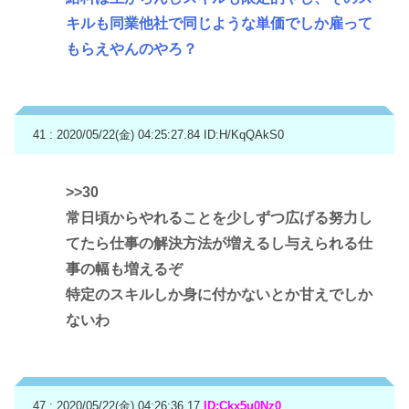
キルも同業他社で同じような単価でしか雇って
もらえやんのやろ？
41 : 2020/05/22(金) 04:25:27.84
ID:H/KqQAkS0
>>30
常日頃からやれることを少しずつ広げる努力し
てたら仕事の解決方法が増えるし与えられる仕
事の幅も増えるぞ
特定のスキルしか身に付かないとか甘えでしか
ないわ
47 : 2020/05/22(金) 04:26:36.17
ID:Ckx5u0Nz0