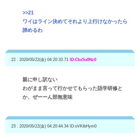
>>21
ワイはライン決めてそれより上行けなかったら
諦めるわ
22 : 2020/05/22(金) 04:20:33.71
ID:Ckx5u0Nz0
親に申し訳ない
わがまま言って行かせてもらった語学研修と
か、ぜーーん部無意味
23 : 2020/05/22(金) 04:20:44.34
ID:oVKlbHym0