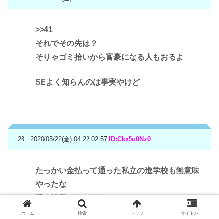
>>41
それでその先は？
そりゃゴミ拾いから富豪になる人もおるよ
SEよく知らんのは事実やけど
28 : 2020/05/22(金) 04:22:02.57
ID:Ckx5u0Nz0
たっかい金払って通った私立の進学校も無意味
やったな
親を糠喜びさせただけ
ホーム
検索
トップ
サイドバー