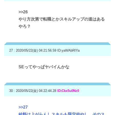
>>26
やり方次第で転職とかスキルアップの道はある
やろ？
27 : 2020/05/22(金) 04:21:56.59
ID:yaWAbRIYa
SEってやっぱヤバイんかな
30 : 2020/05/22(金) 04:22:44.28
ID:Ckx5u0Nz0
>>27
給料は上がらんしスキルも限定的やし、そのス