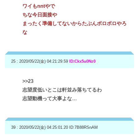
ワイもnntやで
ちな今日面接や
まったく準備してないからたぶんボロボロやろ
な
25 : 2020/05/22(金) 04:21:29.59
ID:Ckx5u0Nz0
>>23
志望度低いとこは軒並み落ちてるわ
志望動機って大事よな…
39 : 2020/05/22(金) 04:25:01.20
ID:7B88RSnAM