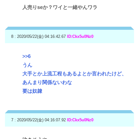
人売りseか？ワイと一緒やんワラ
8 : 2020/05/22(金) 04:16:42.67
ID:Ckx5u0Nz0
>>6
うん
大手とか上流工程もあるよとか言われたけど、
あんまり関係ないわな
要は奴隷
7 : 2020/05/22(金) 04:16:07.92
ID:Ckx5u0Nz0