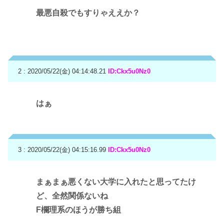
最悪自殺でもすりゃええか？
2 : 2020/05/22(金) 04:14:48.21
ID:Ckx5u0Nz0
はぁ
3 : 2020/05/22(金) 04:15:16.99
ID:Ckx5u0Nz0
まぁまぁ悪くない大学に入れたと思ってたけ
ど、全然関係ないね
F欄理系のほうが勝ち組