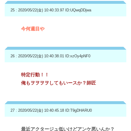
25 : 2020/05/22(金) 10:40:33.97
ID:UQwqDDjwa
今何週目や
26 : 2020/05/22(金) 10:40:38.01
ID:xzOy4pNF0
特定行動！！
俺もヲヲヲヲしてもいースか？師匠
27 : 2020/05/22(金) 10:40:45.18
ID:T9gDHARU0
最近アクタージュ低いけどアンケ悪いんか？