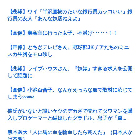
【悲報】ワイ「半沢直樹みたいな銀行員カッコいい」銀
行員の友人「あんな奴居ねえよ」
【画像】美容室に行った女子、不満げ･･････！！
【画像】とちぎテレビさん、野球部JKチアたちのミニ
スカ生脚をモロ映し
【悲報】ライブハウスさん、『奴隷』すぎる求人を公開
して話題に
【画像】小池百合子、なんかえっちな服で取材に応じて
しまうwww
彼氏がいないと謳いケツのデカさで売れてタワマンを購
入しプロゲーマーと結婚したグラドル、息子が「自...
熊本医大「人に馬の血を輸血したら死んだ」（日本人か
は不明）