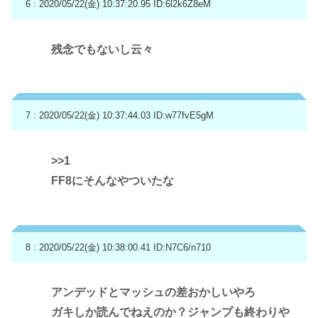
6 : 2020/05/22(金) 10:37:20.95
ID:6l2k6Z8eM
残念でもないし云々
7 : 2020/05/22(金) 10:37:44.03
ID:w77fvE5gM
>>1
FF8にそんなやついたな
8 : 2020/05/22(金) 10:38:00.41
ID:N7C6/n710
アンデッドとマッシュの差おかしいやろ
ガキしか読んでねえのか？ジャンプも終わりや