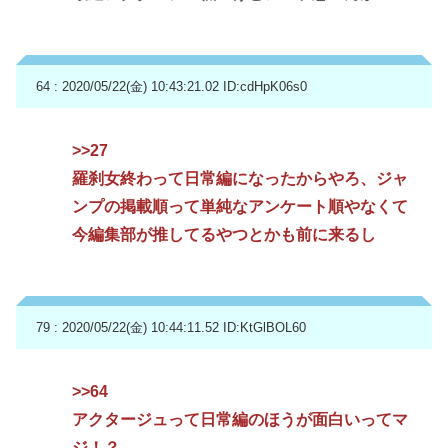
64 : 2020/05/22(金) 10:43:21.02
ID:cdHpK06s0
>>27
羅刹女終わって日常編になったからやろ、ジャ
ンプの掲載順って単純なアンケート順やなくて
今編集部が推してるやつとかも前に来るし
79 : 2020/05/22(金) 10:44:11.52
ID:KtGlBOL60
>>64
アクタージュって日常編のほうが面白いってマ
ジ！？