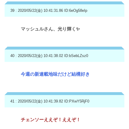
39 : 2020/05/22(金) 10:41:31.86
ID:6eOg58eIp
マッシュルさん、光り輝く✨
40 : 2020/05/22(金) 10:41:38.02
ID:bSebLZsz0
今週の新連載地味だけど結構好き
41 : 2020/05/22(金) 10:41:39.82
ID:PXwY5RjF0
チェンソーええぞ！ええぞ！