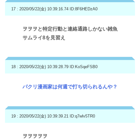
17 : 2020/05/22(金) 10:39:16.74
ID:8F6HEDzA0
ヲヲヲと特定行動と連絡通路しかない雑魚
サムライ8を見習え
18 : 2020/05/22(金) 10:39:28.79
ID:KoSqeFSB0
パクリ漫画家は何週で打ち切られるんや？
19 : 2020/05/22(金) 10:39:39.21
ID:q7wlv5TR0
ヲヲヲヲヲ