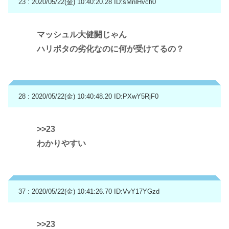
23 : 2020/05/22(金) 10:40:20.28
ID:sMnlHvch0
マッシュル大健闘じゃん
ハリポタの劣化なのに何が受けてるの？
28 : 2020/05/22(金) 10:40:48.20
ID:PXwY5RjF0
>>23
わかりやすい
37 : 2020/05/22(金) 10:41:26.70
ID:VvY17YGzd
>>23