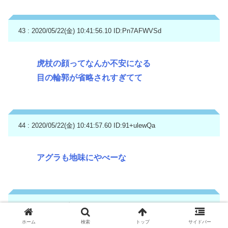
43 : 2020/05/22(金) 10:41:56.10
ID:Pn7AFWVSd
虎杖の顔ってなんか不安になる
目の輪郭が省略されすぎてて
44 : 2020/05/22(金) 10:41:57.60
ID:91+ulewQa
アグラも地味にやべーな
46 : 2020/05/22(金) 10:42:02.80
ID:jT+jkexQd
ホーム
検索
トップ
サイドバー