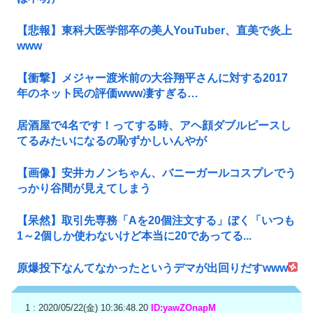
【悲報】東科大医学部卒の美人YouTuber、直美で炎上
www
【衝撃】メジャー渡米前の大谷翔平さんに対する2017
年のネット民の評価www凄すぎる…
居酒屋で4名です！ってする時、アヘ顔ダブルピースし
てるみたいになるの恥ずかしいんやが
【画像】安井カノンちゃん、バニーガールコスプレでう
っかり谷間が見えてしまう
【呆然】取引先専務「Aを20個注文する」ぼく「いつも
1～2個しか使わないけど本当に20であってる...
原爆投下なんてなかったというデマが出回りだすwww
1 : 2020/05/22(金) 10:36:48.20
ID:yawZOnapM