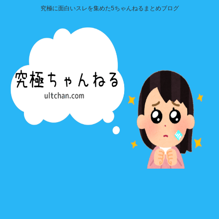
究極に面白いスレを集めた5ちゃんねるまとめブログ