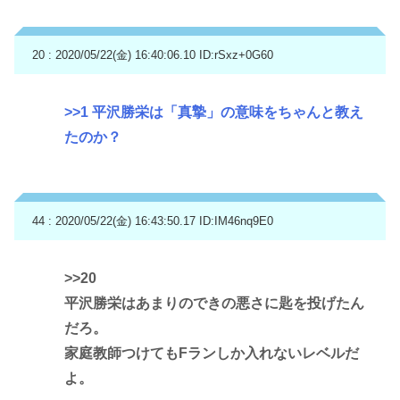
20 : 2020/05/22(金) 16:40:06.10
ID:rSxz+0G60
>>1
平沢勝栄は「真摯」の意味をちゃんと教え
たのか？
44 : 2020/05/22(金) 16:43:50.17
ID:IM46nq9E0
>>20
平沢勝栄はあまりのできの悪さに匙を投げたん
だろ。
家庭教師つけてもFランしか入れないレベルだ
よ。