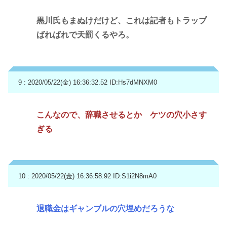
黒川氏もまぬけだけど、これは記者もトラップ
ばればれで天罰くるやろ。
9 : 2020/05/22(金) 16:36:32.52
ID:Hs7dMNXM0
こんなので、辞職させるとか ケツの穴小さす
ぎる
10 : 2020/05/22(金) 16:36:58.92
ID:S1i2N8mA0
退職金はギャンブルの穴埋めだろうな