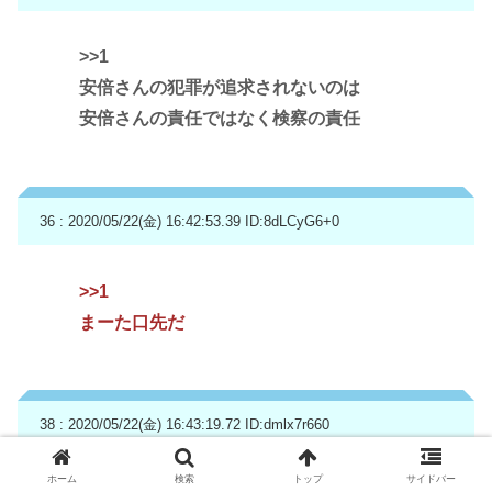
>>1
安倍さんの犯罪が追求されないのは
安倍さんの責任ではなく検察の責任
36 : 2020/05/22(金) 16:42:53.39
ID:8dLCyG6+0
>>1
まーた口先だ
38 : 2020/05/22(金) 16:43:19.72
ID:dmlx7r660
ホーム
検索
トップ
サイドバー