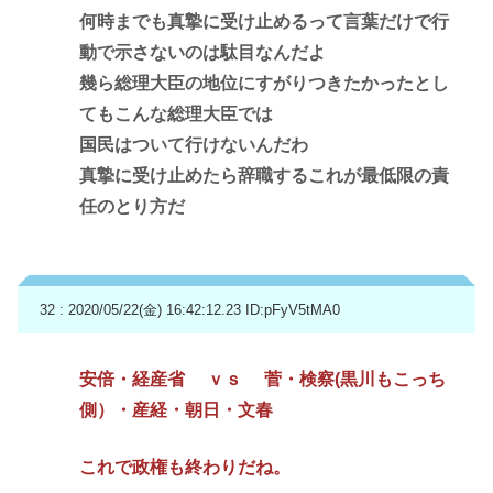
何時までも真摯に受け止めるって言葉だけで行
動で示さないのは駄目なんだよ
幾ら総理大臣の地位にすがりつきたかったとし
てもこんな総理大臣では
国民はついて行けないんだわ
真摯に受け止めたら辞職するこれが最低限の責
任のとり方だ
32 : 2020/05/22(金) 16:42:12.23
ID:pFyV5tMA0
安倍・経産省 ｖｓ 菅・検察(黒川もこっち
側）・産経・朝日・文春
これで政権も終わりだね。