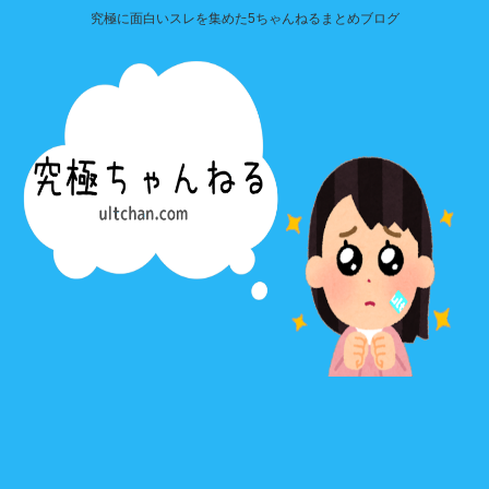
究極に面白いスレを集めた5ちゃんねるまとめブログ