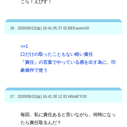
こら！えびす！
26 : 2020/05/22(金) 16:41:05.37
ID:BEKwztmS0
>>1
口だけの取ったこともない軽い責任
「責任」の言葉でやっている感を出す為に、印
象操作で使う
27 : 2020/05/22(金) 16:41:30.12
ID:H0zbEYlJ0
毎回、私に責任あると言いながら、何時になっ
たら責任取るんだ？