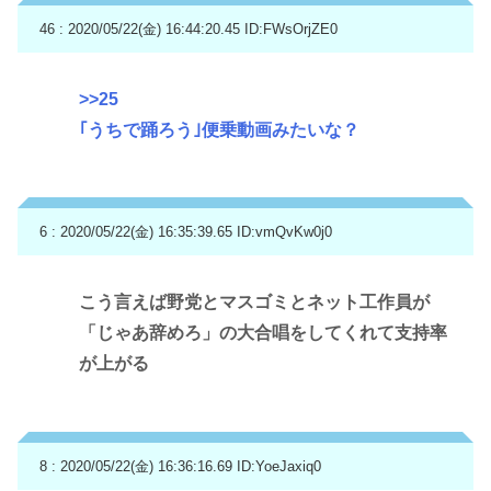
46 : 2020/05/22(金) 16:44:20.45
ID:FWsOrjZE0
>>25
｢うちで踊ろう｣便乗動画みたいな？
6 : 2020/05/22(金) 16:35:39.65
ID:vmQvKw0j0
こう言えば野党とマスゴミとネット工作員が
「じゃあ辞めろ」の大合唱をしてくれて支持率
が上がる
8 : 2020/05/22(金) 16:36:16.69
ID:YoeJaxiq0