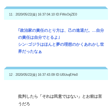
11 : 2020/05/22(金) 16:37:04.10
ID:FWsOrjZE0
｢政治家の責任のとり方は、己の進退だ。…自分
の責任は自分でとるよ｣
シン･ゴジラはほんと夢の理想のかくあれかし世
界だったなぁ
12 : 2020/05/22(金) 16:37:43.09
ID:U0UsqEHo0
批判したら「それは民意ではない」とお前は言
うだろ