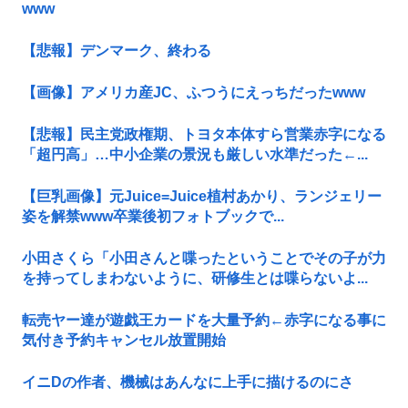
www
【悲報】デンマーク、終わる
【画像】アメリカ産JC、ふつうにえっちだったwww
【悲報】民主党政権期、トヨタ本体すら営業赤字になる
「超円高」…中小企業の景況も厳しい水準だった←...
【巨乳画像】元Juice=Juice植村あかり、ランジェリー
姿を解禁www卒業後初フォトブックで...
小田さくら「小田さんと喋ったということでその子が力
を持ってしまわないように、研修生とは喋らないよ...
転売ヤー達が遊戯王カードを大量予約←赤字になる事に
気付き予約キャンセル放置開始
イニDの作者、機械はあんなに上手に描けるのにさ