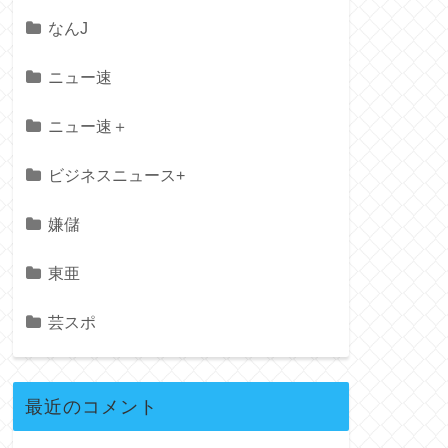
なんJ
ニュー速
ニュー速＋
ビジネスニュース+
嫌儲
東亜
芸スポ
最近のコメント