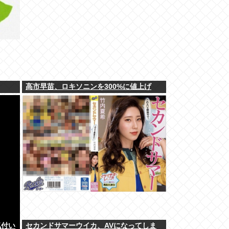
高市早苗、ロキソニンを300%に値上げ
気付い
セカンドサマーウイカ、AVになってしま