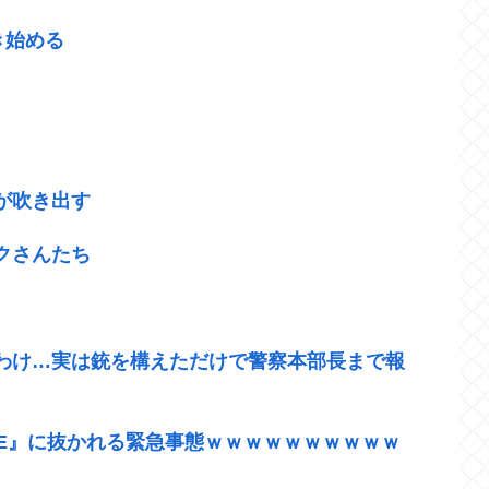
き始める
が吹き出す
クさんたち
わけ…実は銃を構えただけで警察本部長まで報
『≠ME』に抜かれる緊急事態ｗｗｗｗｗｗｗｗｗｗ