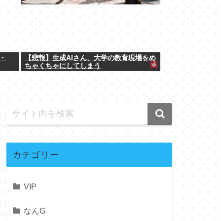
・
【悲報】生成AIさん、大学の教育現場をめ
ちゃくちゃにしてしまう
カテゴリー
VIP
なんG