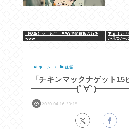
【悲報】ヤニねこ、BPOで問題視される
アメリカ「
www
が見つかっ
ホーム
嫌儲
「チキンマックナゲット15ピ
━━━━━━(ﾟ∀ﾟ)━━━━━━
2020.04.16 20:19