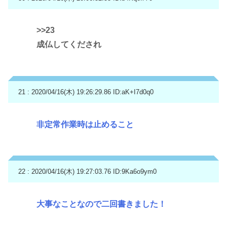
>>23
成仏してくだされ
21 : 2020/04/16(木) 19:26:29.86
ID:aK+I7d0q0
非定常作業時は止めること
22 : 2020/04/16(木) 19:27:03.76
ID:9Ka6o9ym0
大事なことなので二回書きました！