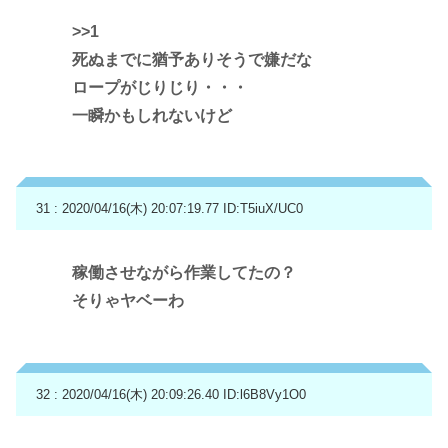
>>1
死ぬまでに猶予ありそうで嫌だな
ロープがじりじり・・・
一瞬かもしれないけど
31 : 2020/04/16(木) 20:07:19.77
ID:T5iuX/UC0
稼働させながら作業してたの？
そりゃヤベーわ
32 : 2020/04/16(木) 20:09:26.40
ID:l6B8Vy1O0