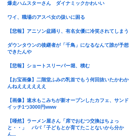
爆走ハムスターさん ダイナミックかわいい
ワイ、職場のアスペ女の扱いに困る
【悲報】アニソン盆踊り、有名女優に冷笑されてしまう
ダウンタウンの後継者が「千鳥」になるなんて誰が予想
できたんや
【悲報】ショートスリーパー堀、積む
【お宝画像】二階堂ふみの乳首でもう何回抜いたかわか
んねええええええ
【画像】速水もこみちが新オープンしたカフェ、サンド
イッチ1つ3000円www
【唖然】ラーメン屋さん「席でおむつ交換はちょっ
と・・」 パパ「子どもとか育てたことないから分か
ん...