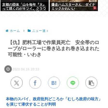
京都の団体「山を毎年『大』
爆走ハムスターさん ダイナ
って焼くのがキツイ。クラウ
ミックかわいい
ドファンディングで支援して
ください」
ホーム
ニュー速＋
【仇】肥料工場で作業員死亡 安全帯のロ
ープがローラーに巻き込まれ巻き込まれた
可能性・いわき
2020.04.16 20:33
本物のスパイ、政府批判どころか「むしろ政府の味方」
を演じて潜伏することが判明