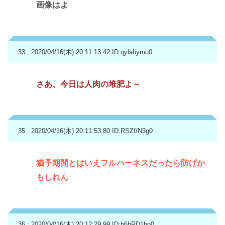
画像はよ
33 : 2020/04/16(木) 20:11:13.42
ID:qylabymu0
さあ、今日は人肉の堆肥よ～
35 : 2020/04/16(木) 20:11:53.80
ID:RSZf/N3g0
猶予期間とはいえフルハーネスだったら防げか
もしれん
36 : 2020/04/16(木) 20:12:29.99
ID:b6hRD1ho0