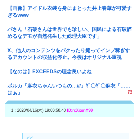
【画像】アイドル衣装を身にまとった井上春華が可愛す
ぎるwww
パさん「石破さんは世界でも珍しい、国民による石破辞
めるなデモが自然発生した総理大臣です」
X、他人のコンテンツをパクったり煽ってインプ稼ぎす
るアカウントの収益化停止。今後はオリジナル重視
【なのは】EXCEEDSの理念良いよね
ポルカ「麻衣ちゃんいつもの…///」ｷﾞ〇ｷﾞ〇麻衣「……
はぁ」
1 : 2020/04/16(木) 19:03:58.40
ID:rcXxsnY99