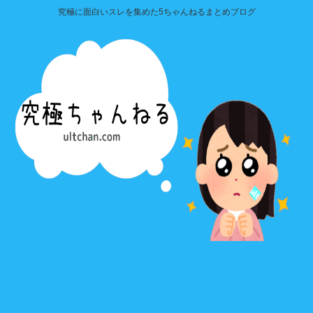
究極に面白いスレを集めた5ちゃんねるまとめブログ