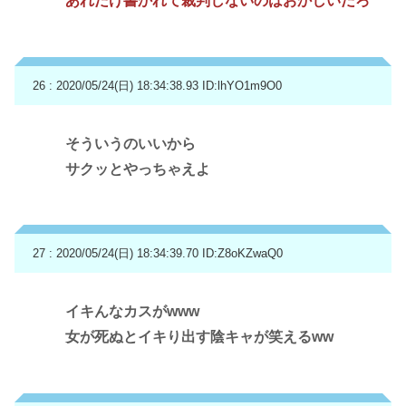
あれだけ書かれて裁判しないのはおかしいだろ
26 : 2020/05/24(日) 18:34:38.93
ID:lhYO1m9O0
そういうのいいから
サクッとやっちゃえよ
27 : 2020/05/24(日) 18:34:39.70
ID:Z8oKZwaQ0
イキんなカスがwww
女が死ぬとイキり出す陰キャが笑えるww