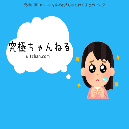
究極に面白いスレを集めた5ちゃんねるまとめブログ