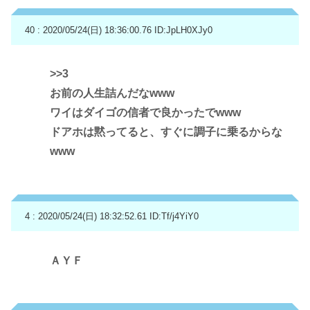
40 : 2020/05/24(日) 18:36:00.76
ID:JpLH0XJy0
>>3
お前の人生詰んだなwww
ワイはダイゴの信者で良かったでwww
ドアホは黙ってると、すぐに調子に乗るからな
www
4 : 2020/05/24(日) 18:32:52.61
ID:Tf/j4YiY0
ＡＹＦ