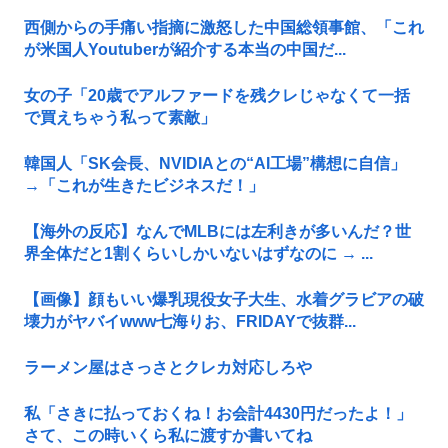
西側からの手痛い指摘に激怒した中国総領事館、「これ
が米国人Youtuberが紹介する本当の中国だ...
女の子「20歳でアルファードを残クレじゃなくて一括
で買えちゃう私って素敵」
韓国人「SK会長、NVIDIAとの“AI工場”構想に自信」
→「これが生きたビジネスだ！」
【海外の反応】なんでMLBには左利きが多いんだ？世
界全体だと1割くらいしかいないはずなのに → ...
【画像】顔もいい爆乳現役女子大生、水着グラビアの破
壊力がヤバイwww七海りお、FRIDAYで抜群...
ラーメン屋はさっさとクレカ対応しろや
私「さきに払っておくね！お会計4430円だったよ！」
さて、この時いくら私に渡すか書いてね