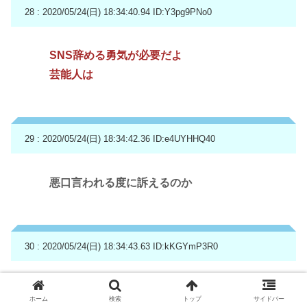
28 : 2020/05/24(日) 18:34:40.94
ID:Y3pg9PNo0
SNS辞める勇気が必要だよ
芸能人は
29 : 2020/05/24(日) 18:34:42.36
ID:e4UYHHQ40
悪口言われる度に訴えるのか
30 : 2020/05/24(日) 18:34:43.63
ID:kKGYmP3R0
結局アンチを56すことはいいってことなの？
ホーム
検索
トップ
サイドバー