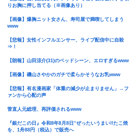
りお胸に押し当てる（※画像あり）
【画像】爆胸ニット女さん、寿司屋で満喫してしまう
www
【悲報】女性インフルエンサー、ライブ配信中に自殺
⇒！
【朗報】山田涼介(31)のベッドシーン、エロすぎるwww
【画像】磯山さやかのガチで柔らかそうなお乳www
【悲報】有名漫画家「体重の減少が止まりません」→フ
ァンから心配の声
菅直人元総理、再評価されるwww
『銀だこの日』令和8年8月8日“ぜったいうまい!!たこ焼
を、1舟88円（税込）で販売へ