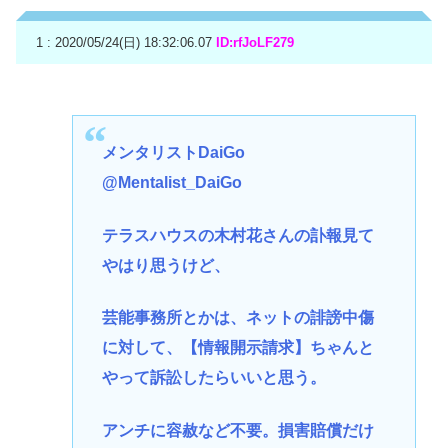
1 : 2020/05/24(日) 18:32:06.07
ID:rfJoLF279
メンタリストDaiGo
@Mentalist_DaiGo
テラスハウスの木村花さんの訃報見て
やはり思うけど、
芸能事務所とかは、ネットの誹謗中傷
に対して、【情報開示請求】ちゃんと
やって訴訟したらいいと思う。
アンチに容赦など不要。損害賠償だけ