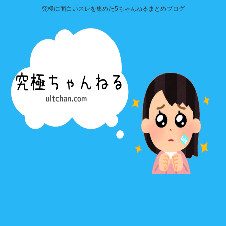
究極に面白いスレを集めた5ちゃんねるまとめブログ