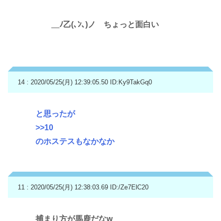
＿ﾉ乙(､ﾝ､)ノ ちょっと面白い
14 : 2020/05/25(月) 12:39:05.50
ID:Ky9TakGq0
と思ったが
>>10
のホステスもなかなか
11 : 2020/05/25(月) 12:38:03.69
ID:/Ze7ElC20
捕まり方が馬鹿だなw