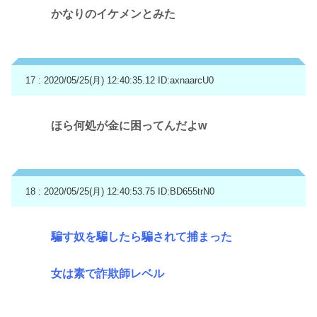
かなりのイケメンとみた
17 : 2020/05/25(月) 12:40:35.12
ID:axnaarcU0
ほら何処が金に困ってんだよw
18 : 2020/05/25(月) 12:40:53.75
ID:BD655trN0
騙す奴を騙したら騙されて捕まった
女は素で詐欺師レベル