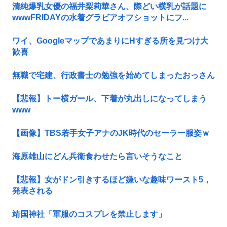
清純爆乳女優の福井梨莉華さん、際どい横乳が話題に
wwwFRIDAYの水着グラビアオフショットにフ...
ワイ、GoogleマップであまりにΗすぎる所を見つけ大
歓喜
無職で宅建、行政書士の勉強を始めてしまったおっさん
【悲報】トー横ガール、下着が丸出しになってしまう
www
【画像】TBS若手女子アナのJK時代のセーラー服姿ｗ
海原雄山にどん兵衛食わせたら言いそうなこと
【悲報】女がドン引きするほど嫌いな趣味ワースト5，
発表される
靖国神社「軍服のコスプレを禁止します」