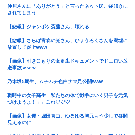
仲居さんに「ありがとう」と言ったネット民、袋叩きに
されてしまう…
【悲報】ジャンポケ斎藤さん、壊れる
【悲報】さらば青春の光さん、ひょうろくさんを廃墟に
放置して炎上www
【画像】引きこもりの女更生ドキュメントでドエロい放
送事故ｗｗｗ
乃木坂5期生、ムチムチ色白ナマ足公開www
戦時中の女子高生「私たちの体で戦争にいく男子を元気
づけようよ！」←これ♡♡♡
【画像】女優・堀田真由、ゆるゆる胸元もう少しで谷間
見えるのに