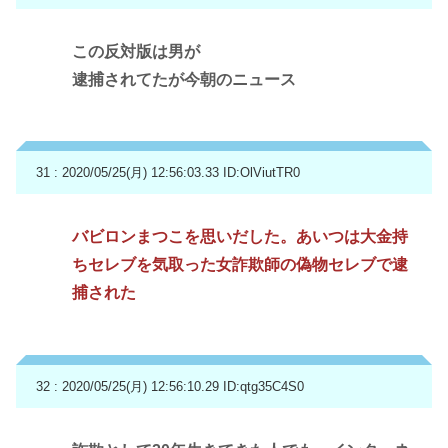
この反対版は男が
逮捕されてたが今朝のニュース
31 : 2020/05/25(月) 12:56:03.33
ID:OlViutTR0
バビロンまつこを思いだした。あいつは大金持
ちセレブを気取った女詐欺師の偽物セレブで逮
捕された
32 : 2020/05/25(月) 12:56:10.29
ID:qtg35C4S0