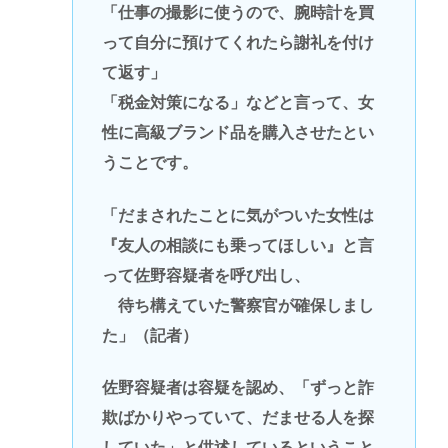
「仕事の撮影に使うので、腕時計を買
って自分に預けてくれたら謝礼を付け
て返す」
「税金対策になる」などと言って、女
性に高級ブランド品を購入させたとい
うことです。
「だまされたことに気がついた女性は
『友人の相談にも乗ってほしい』と言
って佐野容疑者を呼び出し、
待ち構えていた警察官が確保しまし
た」（記者）
佐野容疑者は容疑を認め、「ずっと詐
欺ばかりやっていて、だませる人を探
していた」と供述しているということ