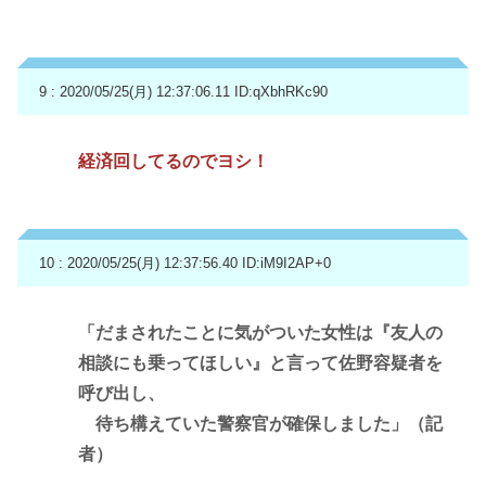
9 : 2020/05/25(月) 12:37:06.11
ID:qXbhRKc90
経済回してるのでヨシ！
10 : 2020/05/25(月) 12:37:56.40
ID:iM9I2AP+0
「だまされたことに気がついた女性は『友人の
相談にも乗ってほしい』と言って佐野容疑者を
呼び出し、
待ち構えていた警察官が確保しました」（記
者）