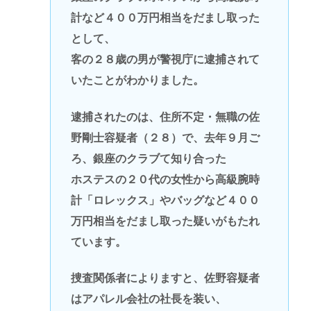
計など４００万円相当をだまし取った
として、
客の２８歳の男が警視庁に逮捕されて
いたことがわかりました。
逮捕されたのは、住所不定・無職の佐
野剛士容疑者（２８）で、去年９月ご
ろ、銀座のクラブて知り合った
ホステスの２０代の女性から高級腕時
計「ロレックス」やバッグなど４００
万円相当をだまし取った疑いがもたれ
ています。
捜査関係者によりますと、佐野容疑者
はアパレル会社の社長を装い、