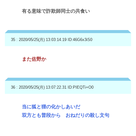
有る意味で詐欺師同士の共食い
35 : 2020/05/25(月) 13:03:14.19
ID:46G6x3iS0
また佐野か
36 : 2020/05/25(月) 13:07:22.31
ID:PIEQTi+O0
当に狐と狸の化かしあいだ
双方とも普段から おねだりの殺し文句