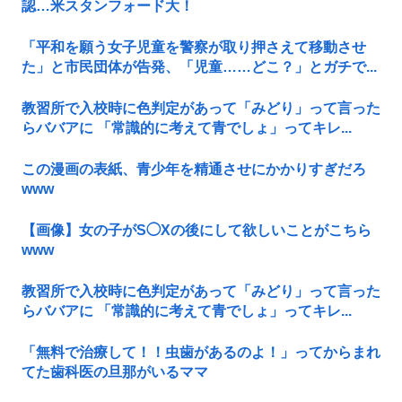
認…米スタンフォード大！
「平和を願う女子児童を警察が取り押さえて移動させ
た」と市民団体が告発、「児童……どこ？」とガチで...
教習所で入校時に色判定があって「みどり」って言った
らババアに 「常識的に考えて青でしょ」ってキレ...
この漫画の表紙、青少年を精通させにかかりすぎだろ
www
【画像】女の子がS◯Xの後にして欲しいことがこちら
www
教習所で入校時に色判定があって「みどり」って言った
らババアに 「常識的に考えて青でしょ」ってキレ...
「無料で治療して！！虫歯があるのよ！」ってからまれ
てた歯科医の旦那がいるママ