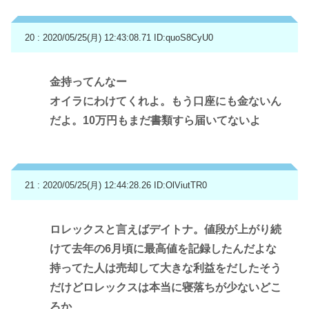
20 : 2020/05/25(月) 12:43:08.71
ID:quoS8CyU0
金持ってんなー
オイラにわけてくれよ。もう口座にも金ないん
だよ。10万円もまだ書類すら届いてないよ
21 : 2020/05/25(月) 12:44:28.26
ID:OlViutTR0
ロレックスと言えばデイトナ。値段が上がり続
けて去年の6月頃に最高値を記録したんだよな
持ってた人は売却して大きな利益をだしたそう
だけどロレックスは本当に寝落ちが少ないどこ
ろか