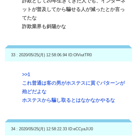
詐欺として20年生きてきた人でも、インターネ
ットが普及してから騙せる人が減ったとか言っ
てたな
詐欺業界も斜陽かな
33 : 2020/05/25(月) 12:58:06.94
ID:OlViutTR0
>>1
これ普通は客の男がホステスに貢ぐパターンが
殆どだよな
ホステスから騙し取るとはなかなかやるな
34 : 2020/05/25(月) 12:58:22.33
ID:eCCyaJIJ0