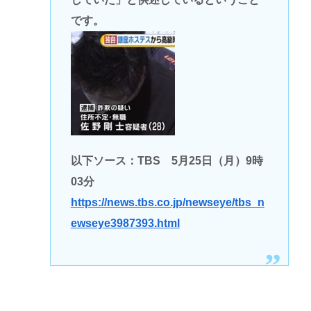
です。
以下ソース：TBS 5月25日（月）9時
03分
https://news.tbs.co.jp/newseye/tbs_n
ewseye3987393.html