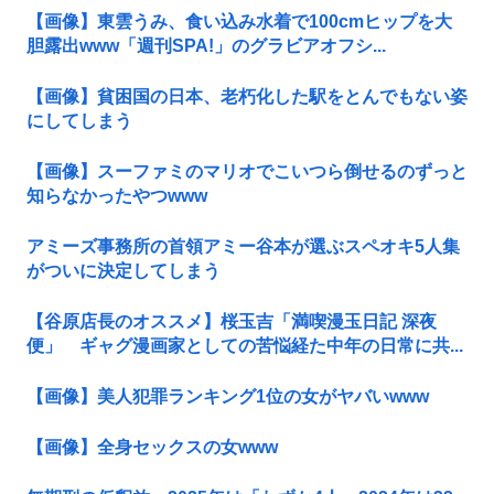
【画像】東雲うみ、食い込み水着で100cmヒップを大
胆露出www「週刊SPA!」のグラビアオフシ...
【画像】貧困国の日本、老朽化した駅をとんでもない姿
にしてしまう
【画像】スーファミのマリオでこいつら倒せるのずっと
知らなかったやつwww
アミーズ事務所の首領アミー谷本が選ぶスペオキ5人集
がついに決定してしまう
【谷原店長のオススメ】桜玉吉「満喫漫玉日記 深夜
便」 ギャグ漫画家としての苦悩経た中年の日常に共...
【画像】美人犯罪ランキング1位の女がヤバいwww
【画像】全身セックスの女www