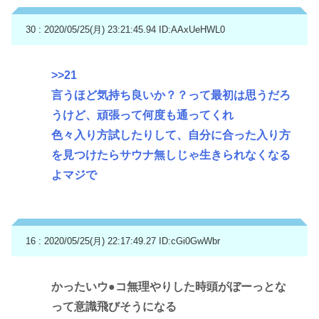
30 : 2020/05/25(月) 23:21:45.94
ID:AAxUeHWL0
>>21
言うほど気持ち良いか？？って最初は思うだろ
うけど、頑張って何度も通ってくれ
色々入り方試したりして、自分に合った入り方
を見つけたらサウナ無しじゃ生きられなくなる
よマジで
16 : 2020/05/25(月) 22:17:49.27
ID:cGi0GwWbr
かったいウ●コ無理やりした時頭がぼーっとな
って意識飛びそうになる