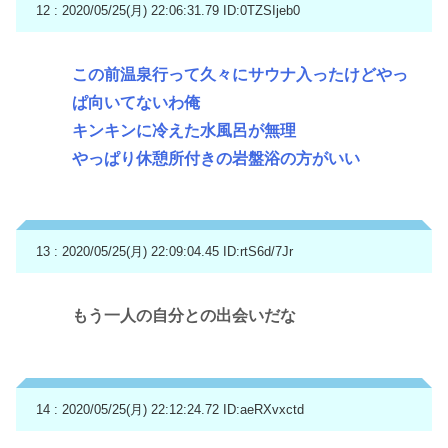
12 : 2020/05/25(月) 22:06:31.79
ID:0TZSIjeb0
この前温泉行って久々にサウナ入ったけどやっ
ぱ向いてないわ俺
キンキンに冷えた水風呂が無理
やっぱり休憩所付きの岩盤浴の方がいい
13 : 2020/05/25(月) 22:09:04.45
ID:rtS6d/7Jr
もう一人の自分との出会いだな
14 : 2020/05/25(月) 22:12:24.72
ID:aeRXvxctd