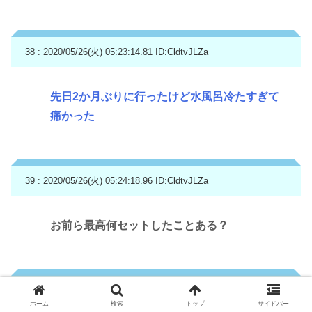
38 : 2020/05/26(火) 05:23:14.81
ID:CldtvJLZa
先日2か月ぶりに行ったけど水風呂冷たすぎて
痛かった
39 : 2020/05/26(火) 05:24:18.96
ID:CldtvJLZa
お前ら最高何セットしたことある？
40 : 2020/05/26(火) 05:27:12.48
ID:GOBsn1EV0
ホーム
検索
トップ
サイドバー