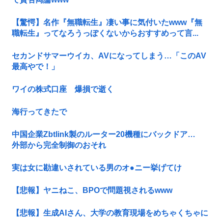
【驚愕】名作『無職転生』凄い事に気付いたwww『無
職転生』ってなろうっぽくないからおすすめって言...
セカンドサマーウイカ、AVになってしまう…「このAV
最高やで！」
ワイの株式口座 爆損で逝く
海行ってきたで
中国企業Zbtlink製のルーター20機種にバックドア…
外部から完全制御のおそれ
実は女に勘違いされている男のオ●ニー挙げてけ
【悲報】ヤニねこ、BPOで問題視されるwww
【悲報】生成AIさん、大学の教育現場をめちゃくちゃに