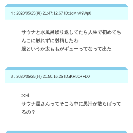
4 : 2020/05/25(月) 21:47:12.67
ID:1cMnX9Wp0
サウナと水風呂繰り返してたら人生で初めてち
んこに触れずに射精したわ
股というか太ももがギューってなって出た
8 : 2020/05/25(月) 21:50:16.25
ID:iKR8C+FD0
>>4
サウナ屋さんってそこら中に男汁が散らばって
るの？