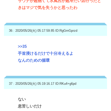
サウナが超熱くて水風呂が超冷たい店行ったと
きはマジで気を失うかと思ったわ
36 : 2020/05/26(火) 05:17:59.85
ID:RgGmGprzd
>>35
手首浸けるだけで十分冷えるよ
なんのための循環
37 : 2020/05/26(火) 05:19:16.17
ID:RKu4+g6pd
ない
息苦しいだけ