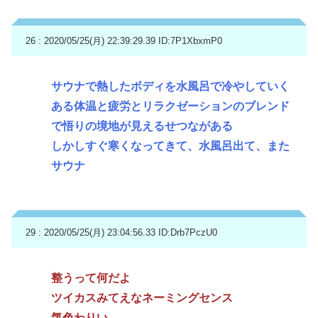
26 : 2020/05/25(月) 22:39:29.39
ID:7P1XbxmP0
サウナで熱したボディを水風呂で冷やしていく
ある体温と疲労とリラクゼーションのブレンド
で悟りの境地が見えるせつながある
しかしすぐ寒くなってきて、水風呂出て、また
サウナ
29 : 2020/05/25(月) 23:04:56.33
ID:Drb7PczU0
整うって何だよ
ツイカスみてえなネーミングセンス
気色わりい