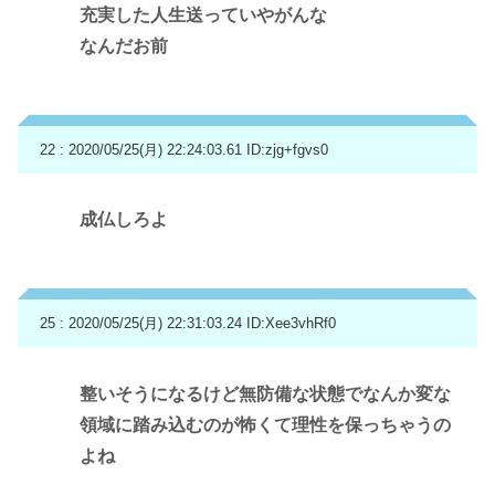
充実した人生送っていやがんな
なんだお前
22 : 2020/05/25(月) 22:24:03.61
ID:zjg+fgvs0
成仏しろよ
25 : 2020/05/25(月) 22:31:03.24
ID:Xee3vhRf0
整いそうになるけど無防備な状態でなんか変な
領域に踏み込むのが怖くて理性を保っちゃうの
よね