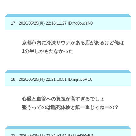
17 : 2020/05/25(月) 22:18:11.27
ID:Yq0ow/zN0
京都市内に冷凍サウナがある店があるけど俺は
1分半しかもたなかった
18 : 2020/05/25(月) 22:21:10.51
ID:mjna/6VE0
心臓と血管への負担が高すぎるでしょ
整うってのは臨死体験と紙一重じゃねーの？
23 : 2020/05/25(月) 22:24:53.44
ID:UoFl2ReK0