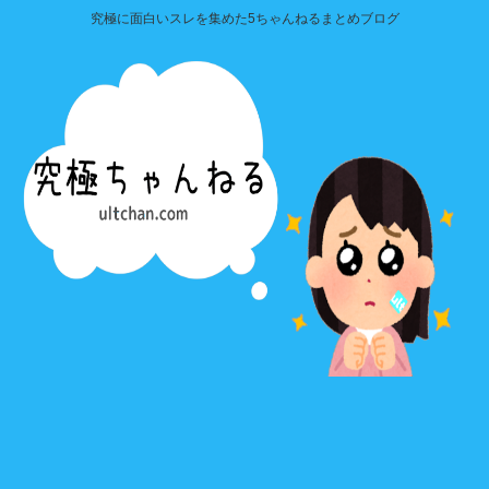
究極に面白いスレを集めた5ちゃんねるまとめブログ