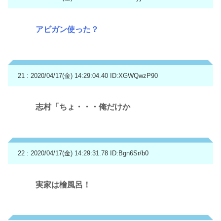
アビガン使った？
21 : 2020/04/17(金) 14:29:04.40
ID:XGWQwzP90
志村「ちょ・・・俺だけか
22 : 2020/04/17(金) 14:29:31.78
ID:Bgn6Sr/b0
実家は檜風呂！