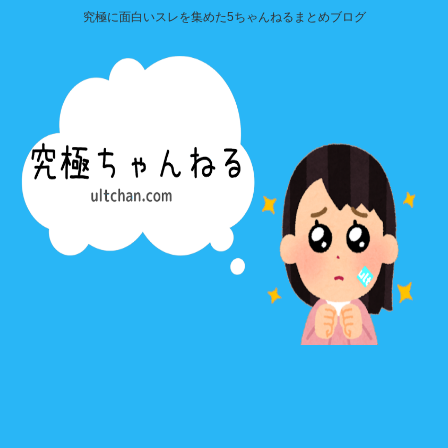
究極に面白いスレを集めた5ちゃんねるまとめブログ