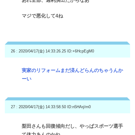
あれ全部、過剰演出だからなあ
マジで悪化して4ね
26 : 2020/04/17(金) 14:33:26.25
ID:+6HcpEgM0
実家のリフォームまだ済んどらんのちゃうんか
ーい
27 : 2020/04/17(金) 14:33:58.50
ID:n5HArj/m0
梨田さんも回復傾向だし、やっぱスポーツ選手
て体力あんのかね