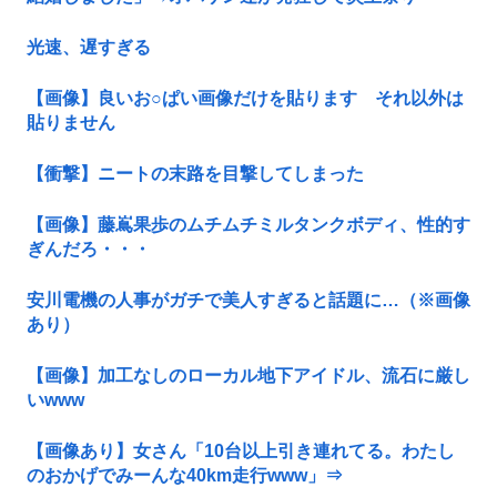
光速、遅すぎる
【画像】良いお○ぱい画像だけを貼ります それ以外は
貼りません
【衝撃】ニートの末路を目撃してしまった
【画像】藤嶌果歩のムチムチミルタンクボディ、性的す
ぎんだろ・・・
安川電機の人事がガチで美人すぎると話題に…（※画像
あり）
【画像】加工なしのローカル地下アイドル、流石に厳し
いwww
【画像あり】女さん「10台以上引き連れてる。わたし
のおかげでみーんな40km走行www」⇒