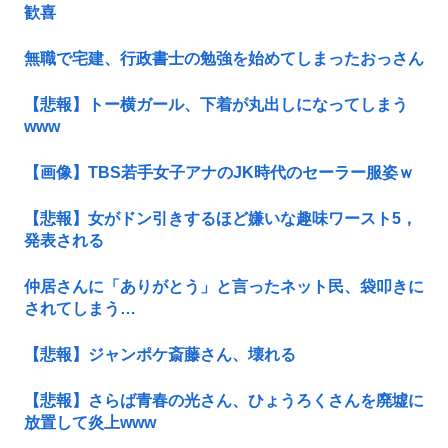
歓喜
無職で宅建、行政書士の勉強を始めてしまったおっさん
【悲報】トー横ガール、下着が丸出しになってしまう
www
【画像】TBS若手女子アナのJK時代のセーラー服姿ｗ
【悲報】女がドン引きするほど嫌いな趣味ワースト5，
発表される
仲居さんに「ありがとう」と言ったネット民、袋叩きに
されてしまう…
【悲報】ジャンポケ斎藤さん、壊れる
【悲報】さらば青春の光さん、ひょうろくさんを廃墟に
放置して炎上www