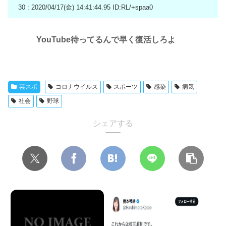
30 : 2020/04/17(金) 14:41:44.95
ID:RL/+spaa0
YouTube待ってるんで早く復活しろよ
芸スポ
コロナウイルス
スポーツ
感染
病気
社会
野球
シェアする