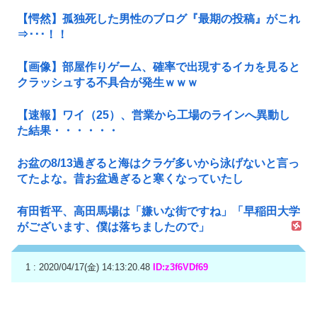
【愕然】孤独死した男性のブログ『最期の投稿』がこれ
⇒･･･！！
【画像】部屋作りゲーム、確率で出現するイカを見ると
クラッシュする不具合が発生ｗｗｗ
【速報】ワイ（25）、営業から工場のラインへ異動し
た結果・・・・・・
お盆の8/13過ぎると海はクラゲ多いから泳げないと言っ
てたよな。昔お盆過ぎると寒くなっていたし
有田哲平、高田馬場は「嫌いな街ですね」「早稲田大学
がございます、僕は落ちましたので」
1 : 2020/04/17(金) 14:13:20.48
ID:z3f6VDf69