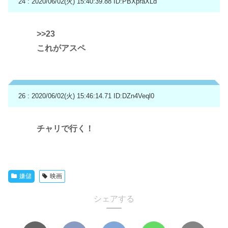
24 : 2020/06/02(火) 15:40:39.88
ID:PBXpraXLd
>>23
これがアスペ
26 : 2020/06/02(火) 15:46:14.71
ID:DZn4Veql0
チャリで行く！
嫌儲
映画
シェアする