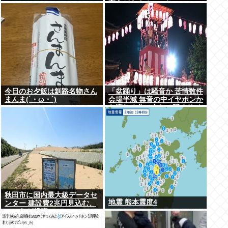
高市どうするのこれ
今日のお夕飯は釧路名物さん
「盆踊り」は騒音か 苦情数件
まんま(´・ω・`)
会場半減 無音の中イヤホンか
ら流れる曲に合わせ踊るサイ
レント盆ダンスも
秋田市に国内最大級データセ
地震 熊本震度4
ンター 建設費2兆円見込む、
UAEなど投資