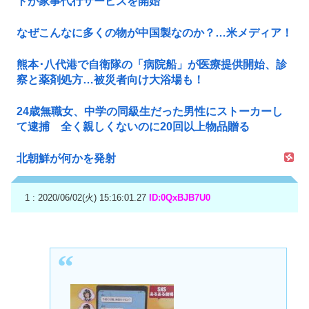
トが家事代行サービスを開始
なぜこんなに多くの物が中国製なのか？…米メディア！
熊本･八代港で自衛隊の「病院船」が医療提供開始、診
察と薬剤処方…被災者向け大浴場も！
24歳無職女、中学の同級生だった男性にストーカーし
て逮捕 全く親しくないのに20回以上物品贈る
北朝鮮が何かを発射
1 : 2020/06/02(火) 15:16:01.27
ID:0QxBJB7U0