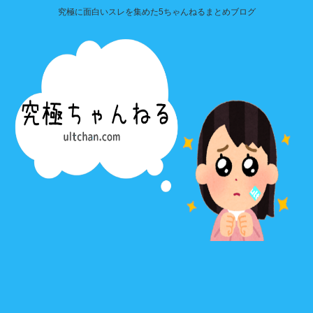
究極に面白いスレを集めた5ちゃんねるまとめブログ