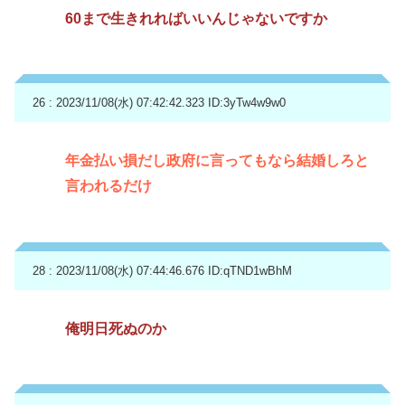
60まで生きれればいいんじゃないですか
26 : 2023/11/08(水) 07:42:42.323
ID:3yTw4w9w0
年金払い損だし政府に言ってもなら結婚しろと
言われるだけ
28 : 2023/11/08(水) 07:44:46.676
ID:qTND1wBhM
俺明日死ぬのか