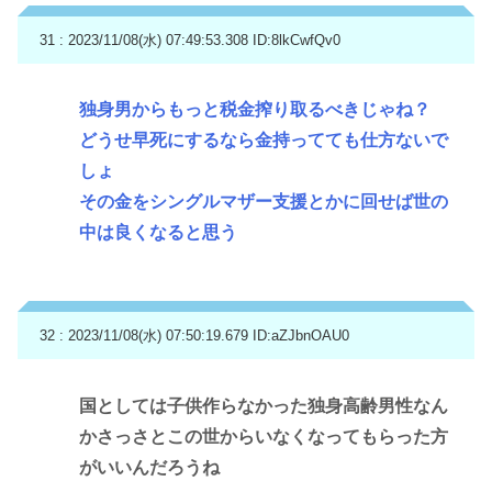
31 : 2023/11/08(水) 07:49:53.308
ID:8lkCwfQv0
独身男からもっと税金搾り取るべきじゃね？
どうせ早死にするなら金持ってても仕方ないで
しょ
その金をシングルマザー支援とかに回せば世の
中は良くなると思う
32 : 2023/11/08(水) 07:50:19.679
ID:aZJbnOAU0
国としては子供作らなかった独身高齢男性なん
かさっさとこの世からいなくなってもらった方
がいいんだろうね