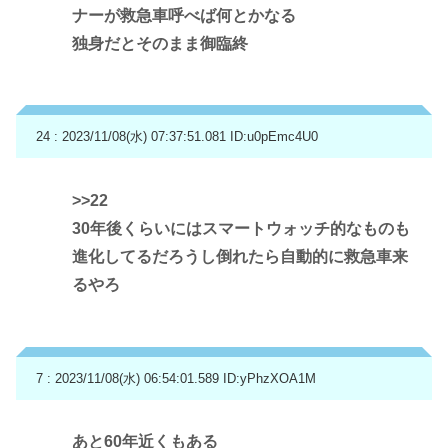
ナーが救急車呼べば何とかなる
独身だとそのまま御臨終
24 : 2023/11/08(水) 07:37:51.081
ID:u0pEmc4U0
>>22
30年後くらいにはスマートウォッチ的なものも
進化してるだろうし倒れたら自動的に救急車来
るやろ
7 : 2023/11/08(水) 06:54:01.589
ID:yPhzXOA1M
あと60年近くもある