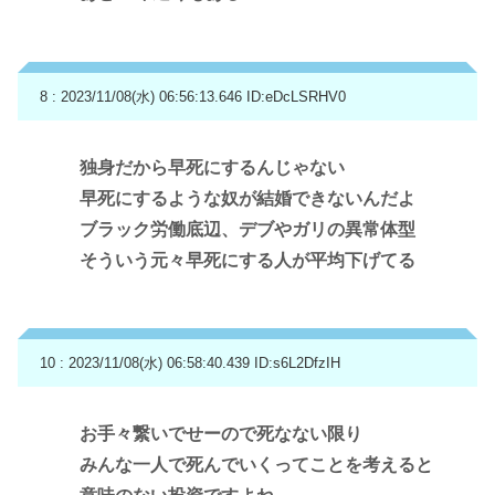
8 : 2023/11/08(水) 06:56:13.646
ID:eDcLSRHV0
独身だから早死にするんじゃない
早死にするような奴が結婚できないんだよ
ブラック労働底辺、デブやガリの異常体型
そういう元々早死にする人が平均下げてる
10 : 2023/11/08(水) 06:58:40.439
ID:s6L2DfzIH
お手々繋いでせーので死なない限り
みんな一人で死んでいくってことを考えると