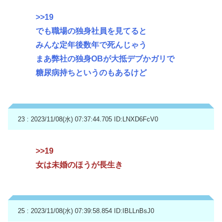
>>19
でも職場の独身社員を見てると
みんな定年後数年で死んじゃう
まあ弊社の独身OBが大抵デブかガリで
糖尿病持ちというのもあるけど
23 : 2023/11/08(水) 07:37:44.705
ID:LNXD6FcV0
>>19
女は未婚のほうが長生き
25 : 2023/11/08(水) 07:39:58.854
ID:IBLLnBsJ0