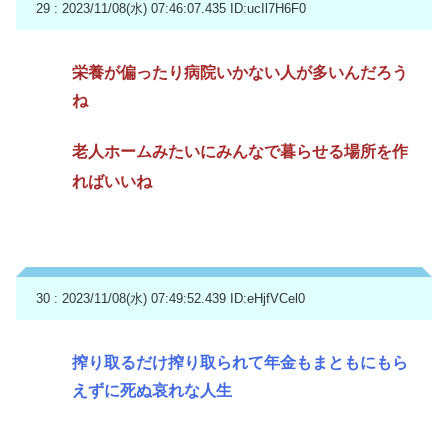
29 : 2023/11/08(水) 07:46:07.435
ID:ucIl7H6F0
栄養が偏ったり病院いかない人が多いんだろう
ね
老人ホームみたいにみんなで暮らせる場所を作
ればいいね
30 : 2023/11/08(水) 07:49:52.439
ID:eHjfVCel0
搾り取るだけ搾り取られて年金もまともにもら
えずに死ぬ哀れな人生