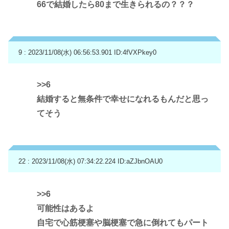
66で結婚したら80まで生きられるの？？？
9 : 2023/11/08(水) 06:56:53.901
ID:4fVXPkey0
>>6
結婚すると無条件で幸せになれるもんだと思っ
てそう
22 : 2023/11/08(水) 07:34:22.224
ID:aZJbnOAU0
>>6
可能性はあるよ
自宅で心筋梗塞や脳梗塞で急に倒れてもパート