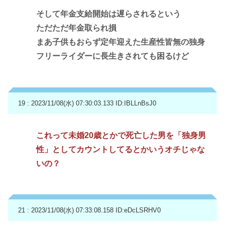
そして年金支給開始は遅らされるという
ただただ年金取られ損
まあ子供もおらず定年迎えた生産性皆無の独身
フリーライダーに長生きされても困るけど
19 : 2023/11/08(水) 07:30:03.133
ID:IBLLnBsJ0
これって未婚20歳とかで死亡した男を「独身男
性」としてカウントしてるとかいうオチじゃな
いの？
21 : 2023/11/08(水) 07:33:08.158
ID:eDcLSRHV0