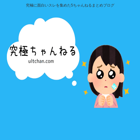
究極に面白いスレを集めた5ちゃんねるまとめブログ