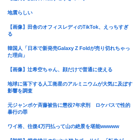
地震らしい
【画像】田舎のオフィスレディのTikTok、えっちすぎ
る
韓国人「日本で新発売Galaxy Z Foldが売り切れちゃっ
た理由」
【画像】辻希空ちゃん、顔だけで普通に使える
地球に落下する人工衛星のアルミニウムが大気に及ぼす
影響を調査
元ジャンポケ斉藤被告に懲役7年求刑 ロケバスで性的
暴行の罪
ワイ将、往復4万円払って山の絶景を堪能wwwww