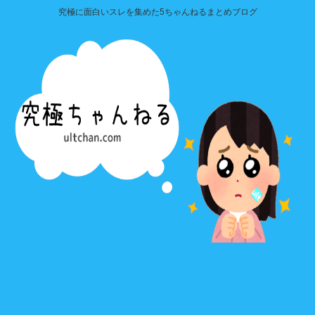
究極に面白いスレを集めた5ちゃんねるまとめブログ