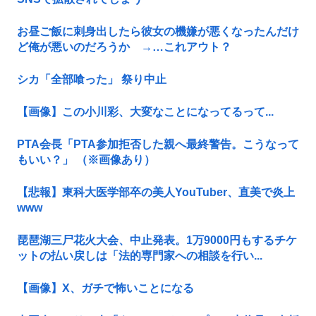
お昼ご飯に刺身出したら彼女の機嫌が悪くなったんだけ
ど俺が悪いのだろうか →…これアウト？
シカ「全部喰った」 祭り中止
【画像】この小川彩、大変なことになってるって...
PTA会長「PTA参加拒否した親へ最終警告。こうなって
もいい？」 （※画像あり）
【悲報】東科大医学部卒の美人YouTuber、直美で炎上
www
琵琶湖三尸花火大会、中止発表。1万9000円もするチケ
ットの払い戻しは「法的専門家への相談を行い...
【画像】X、ガチで怖いことになる