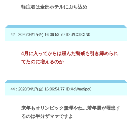
軽症者は全部ホテルにぶち込め
42 : 2020/04/17(金) 16:06:53.79
ID:d/CC9OIN0
4月に入ってからは緩んだ警戒も引き締められ
てたのに増えるのか
44 : 2020/04/17(金) 16:06:54.77
ID:XdWuo9pc0
来年もオリンピック無理やね…若年層が罹患す
るのは半分ザマァですよ