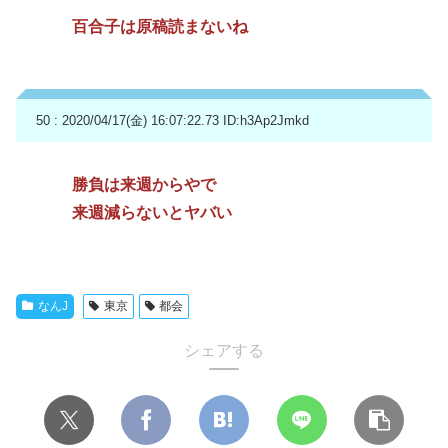
百合子は原稿読まないね
50 : 2020/04/17(金) 16:07:22.73
ID:h3Ap2Jmkd
勝負は来週からやで
来週減らないとヤバい
なんJ
東京
都会
シェアする