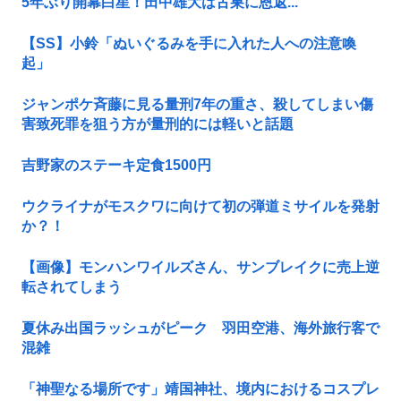
5年ぶり開幕白星！田中雄大は古巣に恩返...
【SS】小鈴「ぬいぐるみを手に入れた人への注意喚
起」
ジャンポケ斉藤に見る量刑7年の重さ、殺してしまい傷
害致死罪を狙う方が量刑的には軽いと話題
吉野家のステーキ定食1500円
ウクライナがモスクワに向けて初の弾道ミサイルを発射
か？！
【画像】モンハンワイルズさん、サンブレイクに売上逆
転されてしまう
夏休み出国ラッシュがピーク 羽田空港、海外旅行客で
混雑
「神聖なる場所です」靖国神社、境内におけるコスプレ