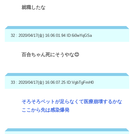
就職したな
32 : 2020/04/17(金) 16:06:01.94
ID:6i0wYqGSa
百合ちゃん死にそうやな😊
33 : 2020/04/17(金) 16:06:07.25
ID:VgbTgFmH0
そろそろベットが足らなくて医療崩壊するかな
ここから先は感染爆発