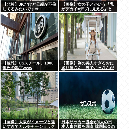
【悲報】JKだけど母親が不倫
【画像】女の子とかいう『乳
してるみたいです⇒！！！
がデカイ=デブに見える』と
いう欠陥構造www
【速報】USスチール、1800
【画像】例の美人すぎるおに
億円の黒字www
ぎり屋さん、裏でおっさんが
握っていたwww
【画像】大阪がイメージと違
日本サッカー協会が4人の日
いすぎてカルチャーショック
本人審判員を調査 韓国協会の