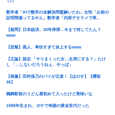
てけ
数学者「AIで数学の未解決問題解いたわ」女性「お前の
証明間違ってるやん」数学者「内容デタラメで草...
【疑問】日本経済、30年停滞←今まで何してたん？
www
【悲報】黒人、卑怯すぎて炎上するwww
【正論】談志 「ヤりまくった女…女房にする？」たけ
し 「…しないだろうねぇ、やっぱ」
【画像】田村保乃のパイが立派！【ほのす】【櫻坂
46】
鶴舞駅前のうどん屋初めて入ったけど美味いな
1998年生まれ、ガチで奇跡の黄金世代だった