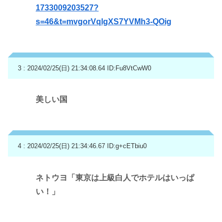
1733009203527?
s=46&t=mvgorVqlgXS7YVMh3-QOig
3 : 2024/02/25(日) 21:34:08.64
ID:Fu8VtCwW0
美しい国
4 : 2024/02/25(日) 21:34:46.67
ID:g+cETbiu0
ネトウヨ「東京は上級白人でホテルはいっぱ
い！」