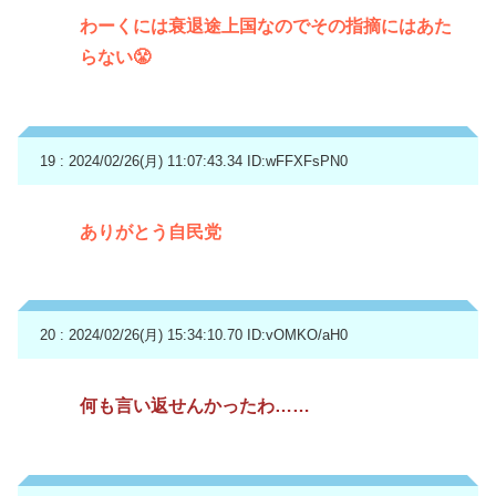
わーくには衰退途上国なのでその指摘にはあた
らない😤
19 : 2024/02/26(月) 11:07:43.34
ID:wFFXFsPN0
ありがとう自民党
20 : 2024/02/26(月) 15:34:10.70
ID:vOMKO/aH0
何も言い返せんかったわ……