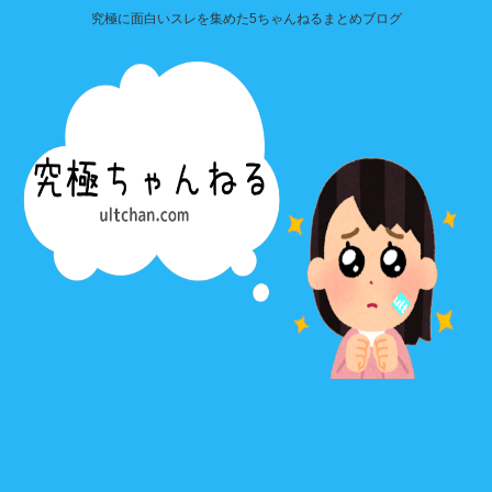
究極に面白いスレを集めた5ちゃんねるまとめブログ