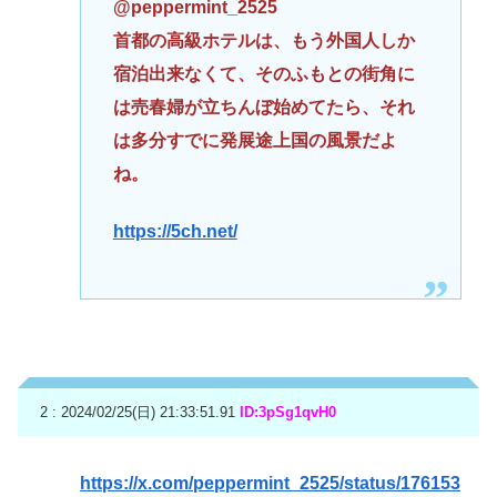
@peppermint_2525
首都の高級ホテルは、もう外国人しか
宿泊出来なくて、そのふもとの街角に
は売春婦が立ちんぼ始めてたら、それ
は多分すでに発展途上国の風景だよ
ね。
https://5ch.net/
2 : 2024/02/25(日) 21:33:51.91
ID:3pSg1qvH0
https://x.com/peppermint_2525/status/176153