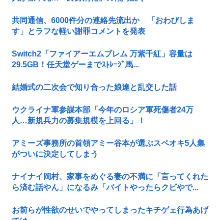
共同通信、6000件分の連絡先流出か 「おわびしま
す」とラフな軽い謝罪コメントを発表
Switch2「ファイアーエムブレム 万紫千紅」容量は
29.5GB！任天堂ゲーまでｽﾄﾚｰｼﾞ馬...
結婚式の二次会で知り合った娘達と乱交した話
ウクライナ軍参謀本部「今年のロシア軍死傷者24万
人…新規兵力の募集規模を上回る」！
アミーズ事務所の首領アミー谷本が選ぶスペオキ5人集
がついに決定してしまう
ナイナイ岡村、家事をめぐる妻の不満に「言ってくれた
ら済む話やん」になるみ「バイトやったらクビやで...
お前らが性欲のせいでやってしまったキチゲェ行為あげ