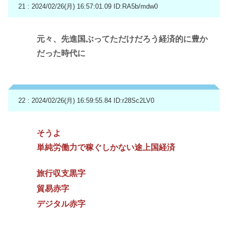
21 : 2024/02/26(月) 16:57:01.09
ID:RA5b/mdw0
元々、先進国ぶってただけだろう経済的に豊か
だった時代に
22 : 2024/02/26(月) 16:59:55.84
ID:r28Sc2LV0
そうよ
単純労働力で稼ぐしかない途上国経済
旅行収支黒字
貿易赤字
デジタル赤字