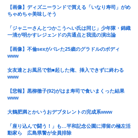
【画像】ディズニーランドで買える「いなり寿司」がめ
ちゃめちゃ美味しそう
「ジャニーさんとつかこうへい氏は同じ」少年隊・錦織
一清が明かすレジェンドの共通点と我流の演出論
【画像】不倫sexがバレた25歳のグラドルのボディ
www
女友達とお風呂で勃■起した俺、挿入できずに終わる
www
【悲報】黒柳徹子(92)がはま寿司で食いまくった結果
www
大鶴肥満とかいうおデブタレントの完成系www
「座り込んで闘う！」も…平和記念公園に滞留の極左活
動家ら 広島県警が全員排除