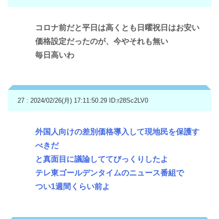
コロナ前だと平日は高くとも日曜祝日はお安い
価格設定だったのが、今やそれも無い
毎日高いわ
27 : 2024/02/26(月) 17:11:50.29
ID:r28Sc2LV0
外国人向けの差別価格導入して現地民を保護す
べきだ
と真面目に議論しててびっくりしたよ
テレ東ゴールデンタイムのニュース番組で
つい1週間くらい前よ