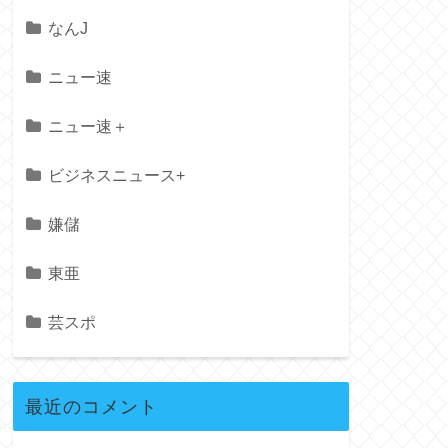
なんJ
ニュー速
ニュー速＋
ビジネスニュース+
嫌儲
東亜
芸スポ
最近のコメント