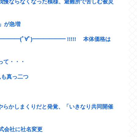
我慢ならなくなった模様、避難所で苦しむ被災
方」が急増
━━(ﾟ∀ﾟ)━━━━━━ !!!!! 本体価格は
って・・・
見も真っ二つ
やらかしまくりだと発覚、「いきなり共同開催
式会社に社名変更