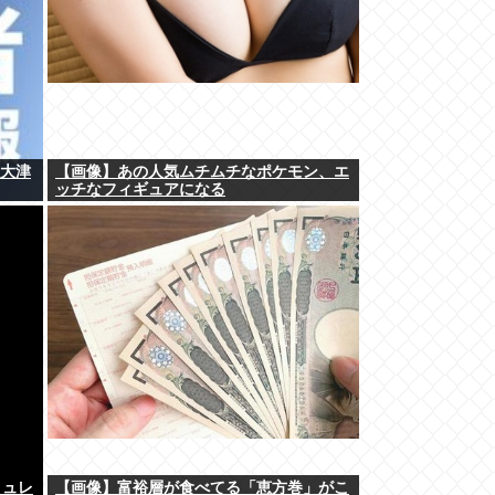
泉大津
【画像】あの人気ムチムチなポケモン、エ
ッチなフィギュアになる
ミュレ
【画像】富裕層が食べてる「恵方巻」がこ