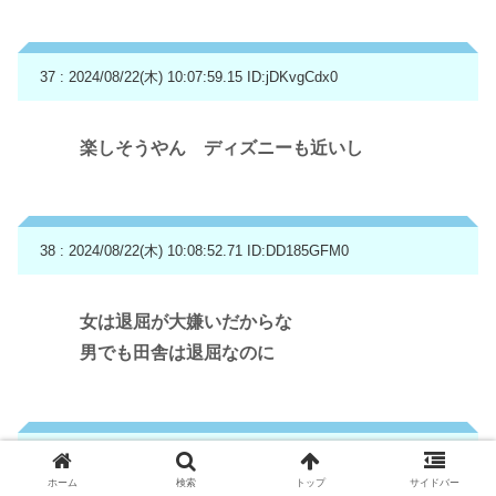
37 : 2024/08/22(木) 10:07:59.15
ID:jDKvgCdx0
楽しそうやん ディズニーも近いし
38 : 2024/08/22(木) 10:08:52.71
ID:DD185GFM0
女は退屈が大嫌いだからな
男でも田舎は退屈なのに
39 : 2024/08/22(木) 10:10:19.31
ID:5e+ssDgO0
ホーム
検索
トップ
サイドバー