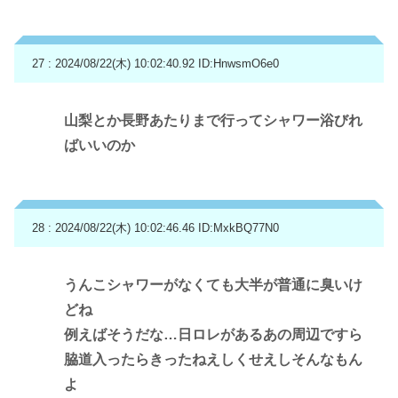
27 : 2024/08/22(木) 10:02:40.92
ID:HnwsmO6e0
山梨とか長野あたりまで行ってシャワー浴びれ
ばいいのか
28 : 2024/08/22(木) 10:02:46.46
ID:MxkBQ77N0
うんこシャワーがなくても大半が普通に臭いけ
どね
例えばそうだな…日ロレがあるあの周辺ですら
脇道入ったらきったねえしくせえしそんなもん
よ