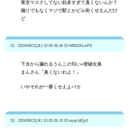
東京マスクしてない奴多すぎて臭くないんか？
煽りでもなくマジで駅とかビル街くせえんだけ
ど
32 : 2024/08/22(木) 10:04:36.46
ID:W8DZKLmP0
下水から漏れるうんこの匂い=便秘女臭
まんさん「臭くないわよ！」
いやそれが一番くせえよバカ
33 : 2024/08/22(木) 10:05:26.15
ID:wyqrJdQy0