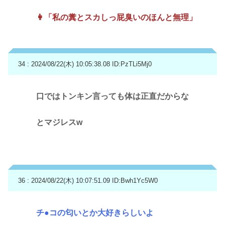
👩「私の糞とスカしっ屁臭いのほんと無理」
34 : 2024/08/22(木) 10:05:38.08
ID:PzTLi5Mj0
口ではトンキン言っても体は正直だからな
とマジレスw
36 : 2024/08/22(木) 10:07:51.09
ID:Bwh1Yc5W0
チ●コの匂いとか大好きらしいよ