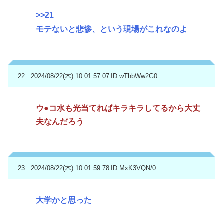
>>21
モテないと悲惨、という現場がこれなのよ
22 : 2024/08/22(木) 10:01:57.07
ID:wThbWw2G0
ウ●コ水も光当てればキラキラしてるから大丈
夫なんだろう
23 : 2024/08/22(木) 10:01:59.78
ID:MxK3VQN/0
大学かと思った