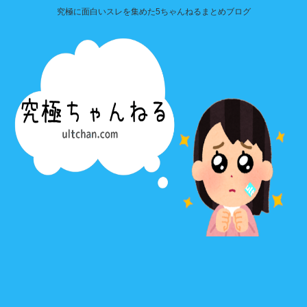
究極に面白いスレを集めた5ちゃんねるまとめブログ