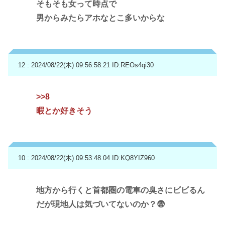
そもそも女って時点で
男からみたらアホなとこ多いからな
12 : 2024/08/22(木) 09:56:58.21
ID:REOs4qi30
>>8
暇とか好きそう
10 : 2024/08/22(木) 09:53:48.04
ID:KQ8YIZ960
地方から行くと首都圏の電車の臭さにビビるん
だが現地人は気づいてないのか？😨