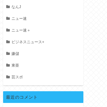
なんJ
ニュー速
ニュー速＋
ビジネスニュース+
嫌儲
東亜
芸スポ
最近のコメント