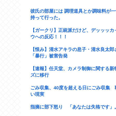
彼氏の部屋には 調理道具とか調味料が
持って行った。
【ガークリ】正統派だけど、デッッッカ
ウへの反応！！！
【恨み】清水アキラの息子・清水良太郎
「暴行」被害告発
【速報】任天堂、カメラ制御に関する新
ズに移行
ごみ収集、40度を超える日にごみ収集
い現実
指摘に部下怒り 「あなたは失格です」