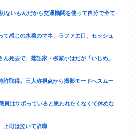
一切ないもんだから交通機関を使って自分で全て
って感じの水着のマネ、ラファエ口、セッシュ
さん死去で、落語家・柳家小はだが「いじめ」
特許取得。三人称視点から撮影モードへスムー
 職員はサボっていると思われたくなくて休めな
。上司は泣いて辞職