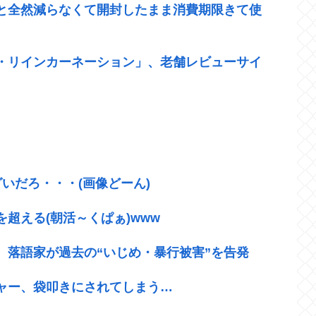
と全然減らなくて開封したまま消費期限きて使
・リインカーネーション」、老舗レビューサイ
いだろ・・・(画像どーん)
超える(朝活～くぱぁ)www
、落語家が過去の“いじめ・暴行被害”を告発
ャー、袋叩きにされてしまう…