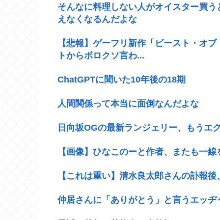
そんなに料理しない人がオイスター買う
えなくなるんだよな
【悲報】ゲーフリ新作「ビースト・オブ
トからボロクソ言わ...
ChatGPTに聞いた10年後の18期
人間関係って本当に面倒なんだよな
日向坂OGの最新ランジェリー、もうエグ
【画像】ひなこのーと作者、またも一線を
【これは重い】清水良太郎さんの訃報後
仲居さんに「ありがとう」と言うエッヂ