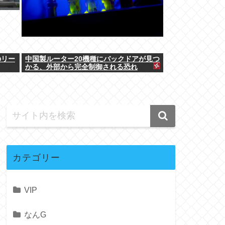
のリー
中国製ルーター20機種にバックドアが見つ
かる、外部から完全制御される恐れ
カテゴリー
VIP
なんG