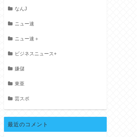
なんJ
ニュー速
ニュー速＋
ビジネスニュース+
嫌儲
東亜
芸スポ
最近のコメント