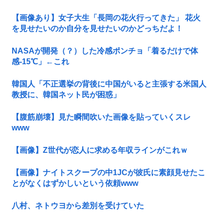
【画像あり】女子大生「長岡の花火行ってきた」 花火
を見せたいのか自分を見せたいのかどっちだよ！
NASAが開発（？）した冷感ポンチョ「着るだけで体
感-15℃」←これ
韓国人「不正選挙の背後に中国がいると主張する米国人
教授に、韓国ネット民が困惑」
【腹筋崩壊】見た瞬間吹いた画像を貼っていくスレ
www
【画像】Z世代が恋人に求める年収ラインがこれｗ
【画像】ナイトスクープの中1JCが彼氏に素顔見せたこ
とがなくはずかしいという依頼www
八村、ネトウヨから差別を受けていた