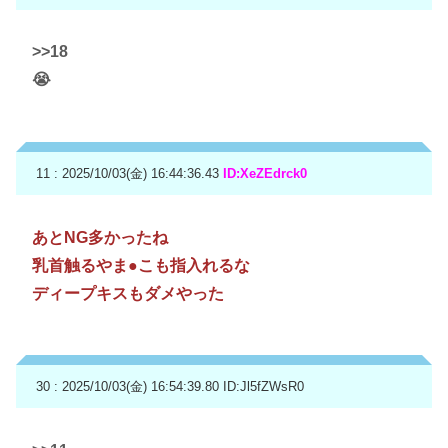
>>18
😭
11 : 2025/10/03(金) 16:44:36.43
ID:XeZEdrck0
あとNG多かったね
乳首触るやま●こも指入れるな
ディープキスもダメやった
30 : 2025/10/03(金) 16:54:39.80
ID:Jl5fZWsR0