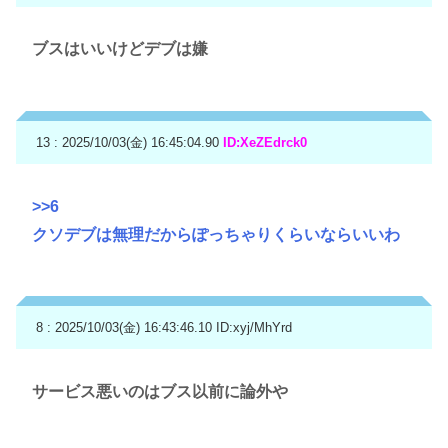
ブスはいいけどデブは嫌
13 : 2025/10/03(金) 16:45:04.90
ID:XeZEdrck0
>>6
クソデブは無理だからぽっちゃりくらいならいいわ
8 : 2025/10/03(金) 16:43:46.10
ID:xyj/MhYrd
サービス悪いのはブス以前に論外や