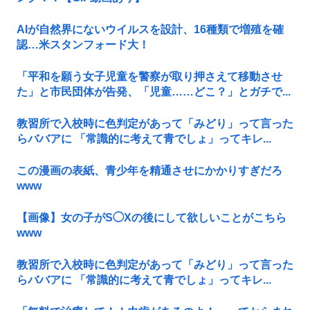
AIが自然界にないウイルスを設計、16種類で増殖を確
認…米スタンフォード大！
「平和を願う女子児童を警察が取り押さえて移動させ
た」と市民団体が告発、「児童……どこ？」とガチで...
教習所で入校時に色判定があって「みどり」って言った
らババアに 「常識的に考えて青でしょ」ってキレ...
この漫画の表紙、青少年を精通させにかかりすぎだろ
www
【画像】女の子がS◯Xの後にして欲しいことがこちら
www
教習所で入校時に色判定があって「みどり」って言った
らババアに 「常識的に考えて青でしょ」ってキレ...