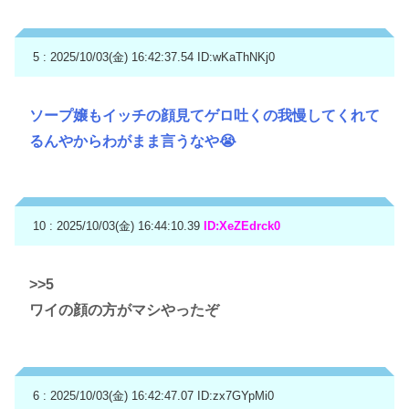
5 : 2025/10/03(金) 16:42:37.54
ID:wKaThNKj0
ソープ嬢もイッチの顔見てゲロ吐くの我慢してくれて
るんやからわがまま言うなや😭
10 : 2025/10/03(金) 16:44:10.39
ID:XeZEdrck0
>>5
ワイの顔の方がマシやったぞ
6 : 2025/10/03(金) 16:42:47.07
ID:zx7GYpMi0