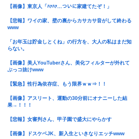
【画像】東京人「ﾊｧﾊｧ…ついに家建てたぞ！」
【悲報】ワイの家、壁の裏からカサカサ音がして終わる
www
「お年玉は貯金しとくね」の行方を、大人の私はまだ知
らない。
【画像】美人YouTuberさん、美化フィルターが外れて
ぶっコ抜けwww
【緊急】性行為依存症、もう限界ｗｗ⇒！！
【画像】アスリート、運動の30分前にオナニーした結
果→！！！
【悲報】女審判さん、甲子園で盛大にやらかす
【画像】ドスケベJK、新入生といきなりエッチwww