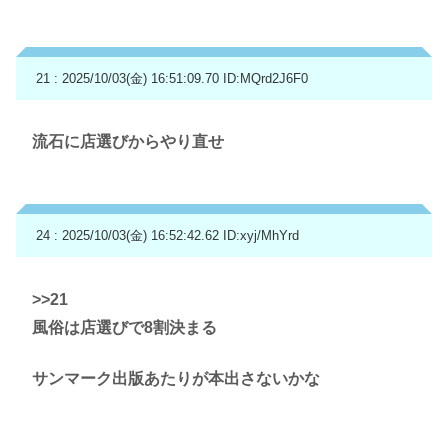
21 : 2025/10/03(金) 16:51:09.70
ID:MQrd2J6F0
流石に店選びからやり直せ
24 : 2025/10/03(金) 16:52:42.62
ID:xyj/MhYrd
>>21
風俗は店選びで8割決まる
サンマーク出版あたりが本出さないかな