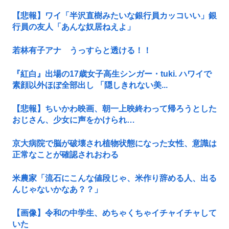
【悲報】ワイ「半沢直樹みたいな銀行員カッコいい」銀
行員の友人「あんな奴居ねえよ」
若林有子アナ うっすらと透ける！！
『紅白』出場の17歳女子高生シンガー・tuki. ハワイで
素顔以外ほぼ全部出し 「隠しきれない美...
【悲報】ちいかわ映画、朝一上映終わって帰ろうとした
おじさん、少女に声をかけられ…
京大病院で脳が破壊され植物状態になった女性、意識は
正常なことが確認されおわる
米農家「流石にこんな値段じゃ、米作り辞める人、出る
んじゃないかなあ？？」
【画像】令和の中学生、めちゃくちゃイチャイチャして
いた