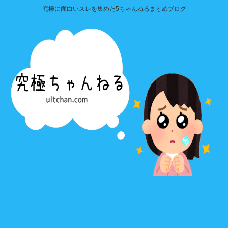
究極に面白いスレを集めた5ちゃんねるまとめブログ