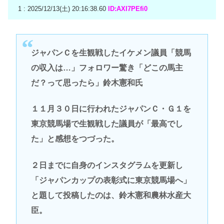
1 : 2025/12/13(土) 20:16:38.60
ID:AXI7PEfi0
ジャパンＣを生観戦したイケメン議員「競馬
の収入は…」フォロワー驚き「どこの馬主
だ？って思ったら」鈴木憲和氏
１１月３０日に行われたジャパンＣ・Ｇ１を
東京競馬場で生観戦した議員が「最高でし
た」と感想をつづった。
２日までに自身のインスタグラムを更新し
「ジャパンカップの表彰式に東京競馬場へ」
と題して投稿したのは、鈴木憲和農林水産大
臣。