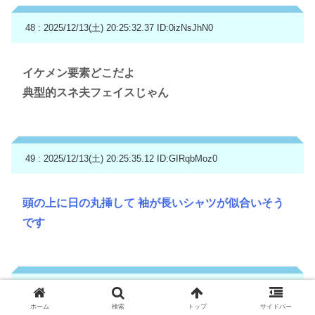
48 : 2025/12/13(土) 20:25:32.37
ID:0izNsJhN0
イケメン要素どこだよ
典型的スネ夫フェイスじゃん
49 : 2025/12/13(土) 20:25:35.12
ID:GIRqbMoz0
頭の上に日の丸挿して 袖が長いシャツが似合いそう
です
50 : 2025/12/13(土) 20:25:43.23
ID:j7jtV6fz0
ホーム
検索
トップ
サイドバー