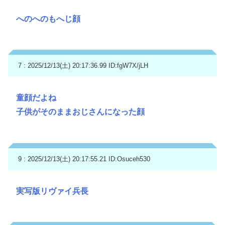
へのへのもへじ顔
7 : 2025/12/13(土) 20:17:36.99
ID:fgW7X/jLH
童顔だよね
子供がそのままおじさんになった顔
9 : 2025/12/13(土) 20:17:55.21
ID:Osuceh530
実写版リヴァイ兵長