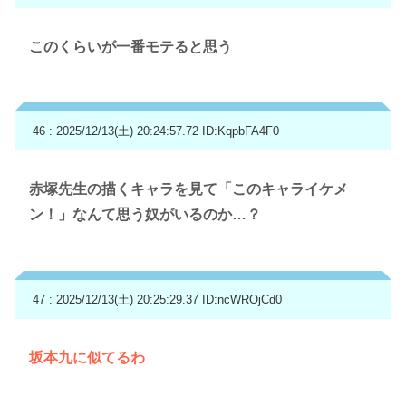
このくらいが一番モテると思う
46 : 2025/12/13(土) 20:24:57.72
ID:KqpbFA4F0
赤塚先生の描くキャラを見て「このキャライケメ
ン！」なんて思う奴がいるのか…？
47 : 2025/12/13(土) 20:25:29.37
ID:ncWROjCd0
坂本九に似てるわ