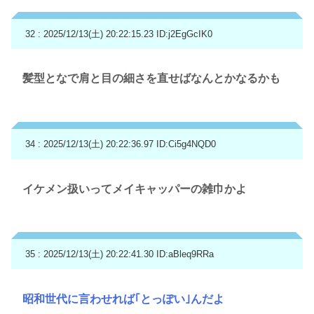
32 : 2025/12/13(土) 20:22:15.23
ID:j2EgGcIK0
髪型となで肩と目の細さを直せばなんとかなるかも
34 : 2025/12/13(土) 20:22:36.97
ID:Ci5g4NQD0
イケメン扱いってメイキャッパーの雑巾かよ
35 : 2025/12/13(土) 20:22:41.30
ID:aBleq9RRa
昭和世代に言わせれば｢とっぽい｣んだよ