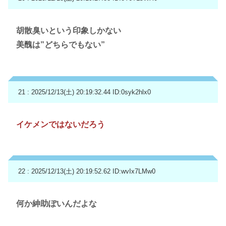
胡散臭いという印象しかない
美醜は”どちらでもない”
21 : 2025/12/13(土) 20:19:32.44
ID:0syk2hlx0
イケメンではないだろう
22 : 2025/12/13(土) 20:19:52.62
ID:wvIx7LMw0
何か紳助ぽいんだよな