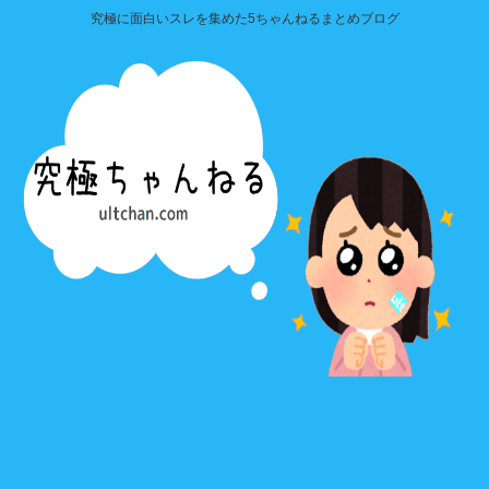
究極に面白いスレを集めた5ちゃんねるまとめブログ