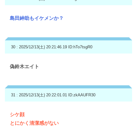
島田紳助もイケメンか？
30 : 2025/12/13(土) 20:21:46.19
ID:hTo7tsgR0
偽鈴木エイト
31 : 2025/12/13(土) 20:22:01.01
ID:zkAAUFR30
シケ顔
とにかく清潔感がない