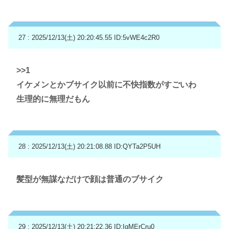
27 : 2025/12/13(土) 20:20:45.55
ID:5vWE4c2R0
>>1
イケメンとかブサイク以前に不快指数がすごいわ
生理的に無理だもん
28 : 2025/12/13(土) 20:21:08.88
ID:QYTa2P5UH
髪型が無謀なだけで顔は普通のブサイク
29 : 2025/12/13(土) 20:21:22.36
ID:IgMErCru0