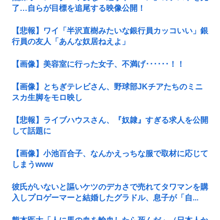
了…自らが目標を追尾する映像公開！
【悲報】ワイ「半沢直樹みたいな銀行員カッコいい」銀
行員の友人「あんな奴居ねえよ」
【画像】美容室に行った女子、不満げ･･････！！
【画像】とちぎテレビさん、野球部JKチアたちのミニ
スカ生脚をモロ映し
【悲報】ライブハウスさん、『奴隷』すぎる求人を公開
して話題に
【画像】小池百合子、なんかえっちな服で取材に応じて
しまうwww
彼氏がいないと謳いケツのデカさで売れてタワマンを購
入しプロゲーマーと結婚したグラドル、息子が「自...