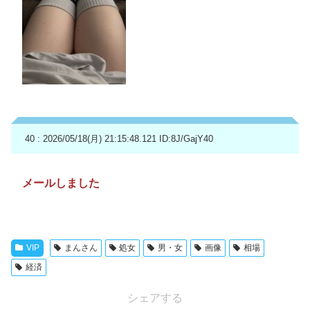
40 : 2026/05/18(月) 21:15:48.121
ID:8J/GajY40
メールしました
VIP
まんさん
処女
男・女
画像
相場
経済
シェアする