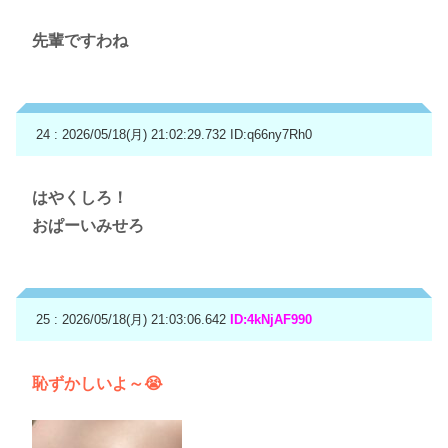
先輩ですわね
24 : 2026/05/18(月) 21:02:29.732
ID:q66ny7Rh0
はやくしろ！
おぱーいみせろ
25 : 2026/05/18(月) 21:03:06.642
ID:4kNjAF990
恥ずかしいよ～😭