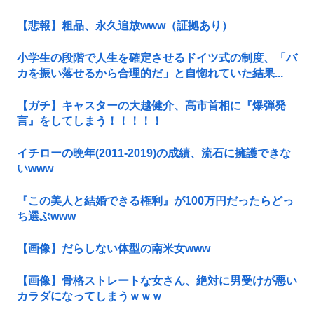
【悲報】粗品、永久追放www（証拠あり）
小学生の段階で人生を確定させるドイツ式の制度、「バ
カを振い落せるから合理的だ」と自惚れていた結果...
【ガチ】キャスターの大越健介、高市首相に『爆弾発
言』をしてしまう！！！！！
イチローの晩年(2011-2019)の成績、流石に擁護できな
いwww
『この美人と結婚できる権利』が100万円だったらどっ
ち選ぶwww
【画像】だらしない体型の南米女www
【画像】骨格ストレートな女さん、絶対に男受けが悪い
カラダになってしまうｗｗｗ