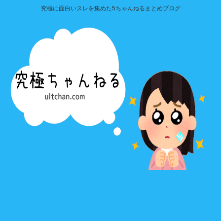
究極に面白いスレを集めた5ちゃんねるまとめブログ