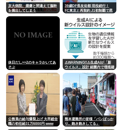
京大病院、腫瘍と間違えて脳幹
39歳DF長友佑都 現役続行！
を摘出してしまう
FC東京と再契約 J1初制覇で恩
返し誓う 今日ホーム町田戦で正
式表明
休日だし>>2のキャラかいてあ
⚠WARNING!!⚠生成AIが「新
そぶ
ウイルス」設計 細菌内で増殖確
認、米大学が研究
公務員の給与爆裂上げ 大卒総合
熊本避難所の皆様「パンばっか
職の初任給31万6000円 www
り。飽き飽きしてる」