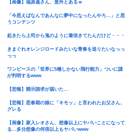
【画像】福原遥さん、意外とあるｗ
「今思えばなんであんなに夢中になったんやろ…」と思
うコンテンツ
起きたら上司から鬼のように着信きてたんだけど・・・
きまぐれオレンジロードみたいな青春を送りたいなっっ
っっ
ワンピースの「世界に5種しかない飛行能力」ついに謎
が判明するwww
【悲報】開示請求が届いた…
【悲報】思春期の娘に「キモッ」と言われたお父さん、
グレる
【画像】家入レオさん、想像以上にヤバいことになって
る…多分想像の何倍以上もヤバいwww