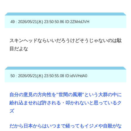
49 : 2026/05/21(木) 23:50:50.86
ID:2ZMrldJVH
スキンヘッドならいいだろうけどそうじゃないのは駄
目だよな
50 : 2026/05/21(木) 23:50:55.08
ID:idVi/HdA0
自分の意見の方向性を“世間の風潮“という大群の中に
紛れ込ませれば許される・叩かれないと思っているク
ズ
だから日本からはいつまで経ってもイジメや自殺がな