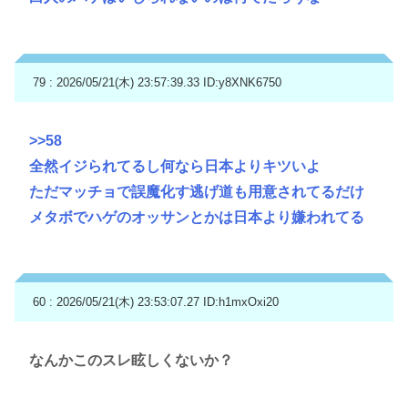
79 : 2026/05/21(木) 23:57:39.33
ID:y8XNK6750
>>58
全然イジられてるし何なら日本よりキツいよ
ただマッチョで誤魔化す逃げ道も用意されてるだけ
メタボでハゲのオッサンとかは日本より嫌われてる
60 : 2026/05/21(木) 23:53:07.27
ID:h1mxOxi20
なんかこのスレ眩しくないか？