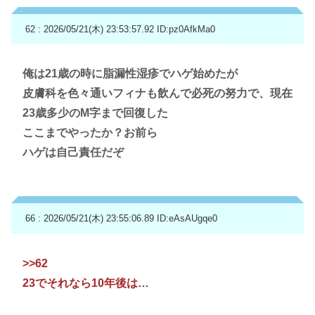
62 : 2026/05/21(木) 23:53:57.92
ID:pz0AfkMa0
俺は21歳の時に脂漏性湿疹でハゲ始めたが
皮膚科を色々通いフィナも飲んで必死の努力で、現在
23歳多少のM字まで回復した
ここまでやったか？お前ら
ハゲは自己責任だぞ
66 : 2026/05/21(木) 23:55:06.89
ID:eAsAUgqe0
>>62
23でそれなら10年後は…