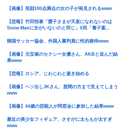
【画像】笑顔100点満点の女の子が発見されるwww
【悲報】竹田恒泰「愛子さまが天皇になれないのは
Snow Manに女がいないのと同じ」X民「養子案...
韓国サッカー協会、外国人審判員に性的接待www
【画像】元宝塚のセクシー女優さん、AKBと並んだ結
果www
【悲報】ロシア、じわじわと逝き始める
【画像】ヘソ出しJKさん、股間の方まで見えてしまう
www
【画像】44歳の芸能人が同窓会に参加した結果www
最近の美少女フィギュア、さすがに太ももが太すぎ
www