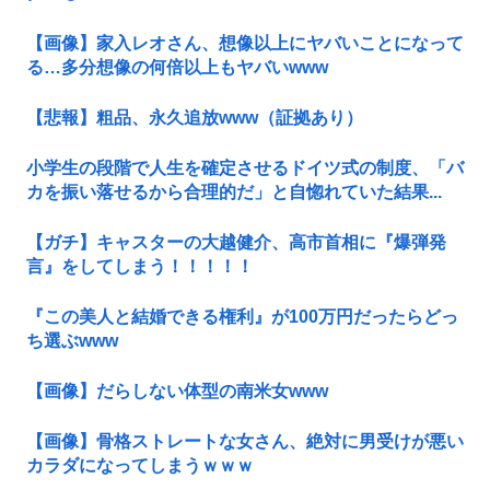
【画像】家入レオさん、想像以上にヤバいことになって
る…多分想像の何倍以上もヤバいwww
【悲報】粗品、永久追放www（証拠あり）
小学生の段階で人生を確定させるドイツ式の制度、「バ
カを振い落せるから合理的だ」と自惚れていた結果...
【ガチ】キャスターの大越健介、高市首相に『爆弾発
言』をしてしまう！！！！！
『この美人と結婚できる権利』が100万円だったらどっ
ち選ぶwww
【画像】だらしない体型の南米女www
【画像】骨格ストレートな女さん、絶対に男受けが悪い
カラダになってしまうｗｗｗ