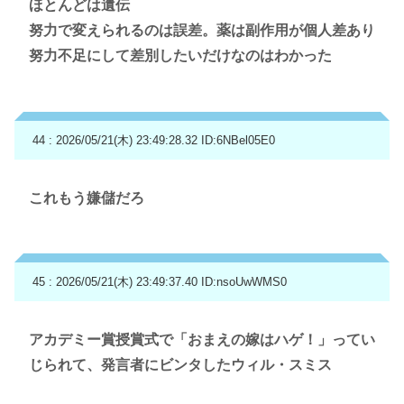
ほとんどは遺伝
努力で変えられるのは誤差。薬は副作用が個人差あり
努力不足にして差別したいだけなのはわかった
44 : 2026/05/21(木) 23:49:28.32
ID:6NBel05E0
これもう嫌儲だろ
45 : 2026/05/21(木) 23:49:37.40
ID:nsoUwWMS0
アカデミー賞授賞式で「おまえの嫁はハゲ！」ってい
じられて、発言者にビンタしたウィル・スミス