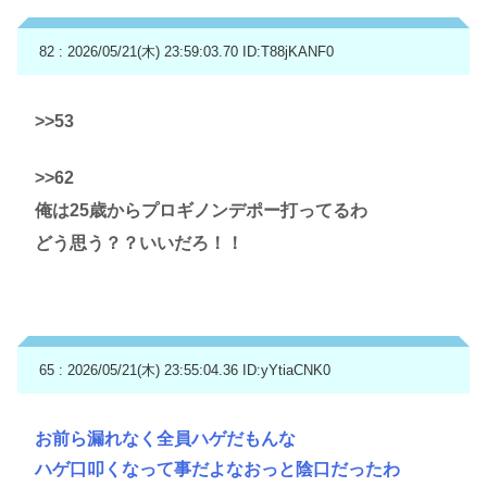
82 : 2026/05/21(木) 23:59:03.70
ID:T88jKANF0
>>53
>>62
俺は25歳からプロギノンデポー打ってるわ
どう思う？？いいだろ！！
65 : 2026/05/21(木) 23:55:04.36
ID:yYtiaCNK0
お前ら漏れなく全員ハゲだもんな
ハゲ口叩くなって事だよなおっと陰口だったわ