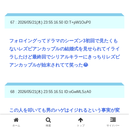
67 : 2026/05/21(木) 23:55:16.50
ID:T+pW1OuP0
フォロイングってドラマのシーズン3初回で見たくも
ないレズビアンカップルの結婚式を見せられてイライ
ラしたけど最終回でシリアルキラーにきっちりレズビ
アンカップルが始末されてて笑った😂
68 : 2026/05/21(木) 23:55:16.51
ID:oGwMLSzA0
この人を叩いても男のハゲはイジれるという事実が変
わるわけではないのにな
ホーム
検索
トップ
サイドバー