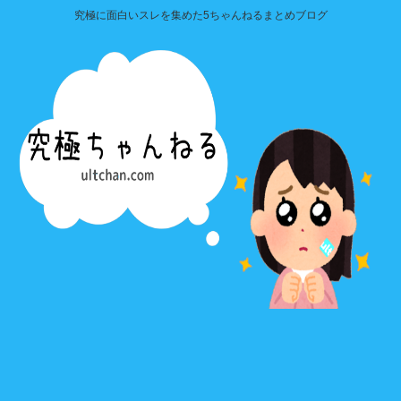
究極に面白いスレを集めた5ちゃんねるまとめブログ