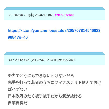
2 : 2026/05/21(木) 23:46:15.84
ID:NcKJRVbi0
https://x.com/yamane_ou/status/205707814546823
9884?s=46
41 : 2026/05/21(木) 23:47:22.67
ID:pz0AfkMa0
努力でどうにもできないわけないだろ
先手を打って若者のうちにフィナステリド飲んでおけ
ばハゲない
日本政府みたく後手後手だから髪が抜ける
自業自得だ