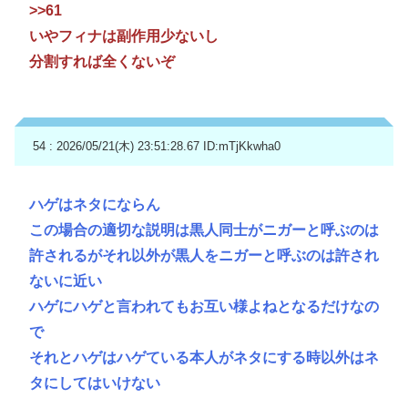
>>61
いやフィナは副作用少ないし
分割すれば全くないぞ
54 : 2026/05/21(木) 23:51:28.67
ID:mTjKkwha0
ハゲはネタにならん
この場合の適切な説明は黒人同士がニガーと呼ぶのは
許されるがそれ以外が黒人をニガーと呼ぶのは許され
ないに近い
ハゲにハゲと言われてもお互い様よねとなるだけなの
で
それとハゲはハゲている本人がネタにする時以外はネ
タにしてはいけない