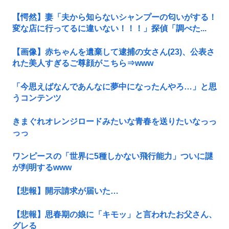
【愕然】妻「夫から知らないシャンプーの匂いがする！
変な店に行ってるに違いない！！！」探偵「調べた...
【画像】赤ちゃんを遺棄して逮捕の女さん(23)、公表さ
れた美人すぎるご尊顔がこちら⇒www
「今思えばなんであんなに夢中になったんやろ…」と思
うコンテンツ
きまぐれオレンジロードみたいな青春を送りたいなっっ
っっ
ワンピースの「世界に5種しかない飛行能力」ついに謎
が判明するwww
【悲報】開示請求が届いた…
【悲報】思春期の娘に「キモッ」と言われたお父さん、
グレる