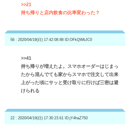
>>21
持ち帰りと店内飲食の比率変わった？
56 : 2020/04/19(日) 17:42:08.88
ID:OFkQWbJC0
>>41
持ち帰りが増えたよ。スマホオーダーはじまっ
たから混んでても家からスマホで注文して出来
上がった頃にサッと受け取りに行けば三密は避
けられる
22 : 2020/04/19(日) 17:30:23.61
ID:jY4haZ750