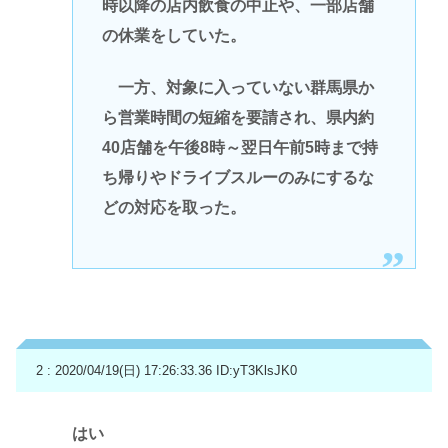
時以降の店内飲食の中止や、一部店舗
の休業をしていた。
一方、対象に入っていない群馬県か
ら営業時間の短縮を要請され、県内約
40店舗を午後8時～翌日午前5時まで持
ち帰りやドライブスルーのみにするな
どの対応を取った。
2 : 2020/04/19(日) 17:26:33.36
ID:yT3KlsJK0
はい