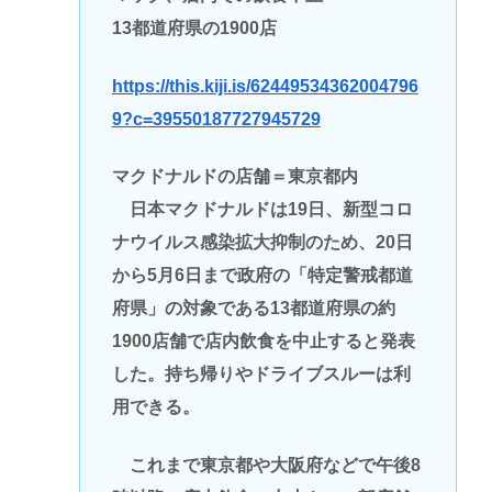
13都道府県の1900店
https://this.kiji.is/62449534362004796
9?c=39550187727945729
マクドナルドの店舗＝東京都内
日本マクドナルドは19日、新型コロ
ナウイルス感染拡大抑制のため、20日
から5月6日まで政府の「特定警戒都道
府県」の対象である13都道府県の約
1900店舗で店内飲食を中止すると発表
した。持ち帰りやドライブスルーは利
用できる。
これまで東京都や大阪府などで午後8