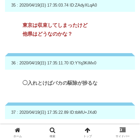
35 : 2020/04/19(日) 17:35:03.74
ID:ZAdyXLqA0
東京は収束してしまったけど
他県はどうなのかな？
36 : 2020/04/19(日) 17:35:11.70
ID:YYq3KiMx0
◯入れとけばバカの駆除が捗るな
37 : 2020/04/19(日) 17:35:22.89
ID:tbMU+JXd0
予告する、近所がマックのゴミだらけにw
ホーム
検索
トップ
サイドバー