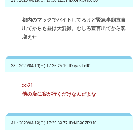
21 : 2020/04/19(日) 17:30:22.39
ID:OFkQWbJC0
都内のマックでバイトしてるけど緊急事態宣言
出てからも昼は大混雑。むしろ宣言出てから客
増えた
38 : 2020/04/19(日) 17:35:25.19
ID:/yovFall0
>>21
他の店に客が行くだけなんだよな
41 : 2020/04/19(日) 17:35:39.77
ID:NG9CZR3J0