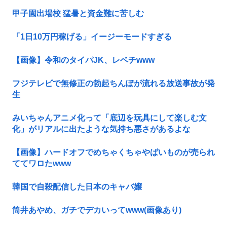
甲子園出場校 猛暑と資金難に苦しむ
「1日10万円稼げる」イージーモードすぎる
【画像】令和のタイパJK、レベチwww
フジテレビで無修正の勃起ちんぽが流れる放送事故が発
生
みいちゃんアニメ化って「底辺を玩具にして楽しむ文
化」がリアルに出たような気持ち悪さがあるよな
【画像】ハードオフでめちゃくちゃやばいものが売られ
ててワロたwww
韓国で自殺配信した日本のキャバ嬢
筒井あやめ、ガチでデカいってwww(画像あり)