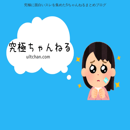
究極に面白いスレを集めた5ちゃんねるまとめブログ