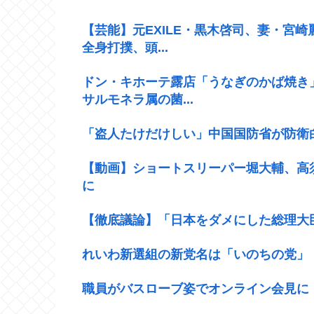
【芸能】元EXILE・黒木啓司、妻・宮
全身打撲、頭...
ドン・キホーテ露店「うなぎのかば焼き
サルモネラ属の菌...
「盗人たけだけしい」中国国防省が防衛
【動画】ショートスリーパー堀大輔、高
に
【徹底議論】「日本をダメにした総理大
れいわ新選組の新党名は「いのちの党」
職員がバスローブ姿でオンライン会見に