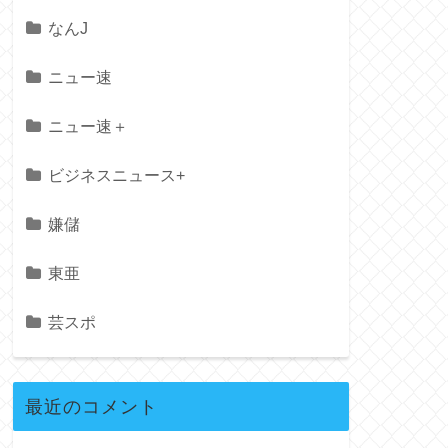
なんJ
ニュー速
ニュー速＋
ビジネスニュース+
嫌儲
東亜
芸スポ
最近のコメント