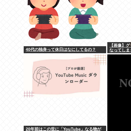
【画像】グ
40代の独身って休日はなにしてるの？
なってしま
20年前はこの世に「YouTube」なる物が