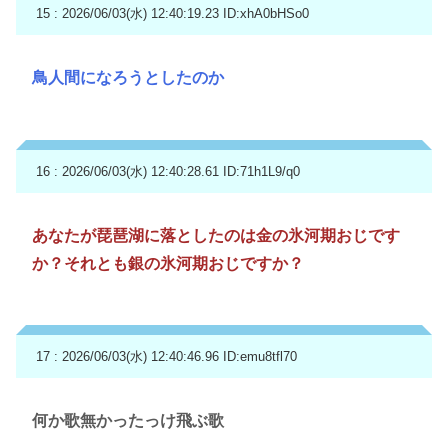
15 : 2026/06/03(水) 12:40:19.23
ID:xhA0bHSo0
鳥人間になろうとしたのか
16 : 2026/06/03(水) 12:40:28.61
ID:71h1L9/q0
あなたが琵琶湖に落としたのは金の氷河期おじです
か？それとも銀の氷河期おじですか？
17 : 2026/06/03(水) 12:40:46.96
ID:emu8tfl70
何か歌無かったっけ飛ぶ歌