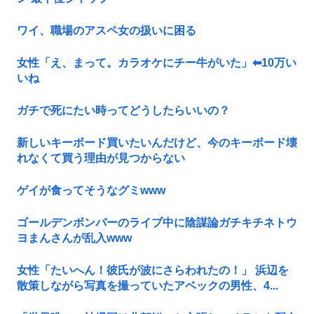
ワイ、職場のアスペ女の扱いに困る
女性「え、まって。カラオケにチー牛がいた」⬅10万い
いね
ガチで死にたい時ってどうしたらいいの？
新しいキーボード買いたいんだけど、今のキーボード壊
れなくて買う理由が見つからない
ゲイが食ってそうなグミwww
ゴールデンボンバーのライブ中に陰謀論ガチキチネトウ
ヨまんさんが乱入www
女性「たいへん！彼氏が波にさらわれたの！」 浜辺を
散策しながら写真を撮っていたアベックの男性、4...