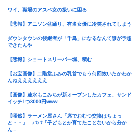
ワイ、職場のアスペ女の扱いに困る
【悲報】アニソン盆踊り、有名女優に冷笑されてしまう
ダウンタウンの後継者が「千鳥」になるなんて誰が予想
できたんや
【悲報】ショートスリーパー堀、積む
【お宝画像】二階堂ふみの乳首でもう何回抜いたかわか
んねええええええ
【画像】速水もこみちが新オープンしたカフェ、サンド
イッチ1つ3000円www
【唖然】ラーメン屋さん「席でおむつ交換はちょっ
と・・」 パパ「子どもとか育てたことないから分か
ん...