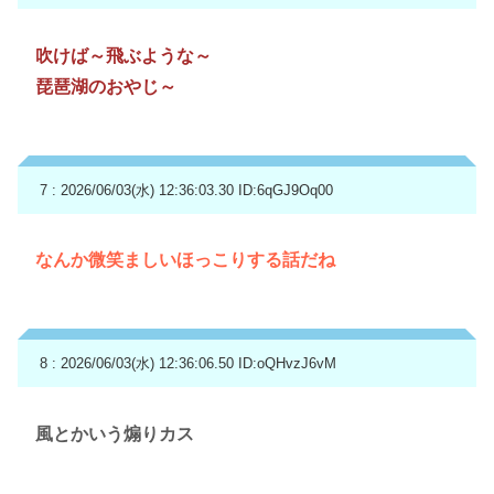
吹けば～飛ぶような～
琵琶湖のおやじ～
7 : 2026/06/03(水) 12:36:03.30
ID:6qGJ9Oq00
なんか微笑ましいほっこりする話だね
8 : 2026/06/03(水) 12:36:06.50
ID:oQHvzJ6vM
風とかいう煽りカス