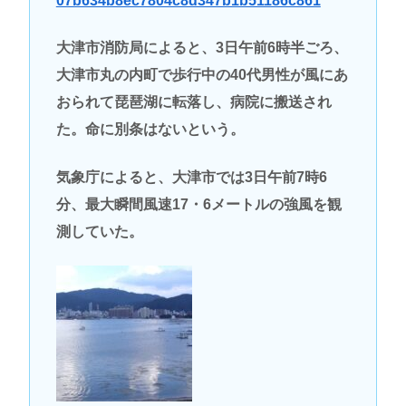
07b634b8ec7804c8d347b1b51186c861
大津市消防局によると、3日午前6時半ごろ、
大津市丸の内町で歩行中の40代男性が風にあ
おられて琵琶湖に転落し、病院に搬送され
た。命に別条はないという。
気象庁によると、大津市では3日午前7時6
分、最大瞬間風速17・6メートルの強風を観
測していた。