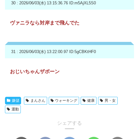
30 : 2026/06/03(水) 13:15:36.76
ID:m5AjXL5S0
ヴァニラなら対岸まで飛んでた
31 : 2026/06/03(水) 13:22:00.97
ID:5gCBKtHF0
おじいちゃんザボーン
嫌儲
まんさん
ウォーキング
健康
男・女
運動
シェアする