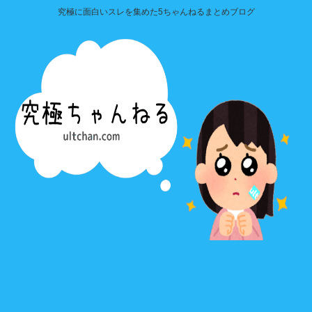
究極に面白いスレを集めた5ちゃんねるまとめブログ