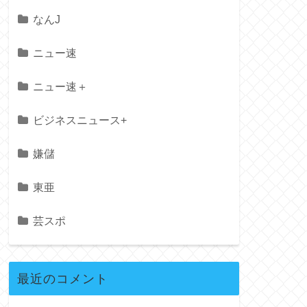
なんJ
ニュー速
ニュー速＋
ビジネスニュース+
嫌儲
東亜
芸スポ
最近のコメント