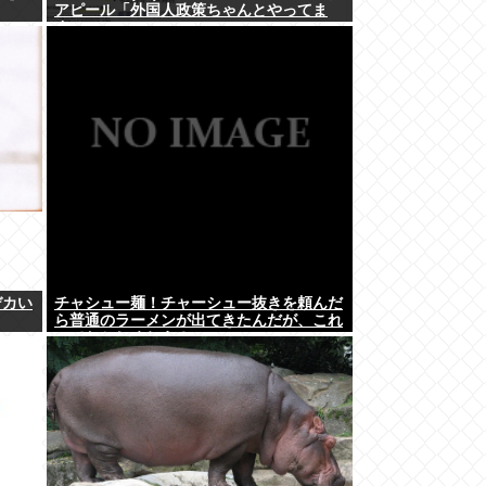
アピール「外国人政策ちゃんとやってま
す」www
デカい
チャシュー麺！チャーシュー抜きを頼んだ
ら普通のラーメンが出てきたんだが、これ
っておかしくねえ？