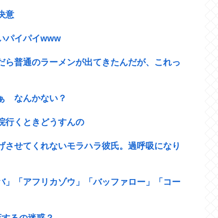
決意
いパイパイwww
だら普通のラーメンが出てきたんだが、これっ
ぁ なんかない？
院行くときどうすんの
げさせてくれないモラハラ彼氏。過呼吸になり
バ」「アフリカゾウ」「バッファロー」「コー
店するの迷惑？