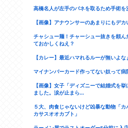
高橋名人が左手のバネを取るため手術を
【画像】アナウンサーのあまりにもデカ
チャシュー麺！チャーシュー抜きを頼ん
ておかしくねえ？
【カレー】最近ハマれるルーが無いよな
マイナンバーカード作ってない奴って病
【画像】女子「ディズニーで結婚式を挙
ました。涙が止まら...
５大、肉食じゃないけど凶暴な動物「カ
カサスオオカブト」
ラーメン屋でラストオーダー5分前に入