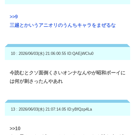
>>9
三越とかいうアニオリのうんちキャラをまぜるな
10 : 2026/06/03(水) 21:06:00.55
ID:QAEjWCIu0
今読むとクソ面倒くさいオンナなんやが昭和ボーイに
は何が刺さったんやあれ
13 : 2026/06/03(水) 21:07:14.05
ID:yBfQzp4La
>>10