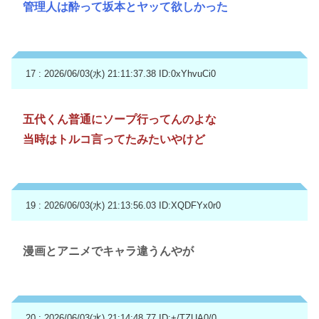
管理人は酔って坂本とヤッて欲しかった
17 : 2026/06/03(水) 21:11:37.38
ID:0xYhvuCi0
五代くん普通にソープ行ってんのよな
当時はトルコ言ってたみたいやけど
19 : 2026/06/03(水) 21:13:56.03
ID:XQDFYx0r0
漫画とアニメでキャラ違うんやが
20 : 2026/06/03(水) 21:14:48.77
ID:+/TZUA0/0