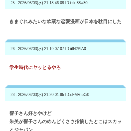
25 : 2026/06/03(水) 21:18:46.09
ID:i+kI88w30
きまぐれみたいな軟弱な恋愛漫画が日本を駄目にした
26 : 2026/06/03(水) 21:19:07.07
ID:iifN2PlA0
学生時代にヤッとるやろ
28 : 2026/06/03(水) 21:20:01.85
ID:oFMVtoCi0
響子さん好きやけど
朱美が響子さんのめんどくささ指摘したとこはスカッ
とジャパン