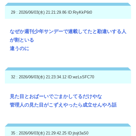
29 : 2026/06/03(水) 21:21:29.86
ID:RryKkP6t0
なぜか週刊少年サンデーで連載してたと勘違いする人
が割といる
違うのに
32 : 2026/06/03(水) 21:23:34.12
ID:wzLsSFC70
見た目とおぱーいでごまかしてるだけやな
管理人の見た目がこずえやったら成立せんやろ話
35 : 2026/06/03(水) 21:29:42.25
ID:jtojt3aS0