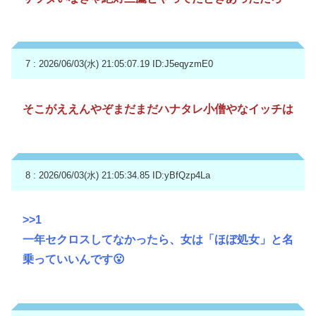
7 : 2026/06/03(水) 21:05:07.19
ID:J5eqyzmE0
そこがええんやぞまだまだハナタレ小僧やなイッチは
8 : 2026/06/03(水) 21:05:34.85
ID:yBfQzp4La
>>1
一年セクロスしてなかったら、女は「ほぼ処女」と名
乗っていいんです😮