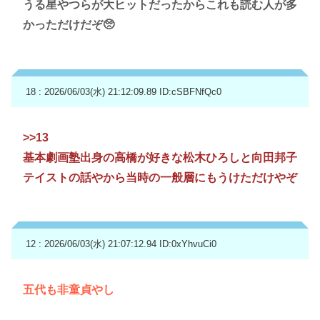
うる星やつらが大ヒットだったからこれも読む人が多
かっただけだぞ🥺
18 : 2026/06/03(水) 21:12:09.89
ID:cSBFNfQc0
>>13
基本劇画塾出身の高橋が好きな松木ひろしと向田邦子
テイストの話やから当時の一般層にもうけただけやぞ
12 : 2026/06/03(水) 21:07:12.94
ID:0xYhvuCi0
五代も非童貞やし