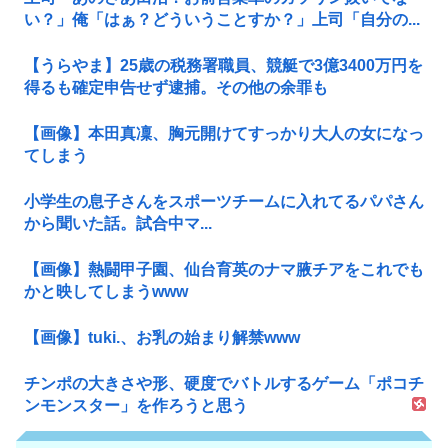
い？」俺「はぁ？どういうことすか？」上司「自分の...
【うらやま】25歳の税務署職員、競艇で3億3400万円を
得るも確定申告せず逮捕。その他の余罪も
【画像】本田真凜、胸元開けてすっかり大人の女になっ
てしまう
小学生の息子さんをスポーツチームに入れてるパパさん
から聞いた話。試合中マ...
【画像】熱闘甲子園、仙台育英のナマ腋チアをこれでも
かと映してしまうwww
【画像】tuki.、お乳の始まり解禁www
チンポの大きさや形、硬度でバトルするゲーム「ポコチ
ンモンスター」を作ろうと思う