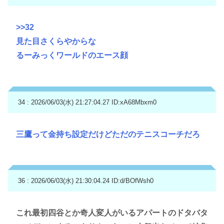
>>32
見た目さくらやからな
るーみっくワールドのエース顔
34 : 2026/06/03(水) 21:27:04.27
ID:xA68Mbxm0
三鷹って金持ち設定だけどただのテニスコーチだろ
36 : 2026/06/03(水) 21:30:04.24
ID:d/BOfWsh0
これ最初四谷とか奇人変人がいるアパートのドタバタ