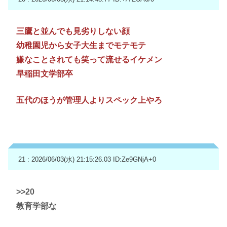
三鷹と並んでも見劣りしない顔
幼稚園児から女子大生までモテモテ
嫌なことされても笑って流せるイケメン
早稲田文学部卒
五代のほうが管理人よりスペック上やろ
21 : 2026/06/03(水) 21:15:26.03
ID:Ze9GNjA+0
>>20
教育学部な