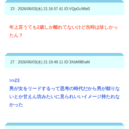
23 : 2026/06/03(水) 21:16:57.41
ID:VQpGcMbt0
年上言うても2歳しか離れてないけど当時は珍しかっ
たん？
27 : 2026/06/03(水) 21:19:49.11
ID:3XbM9BIaM
>>23
男が女をリードするって思考の時代だから男が頼りな
いとか甘えん坊みたいに見られいいイメージ持たれな
かった