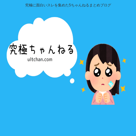
究極に面白いスレを集めた5ちゃんねるまとめブログ