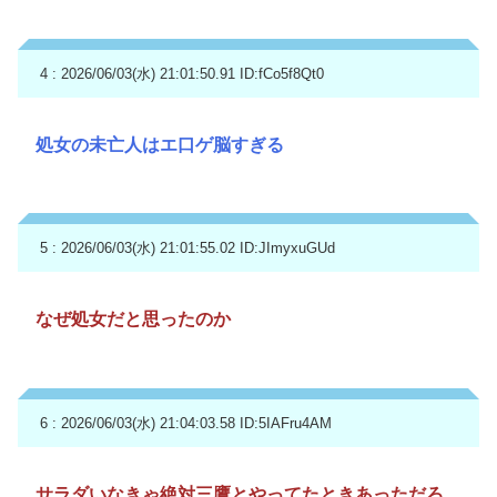
4 : 2026/06/03(水) 21:01:50.91
ID:fCo5f8Qt0
処女の未亡人はエ口ゲ脳すぎる
5 : 2026/06/03(水) 21:01:55.02
ID:JImyxuGUd
なぜ処女だと思ったのか
6 : 2026/06/03(水) 21:04:03.58
ID:5IAFru4AM
サラダいなきゃ絶対三鷹とやってたときあっただろ