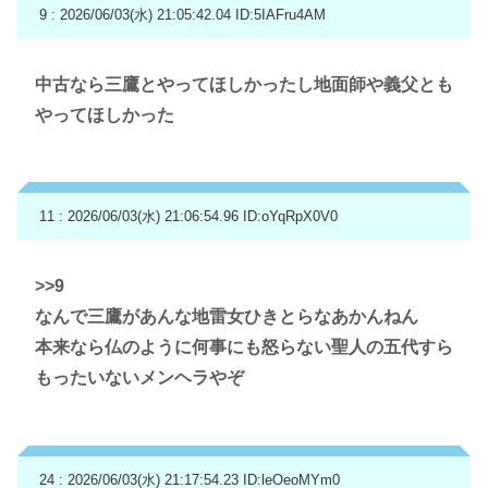
9 : 2026/06/03(水) 21:05:42.04
ID:5IAFru4AM
中古なら三鷹とやってほしかったし地面師や義父とも
やってほしかった
11 : 2026/06/03(水) 21:06:54.96
ID:oYqRpX0V0
>>9
なんで三鷹があんな地雷女ひきとらなあかんねん
本来なら仏のように何事にも怒らない聖人の五代すら
もったいないメンヘラやぞ
24 : 2026/06/03(水) 21:17:54.23
ID:leOeoMYm0