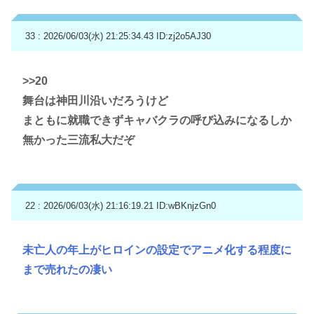
33 : 2026/06/03(水) 21:25:34.43
ID:zj2o5AJ30
>>20
舞台は神田川沿いだろうけど
まともに就職できずキャバクラの呼び込みになるしか
無かった三流私大だぞ
22 : 2026/06/03(水) 21:16:19.21
ID:wBKnjzGn0
未亡人の年上がヒロインの設定でアニメ化する程度に
まで売れたの凄い