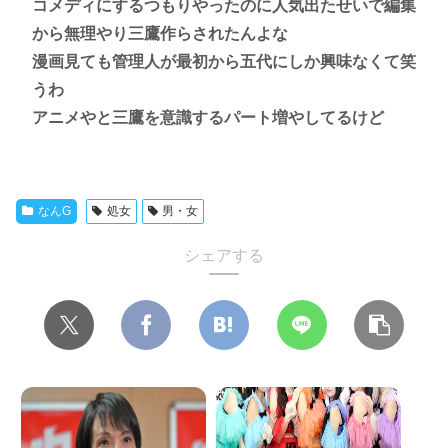
コメディにするつもりやったのに人気出たせいで編集
から無理やり三鷹作らされたんよな
漫画見ても管理人が最初から五代にしか興味なくて笑
うわ
アニメやと三鷹を意識するパート増やしてるけど
なんG
処女
男・女
シェアする