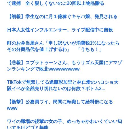
て逮捕 全く親しくないのに20回以上物品贈る
【朗報】学生なのに月１億稼ぐキャバ嬢、発見される
日本人女性インフルエンサー、ライブ配信中に自殺
町のお弁当屋さん「申し訳ないが消費税1%になったら
その分商品代を値上げするわ」 「うちも！」
【悲報】スプラトゥーンさん、もうリズム天国にアマゾ
ンランキングで敗北wwwwwwwww
TikTokで無双してる遠藤彩加里と林仁愛のハロショ大
阪イベが全然売り切れないのは何故？ボトム2...
【衝撃】公務員ワイ、民間に転職して給料倍になる
www
ワイの職場の後輩の女の子、めっちゃかわいくていい匂
いするけどゴミ無能