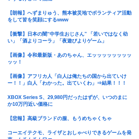
【朗報】へずまりゅう、熊本被災地でボランティア活動
をして皆を笑顔にするwww
【衝撃】日本の闇“中学生おじさん” 「若いではなく幼
い」「酒よりコーラ」「夜遊びよりゲーム」
【画像】令和最新版・あのちゃん、エッッッッッッッッ
ッッ！
【画像】アフリカ人「白人は俺たちの国から出ていけ
ー！！」白人「わかった。出ていくわ」⇒結果！！！
XBOX Series S、29,980円だったはずが、いつのまに
か10万円近い価格に
【悲報】高級ブランドの服、もうめちゃくちゃ
コーエイテクモ、ライザとおしゃべりできるゲームを発