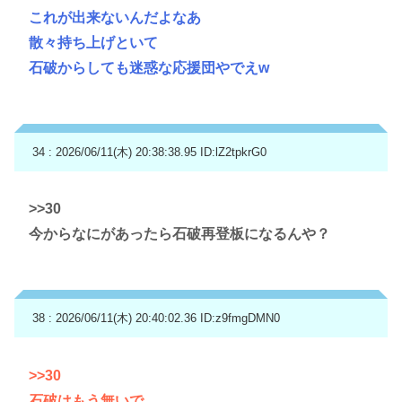
これが出来ないんだよなあ
散々持ち上げといて
石破からしても迷惑な応援団やでえw
34 : 2026/06/11(木) 20:38:38.95
ID:lZ2tpkrG0
>>30
今からなにがあったら石破再登板になるんや？
38 : 2026/06/11(木) 20:40:02.36
ID:z9fmgDMN0
>>30
石破はもう無いで