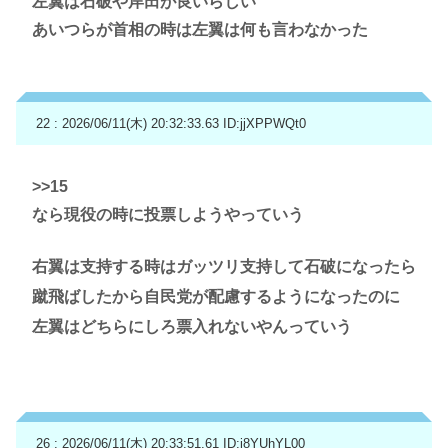
左翼は石破や岸田が良いらしい
あいつらが首相の時は左翼は何も言わなかった
22 : 2026/06/11(木) 20:32:33.63
ID:jjXPPWQt0
>>15
なら現役の時に投票しようやっていう
右翼は支持する時はガッツリ支持して石破になったら
蹴飛ばしたから自民党が配慮するようになったのに
左翼はどちらにしろ票入れないやんっていう
26 : 2026/06/11(木) 20:33:51.61
ID:j8YUhYL00