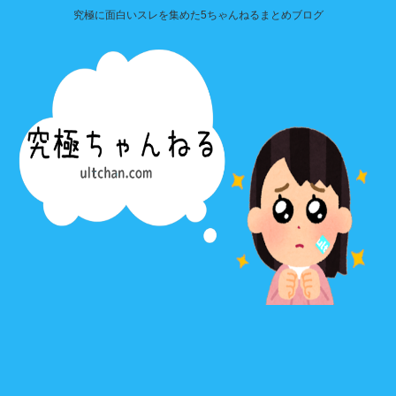
究極に面白いスレを集めた5ちゃんねるまとめブログ