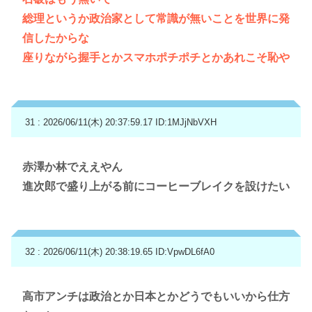
総理というか政治家として常識が無いことを世界に発
信したからな
座りながら握手とかスマホポチポチとかあれこそ恥や
31 : 2026/06/11(木) 20:37:59.17
ID:1MJjNbVXH
赤澤か林でええやん
進次郎で盛り上がる前にコーヒーブレイクを設けたい
32 : 2026/06/11(木) 20:38:19.65
ID:VpwDL6fA0
高市アンチは政治とか日本とかどうでもいいから仕方