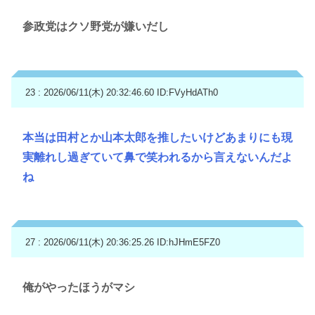
参政党はクソ野党が嫌いだし
23 : 2026/06/11(木) 20:32:46.60
ID:FVyHdATh0
本当は田村とか山本太郎を推したいけどあまりにも現
実離れし過ぎていて鼻で笑われるから言えないんだよ
ね
27 : 2026/06/11(木) 20:36:25.26
ID:hJHmE5FZ0
俺がやったほうがマシ