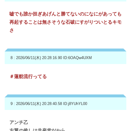
嘘でも誰か担ぎあげんと勝てないのになにがあっても
再起することは無さそうな石破にすがりついとるキモ
さ
8 : 2026/06/11(木) 20:28:16.90
ID:6OAQw4UXM
＃蓮舫流行ってる
9 : 2026/06/11(木) 20:28:40.58
ID:j8YUhYL00
アンチ乙
左翼の推しは共産党だから