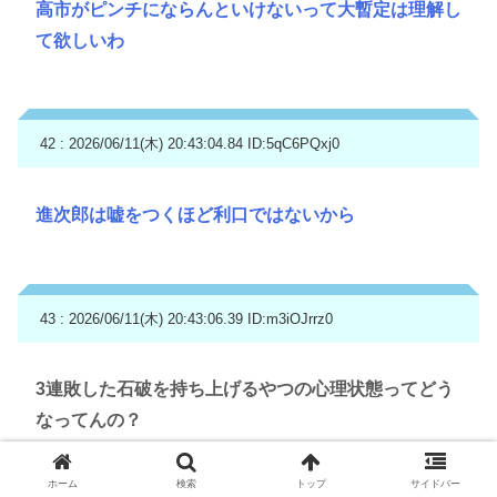
高市がピンチにならんといけないって大暫定は理解し
て欲しいわ
42 : 2026/06/11(木) 20:43:04.84
ID:5qC6PQxj0
進次郎は嘘をつくほど利口ではないから
43 : 2026/06/11(木) 20:43:06.39
ID:m3iOJrrz0
3連敗した石破を持ち上げるやつの心理状態ってどう
なってんの？
ホーム
検索
トップ
サイドバー