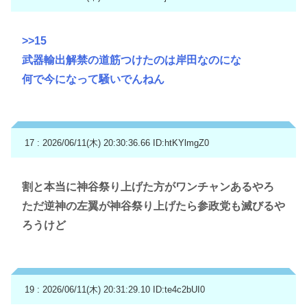
>>15
武器輸出解禁の道筋つけたのは岸田なのにな
何で今になって騒いでんねん
17 : 2026/06/11(木) 20:30:36.66
ID:htKYlmgZ0
割と本当に神谷祭り上げた方がワンチャンあるやろ
ただ逆神の左翼が神谷祭り上げたら参政党も滅びるや
ろうけど
19 : 2026/06/11(木) 20:31:29.10
ID:te4c2bUI0