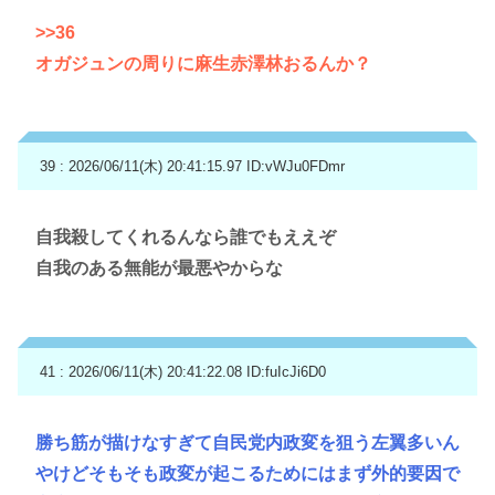
>>36
オガジュンの周りに麻生赤澤林おるんか？
39 : 2026/06/11(木) 20:41:15.97
ID:vWJu0FDmr
自我殺してくれるんなら誰でもええぞ
自我のある無能が最悪やからな
41 : 2026/06/11(木) 20:41:22.08
ID:fuIcJi6D0
勝ち筋が描けなすぎて自民党内政変を狙う左翼多いん
やけどそもそも政変が起こるためにはまず外的要因で