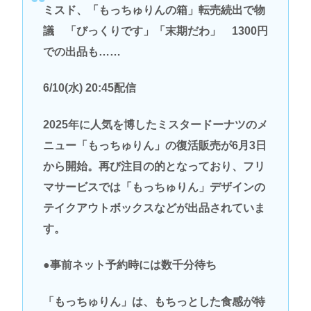
ミスド、「もっちゅりんの箱」転売続出で物
議 「びっくりです」「末期だわ」 1300円
での出品も……
6/10(水) 20:45配信
2025年に人気を博したミスタードーナツのメ
ニュー「もっちゅりん」の復活販売が6月3日
から開始。再び注目の的となっており、フリ
マサービスでは「もっちゅりん」デザインの
テイクアウトボックスなどが出品されていま
す。
●事前ネット予約時には数千分待ち
「もっちゅりん」は、もちっとした食感が特