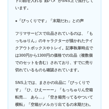
トの顔を入れる“顔ハメ”がSNS上で流行して
います。
●「びっくりです」「末期だわ」との声
フリマサービスで出品されているのは、「も
っちゅりん」のキャラクターが描かれたテイ
クアウトボックスやトレイ。記事執筆時点で
は300円から1300円の価格での出品（複数個
でのセットを含む）されており、すでに売り
切れているものも確認されています。
SNS上では、まさかの出品に「びっくりで
す」「ひ、ひえーーー」「もっちゅりん空箱
転売… あら…」「空き箱売ってるやついて
横転」「空箱がメルカリ出てるの末期だわ。