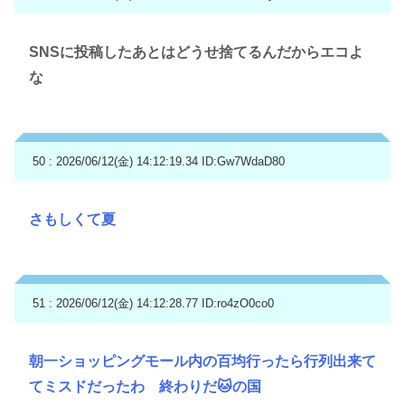
SNSに投稿したあとはどうせ捨てるんだからエコよ
な
50 : 2026/06/12(金) 14:12:19.34
ID:Gw7WdaD80
さもしくて夏
51 : 2026/06/12(金) 14:12:28.77
ID:ro4zO0co0
朝一ショッピングモール内の百均行ったら行列出来て
てミスドだったわ 終わりだ🐱の国