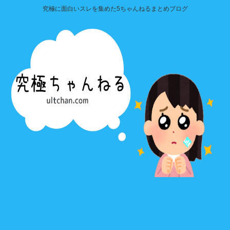
究極に面白いスレを集めた5ちゃんねるまとめブログ