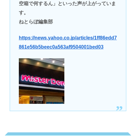
空箱で何するん」といった声が上がっていま
す。
ねとらぼ編集部
https://news.yahoo.co.jp/articles/1ff86edd7
861e56b5beec0a563af9504001bed03