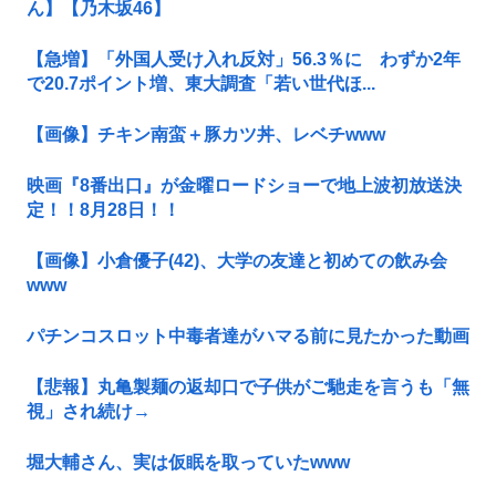
ん】【乃木坂46】
【急増】「外国人受け入れ反対」56.3％に わずか2年
で20.7ポイント増、東大調査「若い世代ほ...
【画像】チキン南蛮＋豚カツ丼、レベチwww
映画『8番出口』が金曜ロードショーで地上波初放送決
定！！8月28日！！
【画像】小倉優子(42)、大学の友達と初めての飲み会
www
パチンコスロット中毒者達がハマる前に見たかった動画
【悲報】丸亀製麺の返却口で子供がご馳走を言うも「無
視」され続け→
堀大輔さん、実は仮眠を取っていたwww