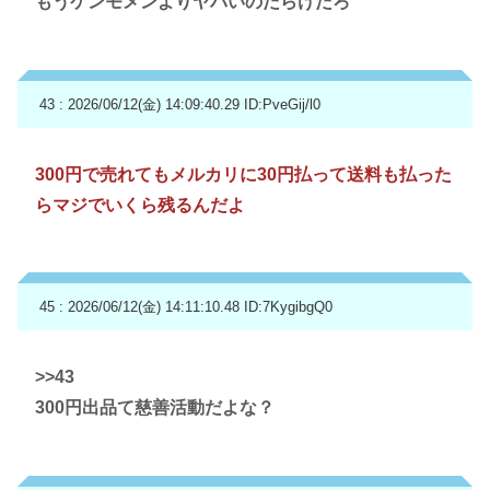
もうケンモメンよりヤバいのだらけだろ
43 : 2026/06/12(金) 14:09:40.29
ID:PveGij/l0
300円で売れてもメルカリに30円払って送料も払った
らマジでいくら残るんだよ
45 : 2026/06/12(金) 14:11:10.48
ID:7KygibgQ0
>>43
300円出品て慈善活動だよな？