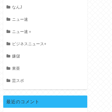
なんJ
ニュー速
ニュー速＋
ビジネスニュース+
嫌儲
東亜
芸スポ
最近のコメント