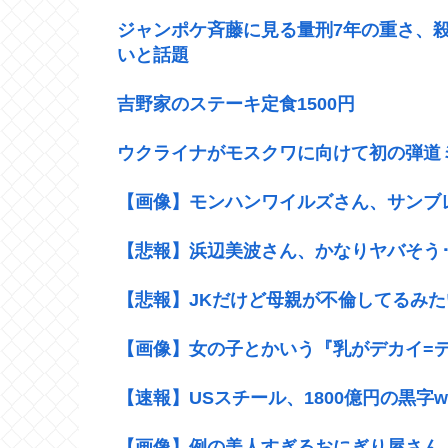
ジャンポケ斉藤に見る量刑7年の重さ、
いと話題
吉野家のステーキ定食1500円
ウクライナがモスクワに向けて初の弾道
【画像】モンハンワイルズさん、サンブ
【悲報】浜辺美波さん、かなりヤバそう･･･
【悲報】JKだけど母親が不倫してるみ
【画像】女の子とかいう『乳がデカイ=
【速報】USスチール、1800億円の黒字w
【画像】例の美人すぎるおにぎり屋さん