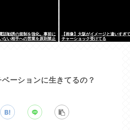
電話勧誘の規制を強化。事前に
【画像】大阪がイメージと違いすぎ
いない相手への営業を原則禁止
チャーショック受けてる
チベーションに生きてるの？