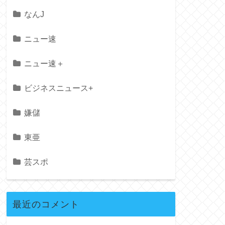
なんJ
ニュー速
ニュー速＋
ビジネスニュース+
嫌儲
東亜
芸スポ
最近のコメント