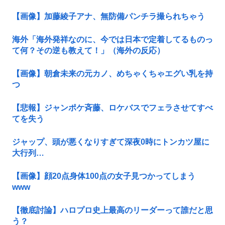
【画像】加藤綾子アナ、無防備パンチラ撮られちゃう
海外「海外発祥なのに、今では日本で定着してるものっ
て何？その逆も教えて！」（海外の反応）
【画像】朝倉未来の元カノ、めちゃくちゃエグい乳を持
つ
【悲報】ジャンポケ斉藤、ロケバスでフェラさせてすべ
てを失う
ジャップ、頭が悪くなりすぎて深夜0時にトンカツ屋に
大行列…
【画像】顔20点身体100点の女子見つかってしまう
www
【徹底討論】ハロプロ史上最高のリーダーって誰だと思
う？