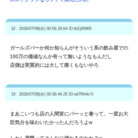
32 : 2026/07/08(水) 00:56:29.64
ID:tkEjIB900
ガールズバーか何か知らんがそういう系の飲み屋での
100万の価値なんか有って無いようなもんだし
店側は実質的には大して痛くもないやろ
33 : 2026/07/08(水) 00:56:44.25
ID:nd7RA4v7r
まあこいつも店の人間皆にパーッと奢って、一度お大
臣気分を味わいたかったんだろうよw