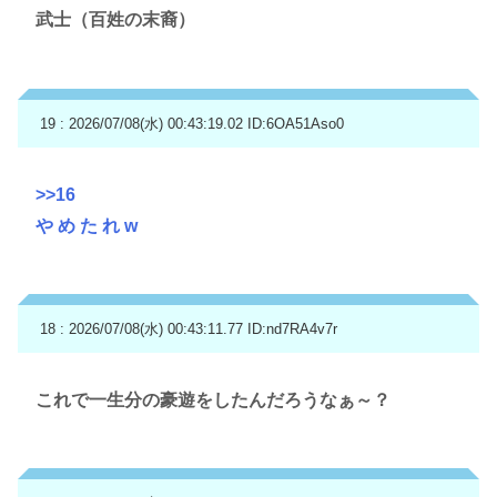
武士（百姓の末裔）
19 : 2026/07/08(水) 00:43:19.02
ID:6OA51Aso0
>>16
や め た れ w
18 : 2026/07/08(水) 00:43:11.77
ID:nd7RA4v7r
これで一生分の豪遊をしたんだろうなぁ～？