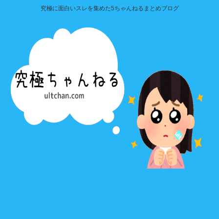
究極に面白いスレを集めた5ちゃんねるまとめブログ