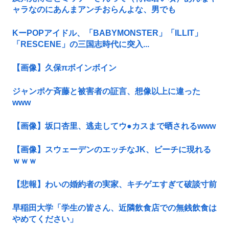
ャラなのにあんまアンチおらんよな、男でも
KーPOPアイドル、「BABYMONSTER」「ILLIT」
「RESCENE」の三国志時代に突入...
【画像】久保πボインボイン
ジャンポケ斉藤と被害者の証言、想像以上に違った
www
【画像】坂口杏里、逃走してウ●カスまで晒されるwww
【画像】スウェーデンのエッチなJK、ビーチに現れる
ｗｗｗ
【悲報】わいの婚約者の実家、キチゲエすぎて破談寸前
早稲田大学「学生の皆さん、近隣飲食店での無銭飲食は
やめてください」