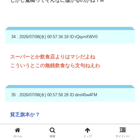
しかし鳶職ってそんなに儲かるのかね？w
34 : 2026/07/08(水) 00:57:34.18
ID:rQqvnXWV0
スーパーとか飲食店よりはマシだよね
こういうとこの無銭飲食なら文句ねえわ
35 : 2026/07/08(水) 00:57:58.28
ID:dmt45w4FM
貧乏旗本か？
ホーム
検索
トップ
サイドバー