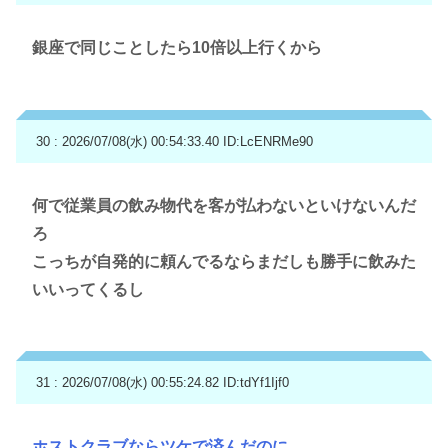
銀座で同じことしたら10倍以上行くから
30 : 2026/07/08(水) 00:54:33.40
ID:LcENRMe90
何で従業員の飲み物代を客が払わないといけないんだ
ろ
こっちが自発的に頼んでるならまだしも勝手に飲みた
いいってくるし
31 : 2026/07/08(水) 00:55:24.82
ID:tdYf1Ijf0
ホストクラブならツケで済んだのに