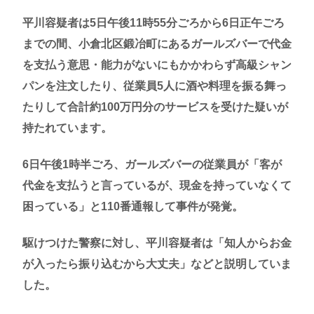
平川容疑者は5日午後11時55分ごろから6日正午ごろ
までの間、小倉北区鍛冶町にあるガールズバーで代金
を支払う意思・能力がないにもかかわらず高級シャン
パンを注文したり、従業員5人に酒や料理を振る舞っ
たりして合計約100万円分のサービスを受けた疑いが
持たれています。
6日午後1時半ごろ、ガールズバーの従業員が「客が
代金を支払うと言っているが、現金を持っていなくて
困っている」と110番通報して事件が発覚。
駆けつけた警察に対し、平川容疑者は「知人からお金
が入ったら振り込むから大丈夫」などと説明していま
した。