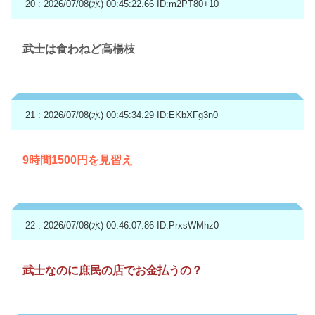
20 : 2026/07/08(水) 00:45:22.66
ID:m2PT80+10
武士は食わねど高楊枝
21 : 2026/07/08(水) 00:45:34.29
ID:EKbXFg3n0
9時間1500円を見習え
22 : 2026/07/08(水) 00:46:07.86
ID:PrxsWMhz0
武士なのに庶民の店でお金払うの？