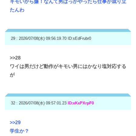
キモいから嫌！なんて男ばっかやったら仕事が成り立
たんわ
29 : 2026/07/08(水) 09:56:19.70
ID:sEdFrubr0
>>28
ワイは男だけど動作がキモい男にはかなり塩対応する
が
32 : 2026/07/08(水) 09:57:01.23
ID:xKxPXrpF0
>>29
学生か？