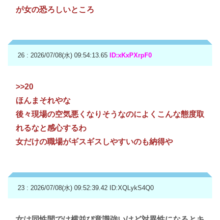
が女の恐ろしいところ
26 : 2026/07/08(水) 09:54:13.65
ID:xKxPXrpF0
>>20
ほんまそれやな
後々現場の空気悪くなりそうなのによくこんな態度取
れるなと感心するわ
女だけの職場がギスギスしやすいのも納得や
23 : 2026/07/08(水) 09:52:39.42
ID:XQLykS4Q0
女は同性間では横並び意識強いけど対異性になるとキ