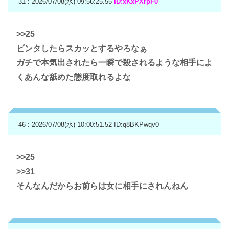
31 : 2026/07/08(水) 09:56:25.55
ID:xKxPXrpF0
>>25
ビンタしたらスカッとするやろなぁ
ガチで本気出されたら一瞬で殺されるような相手によ
くあんな舐めた態度取れるよな
46 : 2026/07/08(水) 10:00:51.52
ID:q8BKPwqv0
>>25
>>31
そんなんだからお前らは女に相手にされんねん