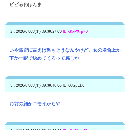
ビビるわほんま
2 : 2026/07/08(水) 09:39:27.09
ID:xKxPXrpF0
いや厳密に言えば男もそうなんやけど、女の場合上か
下か一瞬で決めてくるって感じか
3 : 2026/07/08(水) 09:39:40.06
ID:i08GpL1l0
お前の顔がキモイからや