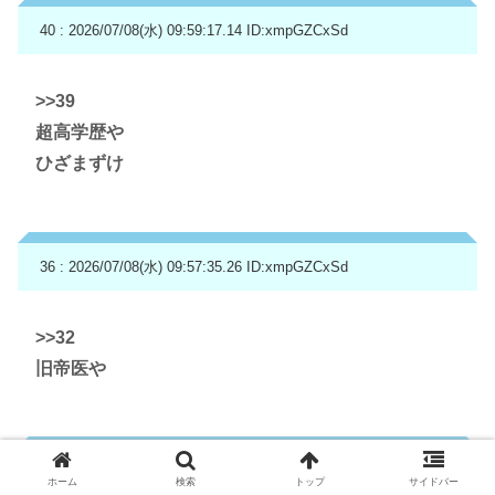
40 : 2026/07/08(水) 09:59:17.14
ID:xmpGZCxSd
>>39
超高学歴や
ひざまずけ
36 : 2026/07/08(水) 09:57:35.26
ID:xmpGZCxSd
>>32
旧帝医や
33 : 2026/07/08(水) 09:57:07.75
ID:qCrFtBRR0
ホーム
検索
トップ
サイドバー