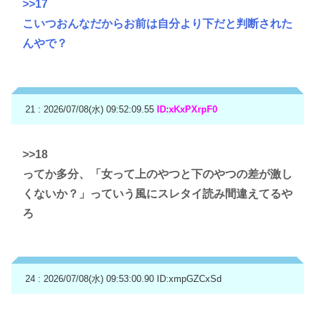
>>17
こいつおんなだからお前は自分より下だと判断された
んやで？
21 : 2026/07/08(水) 09:52:09.55
ID:xKxPXrpF0
>>18
ってか多分、「女って上のやつと下のやつの差が激し
くないか？」っていう風にスレタイ読み間違えてるや
ろ
24 : 2026/07/08(水) 09:53:00.90
ID:xmpGZCxSd