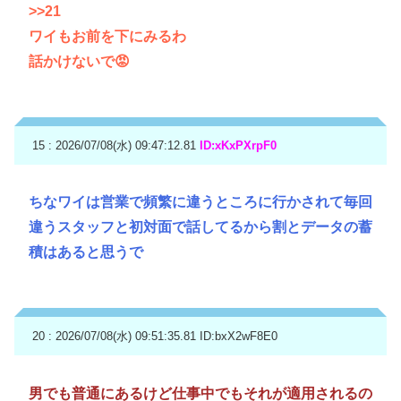
>>21
ワイもお前を下にみるわ
話かけないで😡
15 : 2026/07/08(水) 09:47:12.81
ID:xKxPXrpF0
ちなワイは営業で頻繁に違うところに行かされて毎回
違うスタッフと初対面で話してるから割とデータの蓄
積はあると思うで
20 : 2026/07/08(水) 09:51:35.81
ID:bxX2wF8E0
男でも普通にあるけど仕事中でもそれが適用されるの