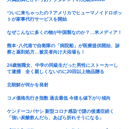
ついに来ちゃったの？アメリカでヒューマノイドロボッ
トが家事代行サービスを開始
なぜこんなに多くの物が中国製なのか？…米メディア！
熊本･八代港で自衛隊の「病院船」が医療提供開始、診
察と薬剤処方…被災者向け大浴場も！
24歳無職女、中学の同級生だった男性にストーカーし
て逮捕 全く親しくないのに20回以上物品贈る
北朝鮮が何かを発射
コメ価格先行き指数 過去最低 今後も値下がり傾向
ケンドーコバヤシ 新型コロナ感染で謎の後遺症続く
「強い炭酸飲んだら、あばら折れそうになる」