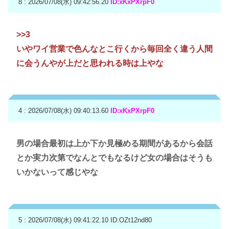
8 : 2026/07/08(水) 09:42:56.20
ID:xKxPXrpF0
>>3
いやワイ営業で色んなとこ行くから毎回全く違う人間
に会うんやが上だと思われる時は上やな
4 : 2026/07/08(水) 09:40:13.60
ID:xKxPXrpF0
男の場合最初は上か下か見極める期間があるから会話
とか実力次第でなんとでもなるけど女の場合はそうも
いかないって感じやな
5 : 2026/07/08(水) 09:41:22.10
ID:OZt12nd80