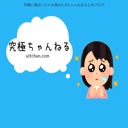
究極に面白いスレを集めた5ちゃんねるまとめブログ