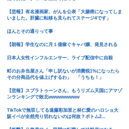
【悲報】有名漫画家、がんを公表「大腸癌になってしま
いました。肝臓に転移も見られてステージ4です」
ほんとその通りって事
【朗報】学生なのに月１億稼ぐキャバ嬢、発見される
日本人女性インフルエンサー、ライブ配信中に自殺
町のお弁当屋さん「申し訳ないが消費税1%になったら
その分商品代を値上げするわ」 「うちも！」
【悲報】スプラトゥーンさん、もうリズム天国にアマゾ
ンランキングで敗北wwwwwwwww
TikTokで無双してる遠藤彩加里と林仁愛のハロショ大
阪イベが全然売り切れないのは何故？ボトム2...