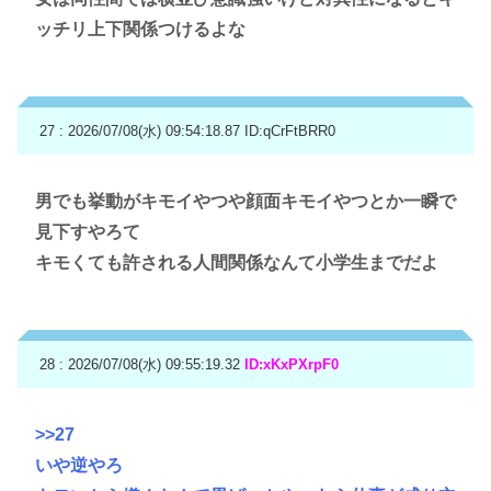
ッチリ上下関係つけるよな
27 : 2026/07/08(水) 09:54:18.87
ID:qCrFtBRR0
男でも挙動がキモイやつや顔面キモイやつとか一瞬で
見下すやろて
キモくても許される人間関係なんて小学生までだよ
28 : 2026/07/08(水) 09:55:19.32
ID:xKxPXrpF0
>>27
いや逆やろ