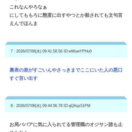
これなんやろなぁ
にしてももろに態度に出すやつとか殺されても文句言
えんでほんま
7 : 2026/07/08(水) 09:41:58.56
ID:wWuwYPHu0
裏表の差がすごいんやさっきまでここにいた人の悪口
すぐ言い出す
9 : 2026/07/08(水) 09:44:06.78
ID:qQAqz51PM
お局ババアに気に入られてる管理職のオジサン誰も止