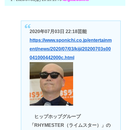
2020年07月03日 22:18芸能
https://www.sponichi.co.jp/entertainm
ent/news/2020/07/03/kiji/20200703s00
041000442000c.html
ヒップホップグループ
「RHYMESTER（ライムスター）」の