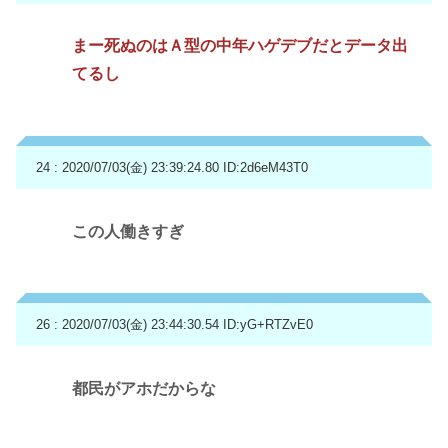
まー死ぬのはＡ型の中年ハゲデブだとデータ出
てるし
24 : 2020/07/03(金) 23:39:24.80
ID:2d6eM43T0
この人働きすぎ
26 : 2020/07/03(金) 23:44:30.54
ID:yG+RTZvE0
都民がアホだからな