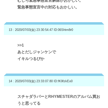
むしろ緊急事態宣言解除がおかしい。
緊急事態宣言中の対応もおかしい。
13 : 2020/07/03(金) 23:30:54.47
ID:06Shtm8r0
>>1
あとだしジャンケンで
イキルつるぴか
14 : 2020/07/03(金) 23:33:07.80
ID:fK9fzkEo0
スチャダラパーとRHYMESTERのアルバム買お
うと思ってる