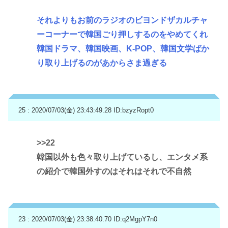
それよりもお前のラジオのビヨンドザカルチャ
ーコーナーで韓国ごり押しするのをやめてくれ
韓国ドラマ、韓国映画、K-POP、韓国文学ばか
り取り上げるのがあからさま過ぎる
25 : 2020/07/03(金) 23:43:49.28
ID:bzyzRopt0
>>22
韓国以外も色々取り上げているし、エンタメ系
の紹介で韓国外すのはそれはそれで不自然
23 : 2020/07/03(金) 23:38:40.70
ID:q2MgpY7n0