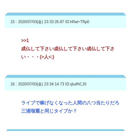
15 : 2020/07/03(金) 23:33:26.87
ID:hRal+TRp0
>>1
成仏して下さい成仏して下さい成仏して下さ
い・・・(>人<;)
16 : 2020/07/03(金) 23:34:14.73
ID:qIuifhCJ0
ライブで稼げなくなった人間の八つ当たりだろ
三浦瑠麗と同じタイプか？