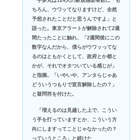
宇多丸は124人の新規感染者数に「も
ちろん、ウワッてなりますけど、全然
予想されたことだと思うんですよ」と
語った。東京アラートが解除されて2週
間たったことに触れ、「2週間後にこの
数字なんだから、僕らがウワッってな
るのはともかくとして、政府とか都と
かが、それでオタついている感じが」
と指摘。「いやいや、アンタらじゃあ
どういうつもりで宣言解除したの？」
と疑問符を付けた。
「増えるのは見越した上で、こうい
う手を打っていますとか、こういう方
向にしますってことじゃなかったの？
っていうところ」と続けた