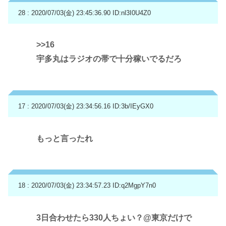
28 : 2020/07/03(金) 23:45:36.90
ID:nl3I0U4Z0
>>16
宇多丸はラジオの帯で十分稼いでるだろ
17 : 2020/07/03(金) 23:34:56.16
ID:3b/IEyGX0
もっと言ったれ
18 : 2020/07/03(金) 23:34:57.23
ID:q2MgpY7n0
3日合わせたら330人ちょい？@東京だけで