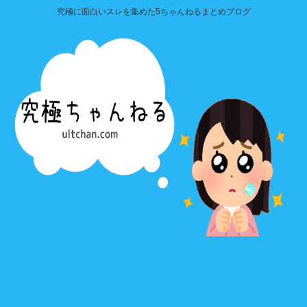
究極に面白いスレを集めた5ちゃんねるまとめブログ