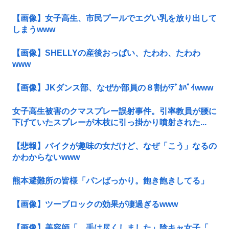
【画像】女子高生、市民プールでエグい乳を放り出して
しまうwww
【画像】SHELLYの産後おっぱい、たわわ、たわわ
www
【画像】JKダンス部、なぜか部員の８割がﾃﾞｶﾊﾟｲwww
女子高生被害のクマスプレー誤射事件。引率教員が腰に
下げていたスプレーが木枝に引っ掛かり噴射された...
【悲報】バイクが趣味の女だけど、なぜ「こう」なるの
かわからないwww
熊本避難所の皆様「パンばっかり。飽き飽きしてる」
【画像】ツーブロックの効果が凄過ぎるwww
【画像】美容師「…手は尽くしました」陰キャ女子「…