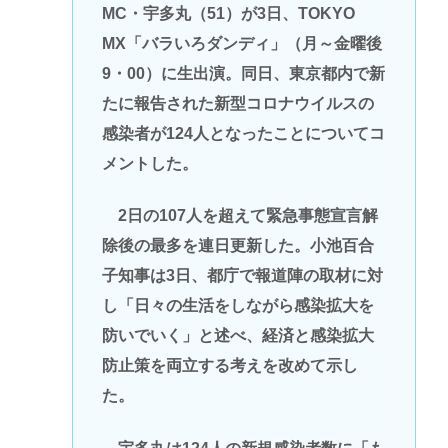
MC・宇多丸（51）が3日、TOKYO
MX「バラいろダンディ」（月～金曜後
9・00）に生出演。同日、東京都内で新
たに報告された新型コロナウイルスの
感染者が124人となったことについてコ
メントした。
2日の107人を超えて緊急事態宣言解
除後の最多を連日更新した。小池百合
子知事は3日、都庁で報道陣の取材に対
し「日々の生活をしながら感染拡大を
防いでいく」と述べ、経済と感染拡大
防止策を両立する考えを改めて示し
た。