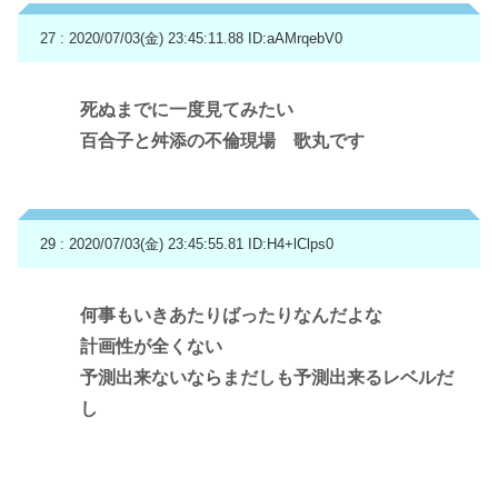
27 : 2020/07/03(金) 23:45:11.88
ID:aAMrqebV0
死ぬまでに一度見てみたい
百合子と舛添の不倫現場 歌丸です
29 : 2020/07/03(金) 23:45:55.81
ID:H4+lClps0
何事もいきあたりばったりなんだよな
計画性が全くない
予測出来ないならまだしも予測出来るレベルだ
し