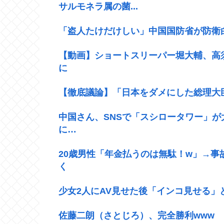
サルモネラ属の菌...
「盗人たけだけしい」中国国防省が防衛
【動画】ショートスリーパー堀大輔、高
に
【徹底議論】「日本をダメにした総理大
中国さん、SNSで「スシロータワー」が
に…
20歳男性「年金払うのは無駄！w」→
く
少女2人にAV見せた後「インコ見せる」
佐藤二朗（さとじろ）、完全勝利www