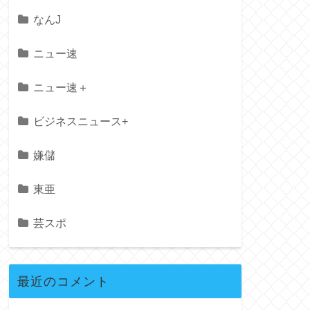
なんJ
ニュー速
ニュー速＋
ビジネスニュース+
嫌儲
東亜
芸スポ
最近のコメント