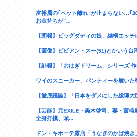
富裕層の｢ペット離れ｣が止まらない…｢
お金持ちが"...
【朗報】ビッグダディの娘、結構エッチ
【画像】ビビアン・スー(51)とかいう
【訃報】「おはぎドリーム」シリーズ 作家の
ワイのスニーカー、パンティーを履いた
【徹底議論】「日本をダメにした総理大
【芸能】元EXILE・黒木啓司、妻・宮
全身打撲、頭...
ドン・キホーテ露店「うなぎのかば焼き